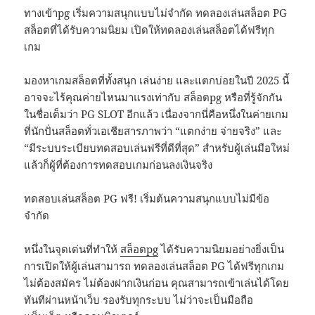
ทางเข้าpg เริ่มความสนุกแบบไม่จำกัด ทดลองเล่นสล็อต PG
สล็อตที่ได้รับความนิยม เปิดให้ทดลองเล่นสล็อตได้ฟรีทุก
เกม
มองหาเกมสล็อตที่ทั้งสนุก เล่นง่าย และแตกบ่อยในปี 2025 นี้
อาจจะไร้คุณค่ายไหนมาแรงเท่ากับ สล็อตpg หรือที่รู้จักกัน
ในชื่อเต็มว่า PG SLOT อีกแล้ว เนื่องจากนี่คือหนึ่งในค่ายเกม
ที่นักปั่นสล็อตทั่วเอเชียสารภาพว่า “แตกง่าย จ่ายจริง” และ
“มีระบบระเบียบทดสอบเล่นฟรีที่ดีที่สุด” สำหรับผู้เล่นมือใหม่
แล้วก็ผู้ที่ต้องการทดสอบเกมก่อนลงเงินจริง
ทดสอบเล่นสล็อต PG ฟรี! เริ่มต้นความสนุกแบบไม่มีข้อ
จำกัด
หนึ่งในจุดเด่นที่ทำให้
สล็อตpg
ได้รับความนิยมอย่างยิ่งเป็น
การเปิดให้ผู้เล่นสามารถ ทดลองเล่นสล็อต PG ได้ฟรีทุกเกม
ไม่ต้องสมัคร ไม่ต้องฝากเงินก่อน คุณสามารถเข้าเล่นได้โดย
ทันทีผ่านหน้าเว็บ รองรับทุกระบบ ไม่ว่าจะเป็นมือถือ