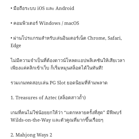
• มือถือระบบ iOS และ Android
• คอมพิวเตอร์ Windows / macOS
• ผ่านโปรแกรมสำหรับเล่นอินเตอร์เน็ต Chrome, Safari,
Edge
ไม่มีความจำเป็นที่ต้องดาวน์โหลดแอปพลิเคชันให้เสียเวลา
เพียงแค่คลิกเข้าเว็บ ก็เริ่มหมุนสล็อตได้ในทันที!
รวมเกมทดสอบเล่น PG Slot ยอดนิยมที่ห้ามพลาด
1. Treasures of Aztec (สล็อตสาวถ้ำ)
เกมที่คนไม่ใช่น้อยยกให้ว่า “แตกหลายครั้งที่สุด” มีฟีพบร์
Wilds-on-the-Way และตัวคูณที่มากขึ้นเรื่อยๆ
2. Mahjong Ways 2