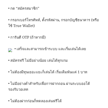
• กด “สมัครสมาชิก”
• กรอกเบอร์โทรศัพท์, ตั้งรหัสผ่าน, กรอกบัญชีธนาคาร (หรือ
ใช้ True Wallet)
• การันตี OTP (ถ้าหากมี)
• เสร็จและสามารถเข้าระบบ และเริ่มเล่นได้เลย
• สมัครฟรี ไม่มีอย่างน้อย เล่นได้ทุกเกม
• ไม่ต้องมีทุนเยอะแยะก็เล่นได้ เริ่มเดิมพันแค่ 1 บาท
• ไม่มีอย่างต่ำสำหรับเพื่อการฝากถอน ผ่านระบบออโต้
รองรับวอเลท
• ไม่ต้องฝากก่อนก็ทดลองเล่นฟรีได้