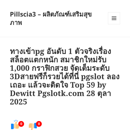
Pillscia3 – ผลิตภัณฑ์เสริมสุข
ภาพ
เมนู
และวิด
เจ็ต
ทางเข้าpg อันดับ 1 ตัวจริงเรื่อง
สล็อตแตกหนัก สมาชิกใหม่รับ
1,000 กราฟิกสวย จัดเต็มระดับ
3Dสายฟรีก็รวยได้ที่นี่ pgslot ลอง
เถอะ แล้วจะติดใจ Top 59 by
Dewitt Pgslotk.com 28 ตุลา
2025
0
0