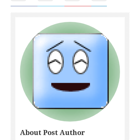
About Post Author