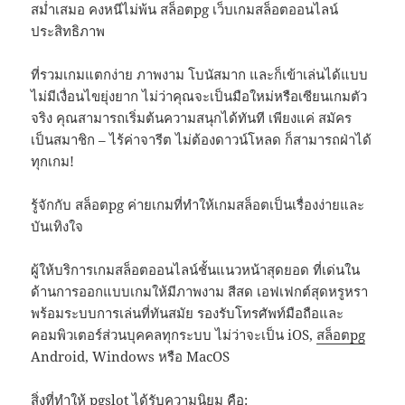
สม่ำเสมอ คงหนีไม่พ้น สล็อตpg เว็บเกมสล็อตออนไลน์
ประสิทธิภาพ
ที่รวมเกมแตกง่าย ภาพงาม โบนัสมาก และก็เข้าเล่นได้แบบ
ไม่มีเงื่อนไขยุ่งยาก ไม่ว่าคุณจะเป็นมือใหม่หรือเซียนเกมตัว
จริง คุณสามารถเริ่มต้นความสนุกได้ทันที เพียงแค่ สมัคร
เป็นสมาชิก – ไร้ค่าจารีต ไม่ต้องดาวน์โหลด ก็สามารถฝ่าได้
ทุกเกม!
รู้จักกับ สล็อตpg ค่ายเกมที่ทำให้เกมสล็อตเป็นเรื่องง่ายและ
บันเทิงใจ
ผู้ให้บริการเกมสล็อตออนไลน์ชั้นแนวหน้าสุดยอด ที่เด่นใน
ด้านการออกแบบเกมให้มีภาพงาม สีสด เอฟเฟกต์สุดหรูหรา
พร้อมระบบการเล่นที่ทันสมัย รองรับโทรศัพท์มือถือและ
คอมพิวเตอร์ส่วนบุคคลทุกระบบ ไม่ว่าจะเป็น iOS,
สล็อตpg
Android, Windows หรือ MacOS
สิ่งที่ทำให้ pgslot ได้รับความนิยม คือ: