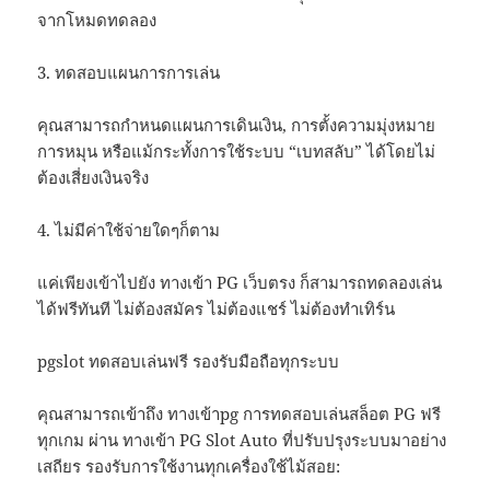
จากโหมดทดลอง
3. ทดสอบแผนการการเล่น
คุณสามารถกำหนดแผนการเดินเงิน, การตั้งความมุ่งหมาย
การหมุน หรือแม้กระทั้งการใช้ระบบ “เบทสลับ” ได้โดยไม่
ต้องเสี่ยงเงินจริง
4. ไม่มีค่าใช้จ่ายใดๆก็ตาม
แค่เพียงเข้าไปยัง ทางเข้า PG เว็บตรง ก็สามารถทดลองเล่น
ได้ฟรีทันที ไม่ต้องสมัคร ไม่ต้องแชร์ ไม่ต้องทำเทิร์น
pgslot ทดสอบเล่นฟรี รองรับมือถือทุกระบบ
คุณสามารถเข้าถึง ทางเข้าpg การทดสอบเล่นสล็อต PG ฟรี
ทุกเกม ผ่าน ทางเข้า PG Slot Auto ที่ปรับปรุงระบบมาอย่าง
เสถียร รองรับการใช้งานทุกเครื่องใช้ไม้สอย: