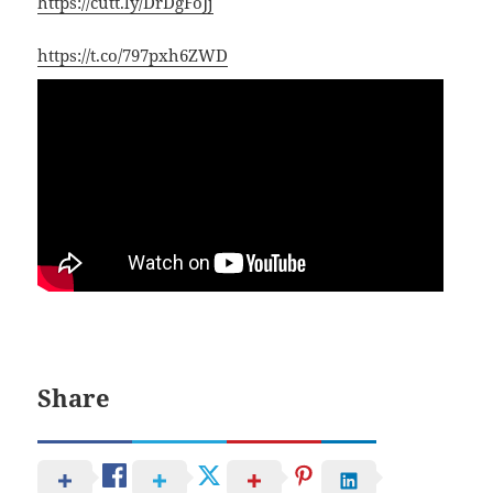
https://cutt.ly/DrDgFoJj
https://t.co/797pxh6ZWD
Share