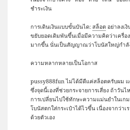
ชำระเงิน
การเดินเงินแบบขั้นบันได:
สล็อต
อย่าลงเงิ
ขยับยอดเดิมพันขึ้นเมื่อมีความคิดว่าเคร
มากขึ้น นั่นเป็นสัญญาณว่าโบนัสใหญ่กำ
ความหลากหลายเป็นโอกาส
pussy888fun ไม่ได้มีดีแค่สล็อตครับผม 
ซึ่งจุดนี้เองที่ช่วยกระจายการเสี่ยง ถ้าวั
การเปลี่ยนไปใช้ทักษะความแม่นยำในเกมยิ
โบนัสตกใส่กระเป๋าได้ไวขึ้น เนื่องจากว่
ด้วยตัวเอง