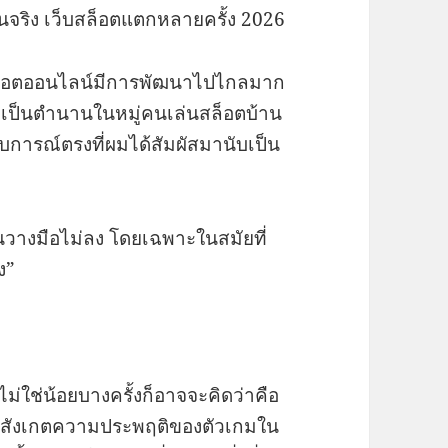
ินจริง เว็บสล็อตแตกหลายครั้ง 2026
สล็อตออนไลน์มีการพัฒนาไปไกลมาก
ล้วก็เป็นตำนานในหมู่คนเล่นสล็อตบ้าน
การณ์ตรงที่ผมได้สัมผัสมานับเป็น
ั่นวางมือไม่ลง โดยเฉพาะในสมัยที่
ง”
ใช่น้อยบางครั้งก็อาจจะคิดว่าคือ
การสังเกตความประพฤติของตัวเกมใน