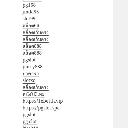
pg168
jinda55
slot99
สล็อต66
สล็อตเว็บตรง
สล็อตเว็บตรง
สล็อต888
สล็อต888
pgslot
pussy888
บาคาร่า
slotxo
สล็อตเว็บตรง
หนังโป๊ไทย
https://1xbetth.vip
https://pgslot.spa
pgslot
pg slot