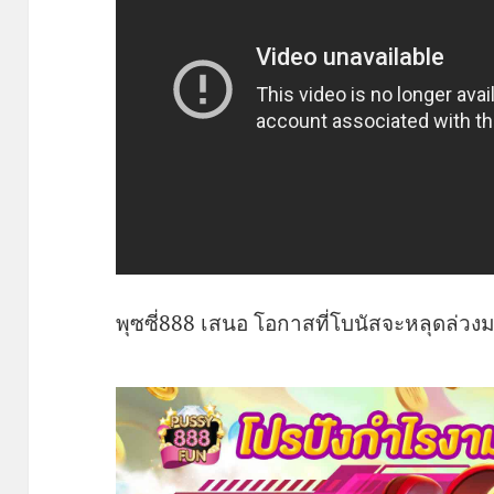
พุซซี่888 เสนอ โอกาสที่โบนัสจะหลุดล่วงม