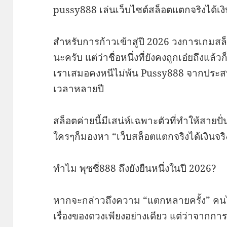
pussy888 เล่นเว็บไซต์สล็อตแตกจริงได้เง
สำหรับการก้าวเข้าสู่ปี 2026 วงการเกม
นะครับ แต่ว่าชื่อหนึ่งที่ยังคงถูกเอ๋ยถึงแ
เราเสมอคงหนีไม่พ้น Pussy888 จากประสบ
เวลาหลายปี
สล็อตค่ายนี้มีเสน่ห์เฉพาะตัวที่ทำให้สายป
ใครๆก็มองหา “เว็บสล็อตแตกจริงได้เงินจริ
ทำไม พุซซี่888 ถึงยังยืนหนึ่งในปี 2026?
หากจะกล่าวถึงความ “แตกหลายครั้ง” คนไม่
เรื่องของดวงเพียงอย่างเดียว แต่ว่าจาก