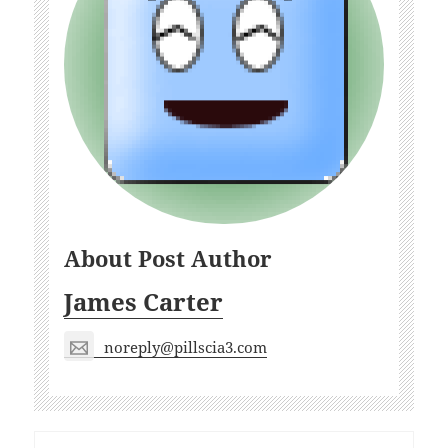
About Post Author
James Carter
noreply@pillscia3.com