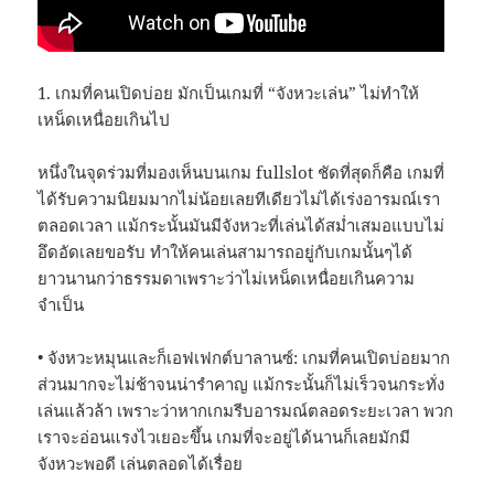
1. เกมที่คนเปิดบ่อย มักเป็นเกมที่ “จังหวะเล่น” ไม่ทำให้
เหน็ดเหนื่อยเกินไป
หนึ่งในจุดร่วมที่มองเห็นบนเกม fullslot ชัดที่สุดก็คือ เกมที่
ได้รับความนิยมมากไม่น้อยเลยทีเดียวไม่ได้เร่งอารมณ์เรา
ตลอดเวลา แม้กระนั้นมันมีจังหวะที่เล่นได้สม่ำเสมอแบบไม่
อึดอัดเลยขอรับ ทำให้คนเล่นสามารถอยู่กับเกมนั้นๆได้
ยาวนานกว่าธรรมดาเพราะว่าไม่เหน็ดเหนื่อยเกินความ
จำเป็น
• จังหวะหมุนและก็เอฟเฟกต์บาลานซ์: เกมที่คนเปิดบ่อยมาก
ส่วนมากจะไม่ช้าจนน่ารำคาญ แม้กระนั้นก็ไม่เร็วจนกระทั่ง
เล่นแล้วล้า เพราะว่าหากเกมรีบอารมณ์ตลอดระยะเวลา พวก
เราจะอ่อนแรงไวเยอะขึ้น เกมที่จะอยู่ได้นานก็เลยมักมี
จังหวะพอดี เล่นตลอดได้เรื่อย