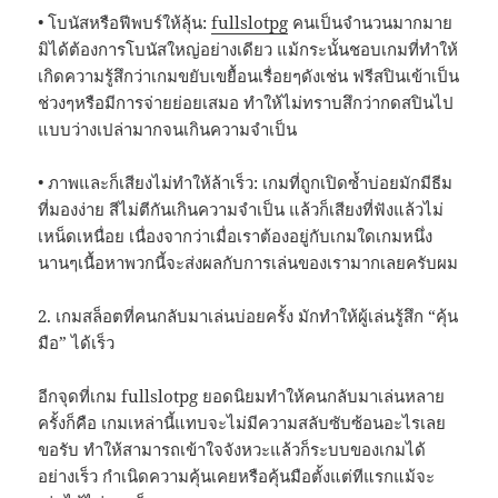
• โบนัสหรือฟีพบร์ให้ลุ้น:
fullslotpg
คนเป็นจำนวนมากมาย
มิได้ต้องการโบนัสใหญ่อย่างเดียว แม้กระนั้นชอบเกมที่ทำให้
เกิดความรู้สึกว่าเกมขยับเขยื้อนเรื่อยๆดังเช่น ฟรีสปินเข้าเป็น
ช่วงๆหรือมีการจ่ายย่อยเสมอ ทำให้ไม่ทราบสึกว่ากดสปินไป
แบบว่างเปล่ามากจนเกินความจำเป็น
• ภาพและก็เสียงไม่ทำให้ล้าเร็ว: เกมที่ถูกเปิดซ้ำบ่อยมักมีธีม
ที่มองง่าย สีไม่ตีกันเกินความจำเป็น แล้วก็เสียงที่ฟังแล้วไม่
เหน็ดเหนื่อย เนื่องจากว่าเมื่อเราต้องอยู่กับเกมใดเกมหนึ่ง
นานๆเนื้อหาพวกนี้จะส่งผลกับการเล่นของเรามากเลยครับผม
2. เกมสล็อตที่คนกลับมาเล่นบ่อยครั้ง มักทำให้ผู้เล่นรู้สึก “คุ้น
มือ” ได้เร็ว
อีกจุดที่เกม fullslotpg ยอดนิยมทำให้คนกลับมาเล่นหลาย
ครั้งก็คือ เกมเหล่านี้แทบจะไม่มีความสลับซับซ้อนอะไรเลย
ขอรับ ทำให้สามารถเข้าใจจังหวะแล้วก็ระบบของเกมได้
อย่างเร็ว กำเนิดความคุ้นเคยหรือคุ้นมือตั้งแต่ทีแรกแม้จะ