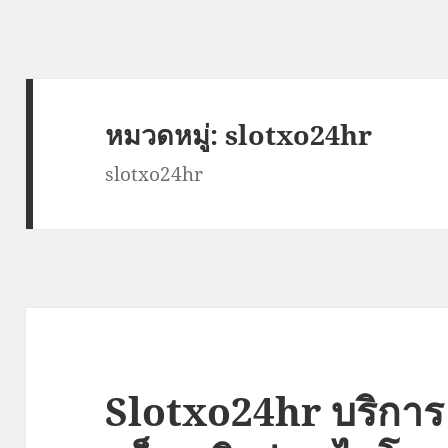
หมวดหมู่:
slotxo24hr
slotxo24hr
Slotxo24hr บริการ 