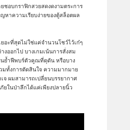
็นสายชอบกราฟิกสวยสดงดงามตระการ
วญหาความเรียบง่ายของตู้สล็อตผล
อะที่สุดไม่ใช่แค่จำนวนโชว์ไว้เก๋ๆ
ต่างออกไป บางเกมเน้นการสั่งสม
ย้ำฟีพบร์ตัวคูณที่ดุดัน หรือบาง
ดรวมทั้งการตัดสินใจ ความมากมาย
ม่จำเจ ผมสามารถเปลี่ยนบรรยากาศ
ยในป่าลึกได้แค่เพียงปลายนิ้ว