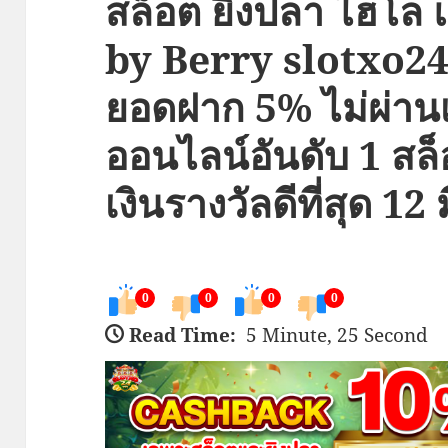
สล็อต ยิงปลา ไฮโล 
by Berry slotxo2
ยอดฝาก 5% ไม่ผ่านเอ
ออนไลน์อันดับ 1 สล
เงินรางวัลดีที่สุด 1
0
0
0
0
Read Time:
5 Minute, 25 Second