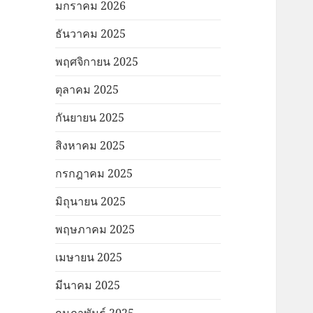
มกราคม 2026
ธันวาคม 2025
พฤศจิกายน 2025
ตุลาคม 2025
กันยายน 2025
สิงหาคม 2025
กรกฎาคม 2025
มิถุนายน 2025
พฤษภาคม 2025
เมษายน 2025
มีนาคม 2025