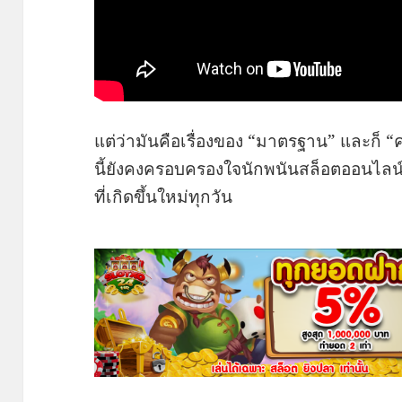
แต่ว่ามันคือเรื่องของ “มาตรฐาน” และก็
นี้ยังคงครอบครองใจนักพนันสล็อตออนไลน์
ที่เกิดขึ้นใหม่ทุกวัน