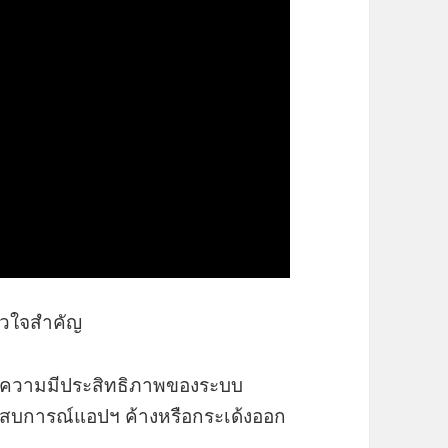
ัวใจสำคัญ
ือ ความมีประสิทธิภาพของระบบ
ระสบการณ์แอปฯ ค้างหรือกระเด้งออก