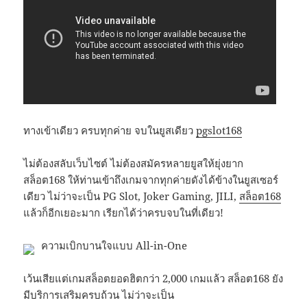
ทางเข้าเดียว ครบทุกค่าย จบในยูสเดียว
pgslot168
ไม่ต้องสลับเว็บไซต์ ไม่ต้องสมัครหลายยูสให้ยุ่งยาก
สล็อต168 ให้ท่านเข้าถึงเกมจากทุกค่ายดังได้ข้างในยูสเซอร์
เดียว ไม่ว่าจะเป็น PG Slot, Joker Gaming, JILI,
สล็อต168
แล้วก็อีกเยอะมาก เรียกได้ว่าครบจบในที่เดียว!
ความเบิกบานใจแบบ All-in-One
เว้นเสียแต่เกมสล็อตยอดฮิตกว่า 2,000 เกมแล้ว สล็อต168 ยัง
มีบริการเสริมครบถ้วน ไม่ว่าจะเป็น