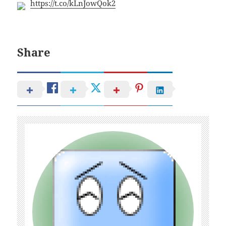
https://t.co/kLnJowQok2
Share