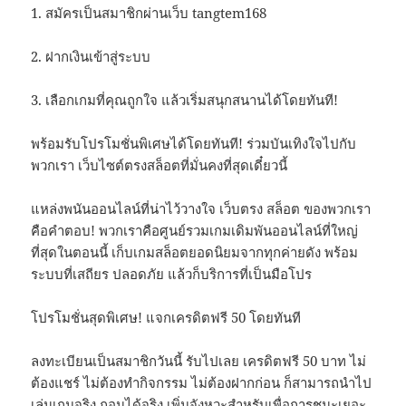
1. สมัครเป็นสมาชิกผ่านเว็บ tangtem168
2. ฝากเงินเข้าสู่ระบบ
3. เลือกเกมที่คุณถูกใจ แล้วเริ่มสนุกสนานได้โดยทันที!
พร้อมรับโปรโมชั่นพิเศษได้โดยทันที! ร่วมบันเทิงใจไปกับ
พวกเรา เว็บไซต์ตรงสล็อตที่มั่นคงที่สุดเดี๋ยวนี้
แหล่งพนันออนไลน์ที่น่าไว้วางใจ เว็บตรง สล็อต ของพวกเรา
คือคำตอบ! พวกเราคือศูนย์รวมเกมเดิมพันออนไลน์ที่ใหญ่
ที่สุดในตอนนี้ เก็บเกมสล็อตยอดนิยมจากทุกค่ายดัง พร้อม
ระบบที่เสถียร ปลอดภัย แล้วก็บริการที่เป็นมือโปร
โปรโมชั่นสุดพิเศษ! แจกเครดิตฟรี 50 โดยทันที
ลงทะเบียนเป็นสมาชิกวันนี้ รับไปเลย เครดิตฟรี 50 บาท ไม่
ต้องแชร์ ไม่ต้องทำกิจกรรม ไม่ต้องฝากก่อน ก็สามารถนำไป
เล่นเกมจริง ถอนได้จริง เพิ่มจังหวะสำหรับเพื่อการชนะเยอะ