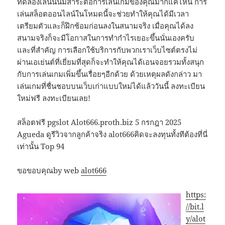
ทดลองเล่นนั้นมีสาระต่อการเล่นเกมของคุณมากแค่ไหน การ
เล่นสล็อตออนไลน์ในโหมดนี้จะช่วยทำให้คุณได้มีเวลา
เตรียมตัวและก็ฝึกซ้อมก่อนลงในสนามจริง เมื่อคุณได้ลง
สนามจริงก็จะมีโอกาสในการทำกำไรเยอะขึ้นนั่นเองครับ
และที่สำคัญ การเลือกใช้บริการกับพวกเราเว็บไซต์ตรงไม่
ผ่านเอเย่นต์ที่เยี่ยมที่สุดก็จะทำให้คุณได้เอนจอยรวมทั้งสนุก
กับการเล่นเกมเพิ่มขึ้นเรื่อยๆอีกด้วย ด้วยเหตุผลดังกล่าว มา
เล่นเกมที่ชื่นชอบบนเว็บเก่าแบบใหม่ได้แล้ววันนี้ ลงทะเบียน
ใหม่ฟรี ลงทะเบียนเลย!
สล็อตฟรี pgslot Alot666.proth.biz 5 กรกฎา 2025
Agueda ดูรีวิวจากลูกค้าจริง alot666คิดจะลงทุนทั้งทีต้องที่นี่
เท่านั้น Top 94
ขอขอบคุณby web
alot666
https:
//bit.l
y/alot