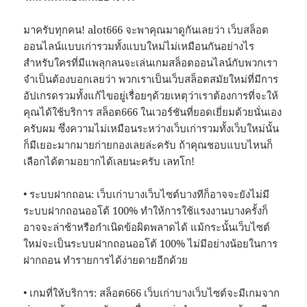
มาครับทุกคน! alot666 จะพาคุณมาดูกันเลยว่า เว็บสล็อต
ออนไลน์แบบเก่ารวมทั้งแบบใหม่ไม่เหมือนกันอย่างไร
สำหรับใครที่มีแพลุกลนจะเล่นเกมสล็อตออนไลน์กับพวกเรา
จำเป็นต้องบอกเลยว่า พวกเราเป็นเว็บสล็อตสมัยใหม่ที่มีการ
อัปเกรดรวมทั้งแก้ไขอยู่เรื่อยๆด้วยเหตุว่าเราต้องการที่จะให้
คุณได้ใช้บริการ สล็อต666 ในเวอร์ชันที่ยอดเยี่ยมด้วยนั่นเอง
ครับผม ซึ่งความไม่เหมือนระหว่างเว็บเก่ารวมทั้งเว็บใหม่นั้น
ก็มีเยอะมากมายก่ายกองเลยล่ะครับ ถ้าคุณชอบแบบไหนก็
เลือกได้ตามอยากได้เลยนะครับ เลทโก!
• ระบบฝากถอน: เว็บเก่าบางเว็บไซต์บางทีก็อาจจะยังไม่มี
ระบบฝากถอนออโต้ 100% ทำให้การใช้แรงงานบางครั้งก็
อาจจะล่าช้าหรือกำเนิดข้อผิดพลาดได้ แม้กระนั้นเว็บไซต์
ใหม่จะเป็นระบบฝากถอนออโต้ 100% ไม่มีอย่างน้อยในการ
ฝากถอน ทำรายการได้ง่ายดายอีกด้วย
• เกมที่ให้บริการ: สล็อต666 เว็บเก่าบางเว็บไซต์จะมีเกมจาก