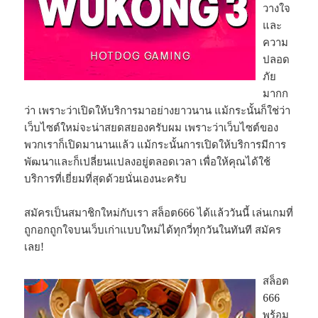
วางใจ
และ
ความ
ปลอด
ภัย
มากก
ว่า เพราะว่าเปิดให้บริการมาอย่างยาวนาน แม้กระนั้นก็ใช่ว่า
เว็บไซต์ใหม่จะน่าสยดสยองครับผม เพราะว่าเว็บไซต์ของ
พวกเราก็เปิดมานานแล้ว แม้กระนั้นการเปิดให้บริการมีการ
พัฒนาและก็เปลี่ยนแปลงอยู่ตลอดเวลา เพื่อให้คุณได้ใช้
บริการที่เยี่ยมที่สุดด้วยนั่นเองนะครับ
สมัครเป็นสมาชิกใหม่กับเรา สล็อต666 ได้แล้ววันนี้ เล่นเกมที่
ถูกอกถูกใจบนเว็บเก่าแบบใหม่ได้ทุกวี่ทุกวันในทันที สมัคร
เลย!
สล็อต
666
พร้อม