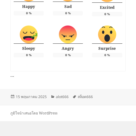
Happy
Sad
Excited
0
%
0
%
0
%
Sleepy
Angry
Surprise
0
%
0
%
0
%
…
เขียน
หมวด
ป้าย
15 พฤษภาคม 2025
alot666
สล็อต666
เมื่อ
หมู่
กำกับ
ภูมิใจนำเสนอโดย WordPress