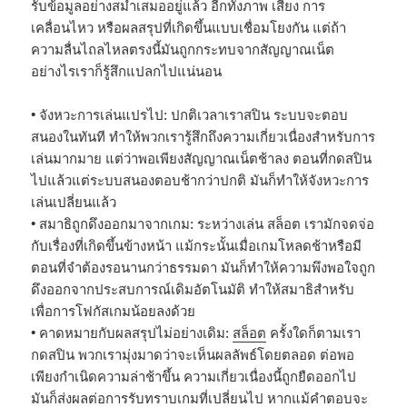
รับข้อมูลอย่างสม่ำเสมออยู่แล้ว อีกทั้งภาพ เสียง การ
เคลื่อนไหว หรือผลสรุปที่เกิดขึ้นแบบเชื่อมโยงกัน แต่ถ้า
ความลื่นไถลไหลตรงนี้มันถูกกระทบจากสัญญาณเน็ต
อย่างไรเราก็รู้สึกแปลกไปแน่นอน
• จังหวะการเล่นแปรไป: ปกติเวลาเราสปิน ระบบจะตอบ
สนองในทันที ทำให้พวกเรารู้สึกถึงความเกี่ยวเนื่องสำหรับการ
เล่นมากมาย แต่ว่าพอเพียงสัญญาณเน็ตช้าลง ตอนที่กดสปิน
ไปแล้วแต่ระบบสนองตอบช้ากว่าปกติ มันก็ทำให้จังหวะการ
เล่นเปลี่ยนแล้ว
• สมาธิถูกดึงออกมาจากเกม: ระหว่างเล่น สล็อต เรามักจดจ่อ
กับเรื่องที่เกิดขึ้นข้างหน้า แม้กระนั้นเมื่อเกมโหลดช้าหรือมี
ตอนที่จำต้องรอนานกว่าธรรมดา มันก็ทำให้ความพึงพอใจถูก
ดึงออกจากประสบการณ์เดิมอัตโนมัติ ทำให้สมาธิสำหรับ
เพื่อการโฟกัสเกมน้อยลงด้วย
• คาดหมายกับผลสรุปไม่อย่างเดิม:
สล็อต
ครั้งใดก็ตามเรา
กดสปิน พวกเรามุ่งมาดว่าจะเห็นผลลัพธ์โดยตลอด ต่อพอ
เพียงกำเนิดความล่าช้าขึ้น ความเกี่ยวเนื่องนี้ถูกยืดออกไป
มันก็ส่งผลต่อการรับทราบเกมที่เปลี่ยนไป หากแม้คำตอบจะ