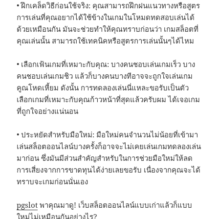
• ฝึกเคล็ดวิธีก่อนใช้จริง: คุณสามารถฝึกฝนแนวทางหรือสูตร
การเล่นที่คุณอยากได้ใช้ข้างในเกมในโหมดทดสอบเล่นได้
ด้วยเหมือนกัน มันจะช่วยทำให้คุณทราบก่อนว่า เกมสล็อตที่
คุณเล่นนั้น สามารถใช้เทคนิคหรือสูตรการเล่นนั้นๆได้ไหม
• เลือกเฟ้นเกมที่เหมาะกับคุณ: บางคนชอบเล่นเกมเร็ว บาง
คนชอบเล่นเกมชิว แล้วก็บางคนบางทีอาจจะถูกใจเล่นเกม
คูณโหดเหี้ยม ดังนั้น การทดลองเล่นนี่แหละขอรับเป็นตัว
เลือกเกมที่เหมาะกับคุณก้าวหน้าที่สุดแล้วครับผม ได้เจอเกม
ที่ถูกใจอย่างแน่นอน
• ประหยัดสำหรับมือใหม่: มือใหม่คนจำนวนไม่น้อยที่เข้ามา
เล่นสล็อตออนไลน์บางครั้งก็อาจจะไม่เคยเล่นเกมทดลองเล่น
มาก่อน ซึ่งมันมีส่วนสำคัญสำหรับในการช่วยมือใหม่ให้ลด
การเสี่ยงจากการขาดทุนได้ง่ายเลยขอรับ เนื่องจากคุณจะได้
ทราบจะเกมก่อนนั่นเอง
pgslot
พาคุณมาดู! เว็บสล็อตออนไลน์แบบเก่าแล้วก็แบบ
ใหม่ไม่เหมือนกันอย่างไร?