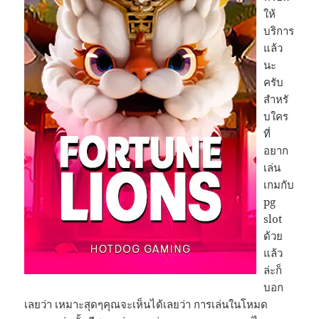
ให้
บริการ
แล้ว
นะ
ครับ
สำหรั
บใคร
ที่
อยาก
เล่น
เกมกับ
pg
slot
ด้วย
แล้ว
ล่ะก็
บอก
เลยว่า เหมาะสุดๆคุณจะเห็นได้เลยว่า การเล่นในโหมด