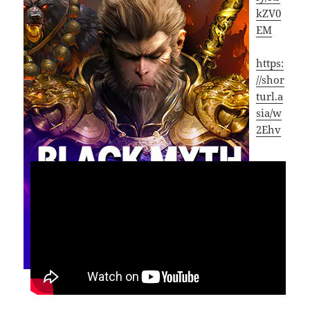
kZV0
EM
https:
//shor
turl.a
sia/w
2Ehv