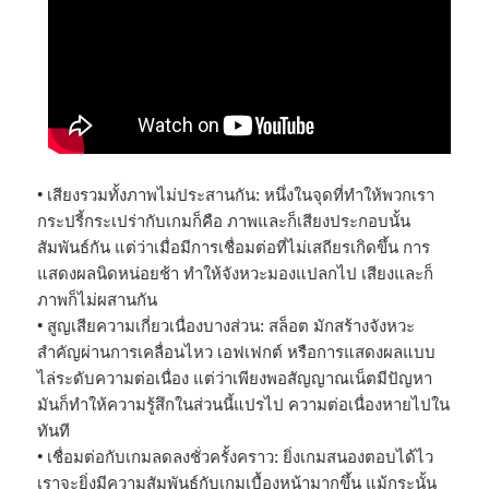
• เสียงรวมทั้งภาพไม่ประสานกัน: หนึ่งในจุดที่ทำให้พวกเรา
กระปรี้กระเปร่ากับเกมก็คือ ภาพและก็เสียงประกอบนั้น
สัมพันธ์กัน แต่ว่าเมื่อมีการเชื่อมต่อที่ไม่เสถียรเกิดขึ้น การ
แสดงผลนิดหน่อยช้า ทำให้จังหวะมองแปลกไป เสียงและก็
ภาพก็ไม่ผสานกัน
• สูญเสียความเกี่ยวเนื่องบางส่วน: สล็อต มักสร้างจังหวะ
สำคัญผ่านการเคลื่อนไหว เอฟเฟกต์ หรือการแสดงผลแบบ
ไล่ระดับความต่อเนื่อง แต่ว่าเพียงพอสัญญาณเน็ตมีปัญหา
มันก็ทำให้ความรู้สึกในส่วนนี้แปรไป ความต่อเนื่องหายไปใน
ทันที
• เชื่อมต่อกับเกมลดลงชั่วครั้งคราว: ยิ่งเกมสนองตอบได้ไว
เราจะยิ่งมีความสัมพันธ์กับเกมเบื้องหน้ามากขึ้น แม้กระนั้น