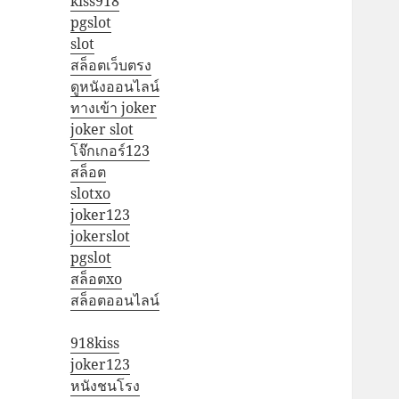
kiss918
pgslot
slot
สล็อตเว็บตรง
ดูหนังออนไลน์
ทางเข้า joker
joker slot
โจ๊กเกอร์123
สล็อต
slotxo
joker123
jokerslot
pgslot
สล็อตxo
สล็อตออนไลน์
918kiss
joker123
หนังชนโรง