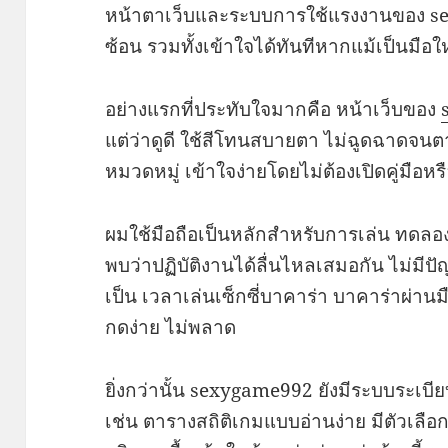
หน้าตาเว็บและระบบการใช้แรงงานของ sex
ซ้อน รวมทั้งเข้าใจได้ทันทีหากแม้เป็นมือใ
อย่างแรกที่ประทับใจมากคือ หน้าเว็บของ
แต่ว่าดูดี ใช้สีโทนสบายตา ไม่ฉูดฉาดจ
หมวดหมู่ เข้าใจง่ายโดยไม่ต้องเปิดคู่มือห
ผมใช้มือถือเป็นหลักสำหรับการเล่น ทดลอง
พบว่าปฏิบัติงานได้ลื่นไหลเสมอกัน ไม่มีป
เป็น เวลาเล่นเซ็กซี่บาคาร่า บาคาร่าผ่านม
กดง่าย ไม่พลาด
ยิ่งกว่านั้น sexygame992 ยังมีระบบระเบ
เช่น ตารางสถิติเกมแบบอ่านง่าย มีตัวเลือก