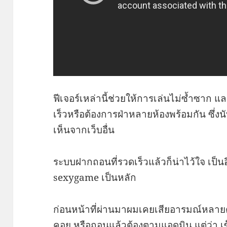
ฟีเจอร์เหล่านี้ช่วยให้การเล่นไม่ซ้ำซาก 
เร็วหรือต้องการฝ่าหลายห้องพร้อมกัน ซึ่งนั
เห็นจากเว็บอื่น
ระบบฝากถอนที่รวดเร็วแล้วก็น่าไว้ใจ เป็นอ
sexygame เป็นหลัก
ก่อนหน้าที่ผ่านมาผมเคยเสียอารมณ์หลายคร
คอย หรือถอนแล้วต้องตามแอดมิน แต่ว่า เซ