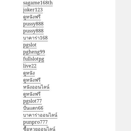
sagame168th
joker123
ดูหนังฟรี
pussy888
pussy888
บาคาร่า168
pgslot
pgheng99
fullslotpg
live22
ดูหนัง
ดูหนังฟรี
หนังออนไลน์
ดูหนังฟรี
pgslot77
ปั่นแตก66
บาคาร่าออนไลน์
punpro777
ซื้อหวยออนไลน์