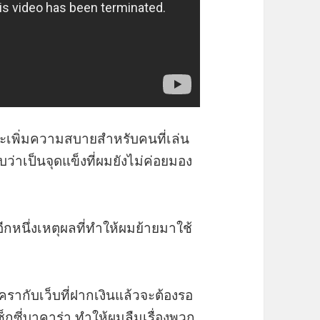
และเพิ่มความสบายสำหรับคนที่เล่น
บว่าเป็นจุดแข็งที่ผมยังไม่ค่อยมอง
ีกหนึ่งเหตุผลที่ทำให้ผมย้ายมาใช้
ากับเว็บที่ฝากเงินแล้วจะต้องรอ
็กซี่บาคาร่า ทำให้ผมลืมเรื่องพวก