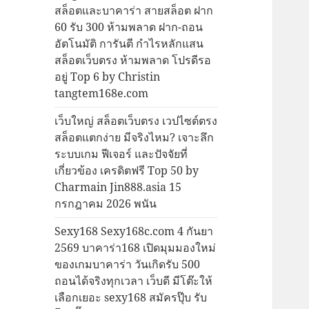
สล็อตและบาคาร่า สายสล็อต ฝาก
60 รับ 300 ห้ามพลาด ฝาก-ถอน
อัตโนมัติ การันตี กำไรหลักแสน
สล็อตเว็บตรง ห้ามพลาด โปรดีรอ
อยู่ Top 6 by Christin
tangtem168e.com
เว็บใหญ่ สล็อตเว็บตรง เวปไซต์ตรง
สล็อตแตกง่าย มีจริงไหม? เจาะลึก
ระบบเกม ฟีเจอร์ และปัจจัยที่
เกี่ยวข้อง เครดิตฟรี Top 50 by
Charmain Jin888.asia 15
กรกฎาคม 2026 พนัน
Sexy168 Sexy168c.com 4 กันยา
2569 บาคาร่า168 เปิดมุมมองใหม่
ของเกมบาคาร่า วันเกิดรับ 500
ถอนได้จริงทุกเวลา เว็บดี มีโต๊ะให้
เลือกเยอะ sexy168 สมัครปุ๊บ รับ