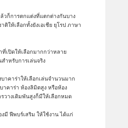
มแล้วก็การตกแต่งที่แตกต่างกันบาง
าติให้เลือกทั้งยังเอเชีย ยุโรป ภาษา
ที่เปิดให้เลือกมากกว่าหลาย
านสำหรับการเล่นจริง
องบาคาร่าให้เลือกเล่นจำนวนมาก
ดบาคาร่า ห้องลิมิตสูง หรือห้อง
วางเดิมพันสูงก็มีให้เลือกหมด
มี ฟีพบร์เสริม ให้ใช้งาน ได้แก่