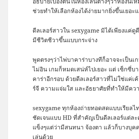
อธิบายเบื้องต้นในห้องเล่นต่างๆว่าห้องนี้เ
ช่วยทำให้เลือกห้องได้ง่ายมากยิ่งขึ้นเยอะ
ดีลเลอร์สาวใน sexygame มิได้เพียงแค่ดู
มีชีวิตชีวาขึ้นแบบกระจ่าง
พูดตรงๆว่าไพ่บาคาร่าบางทีก็อาจจะเป็นเก
ไม่อิน เกมก็หมดเสน่ห์ไปเยอะ แต่ เซ็กซี่
คาร่าอีกรอบ ด้วยดีลเลอร์สาวที่ไม่ใช่แค่เค้
ร์จี ความแจ่มใส และอัธยาศัยที่ทำให้มีควา
sexygame ทุกห้องถ่ายทอดสดแบบเรียลไทม์
ชัดเจนแบบ HD ที่สำคัญเป็นดีลเลอร์แต่ล
แข็งๆแต่ว่ามีสนทนา จ้องตา แล้วก็บางบุค
เล่นด้วย