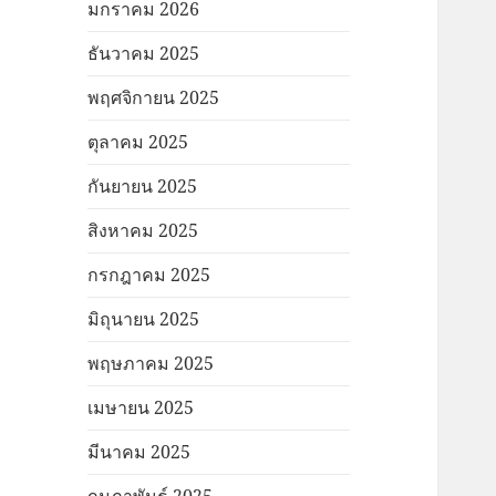
มกราคม 2026
ธันวาคม 2025
พฤศจิกายน 2025
ตุลาคม 2025
กันยายน 2025
สิงหาคม 2025
กรกฎาคม 2025
มิถุนายน 2025
พฤษภาคม 2025
เมษายน 2025
มีนาคม 2025