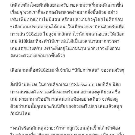
เพลิดเพลินโดยทันทีเลยนะครับ พอพวกเราเริ่มกดดันมากขึ้น
เรื่อยๆ พวกเราก็จะตกลงใจพลาดง่ายมากยิ่งขึ้นด้วย อย่าง
เช่น เพิ่มเบทแบบไม่มีแผน หรือแปลงเกมรัวๆโดยไม่คิดก่อน
• เลือกเกมประคองทุนได้ก่อน: ในเมื่อพวกเรามีทุนสำหรับเพื่อ
การเล่น 918kiss ไม่สูงมากสักเท่าไรนัก ผมเสนอแนะให้เลือก
เกม 918kiss ที่จะทำให้เราเล่นได้เป็นเวลานานมากกว่าหา
เกมแตกแรงครับ เพราะยิ่งอยู่ในเกมนาน พวกเราจะยิ่งอ่าน
จังหวะตัวเองออกมากขึ้นด้วย
เลือกเกมสล็อต918kiss ที่เข้ากับ “นิสัยการเล่น” ของตนจริงๆ
สิ่งที่ห้ามละเลยในการเลือกเกม 918kissauto เลยก็คือ นิสัย
การเล่นของตัวเราเองนี่แหละครับผม อย่ามองดูเพียงแค่ชื่อ
เกม ค่ายเกม หรือปริมาณคนเล่นเพียงอย่างเดียว จะต้องดู
ด้วยว่าเกมนั้นๆเหมาะกับนิสัยของตัวเองรึเปล่า เล่นแล้วสนุก
กับมันไหม
• คนใจร้อนมักหลุดง่าย: ถ้าหากถูกใจเกมลุ้นเร็วแล้วจำต้อง