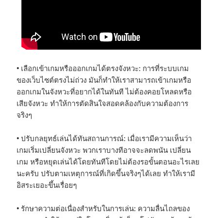
• เลือกเข้าเกมหรือออกเกมได้ตรงจังหวะ: การที่ระบบเกม
ของเว็บไซต์ตรงไม่ถ่วง มันก็ทำให้เราสามารถเข้าเกมหรือ
ออกเกมในจังหวะที่อยากได้ในทันที ไม่ต้องคอยโหลดหรือ
เสียจังหวะ ทำให้การตัดสินใจสอดคล้องกับความต้องการ
จริงๆ
• ปรับกลยุทธ์เล่นได้ทันสถานการณ์: เมื่อเรามีความเห็นว่า
เกมเริ่มเปลี่ยนจังหวะ พวกเราบางทีอาจจะลดพนัน เปลี่ยน
เกม หรือหยุดเล่นได้โดยทันทีโดยไม่ต้องรอขั้นตอนอะไรเลย
นะครับ ปรับตามเหตุการณ์ที่เกิดขึ้นจริงๆได้เลย ทำให้เรามี
อิสระเยอะขึ้นเรื่อยๆ
• รักษาความต่อเนื่องสำหรับในการเล่น: ความลื่นไถลของ