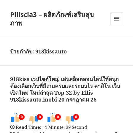
Pillscia3 – ผลิตภัณฑ์เสริมสุข
ภาพ
เมนู
และวิด
เจ็ต
ป้ายกำกับ:
918kissauto
918kiss เวปไซต์ใหญ่ เล่นสล็อตออนไลน์ให้สนุก
ต้องเลือกเว็บที่มีเกมครบและระบบไว คาสิโน เว็บ
เปิดใหม่ ใหม่ล่าสุด Top 32 by Ellis
918kissauto.mobi 20 กรกฎาคม 26
0
0
0
0
Read Time:
4 Minute, 39 Second