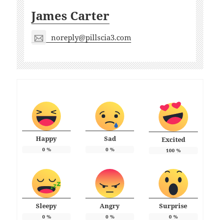
James Carter
noreply@pillscia3.com
Happy
Sad
Excited
0
%
0
%
100
%
Sleepy
Angry
Surprise
0
%
0
%
0
%