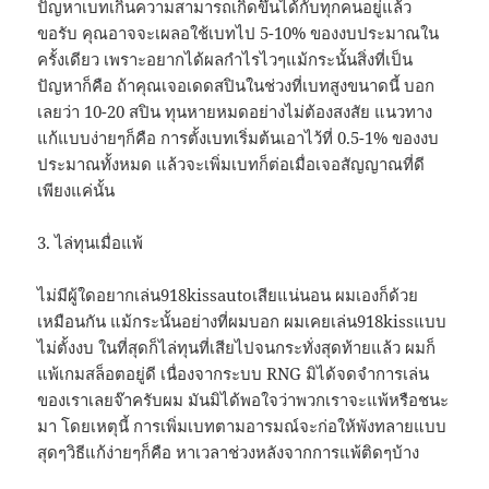
ปัญหาเบทเกินความสามารถเกิดขึ้นได้กับทุกคนอยู่แล้ว
ขอรับ คุณอาจจะเผลอใช้เบทไป 5-10% ของงบประมาณใน
ครั้งเดียว เพราะอยากได้ผลกำไรไวๆแม้กระนั้นสิ่งที่เป็น
ปัญหาก็คือ ถ้าคุณเจอเดดสปินในช่วงที่เบทสูงขนาดนี้ บอก
เลยว่า 10-20 สปิน ทุนหายหมดอย่างไม่ต้องสงสัย แนวทาง
แก้แบบง่ายๆก็คือ การตั้งเบทเริ่มต้นเอาไว้ที่ 0.5-1% ของงบ
ประมาณทั้งหมด แล้วจะเพิ่มเบทก็ต่อเมื่อเจอสัญญาณที่ดี
เพียงแค่นั้น
3. ไล่ทุนเมื่อแพ้
ไม่มีผู้ใดอยากเล่น918kissautoเสียแน่นอน ผมเองก็ด้วย
เหมือนกัน แม้กระนั้นอย่างที่ผมบอก ผมเคยเล่น918kissแบบ
ไม่ตั้งงบ ในที่สุดก็ไล่ทุนที่เสียไปจนกระทั่งสุดท้ายแล้ว ผมก็
แพ้เกมสล็อตอยู่ดี เนื่องจากระบบ RNG มิได้จดจำการเล่น
ของเราเลยจ๊าครับผม มันมิได้พอใจว่าพวกเราจะแพ้หรือชนะ
มา โดยเหตุนี้ การเพิ่มเบทตามอารมณ์จะก่อให้พังทลายแบบ
สุดๆวิธีแก้ง่ายๆก็คือ หาเวลาช่วงหลังจากการแพ้ติดๆบ้าง