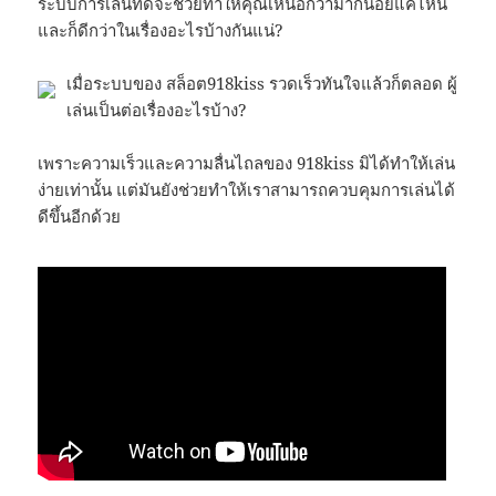
ระบบการเล่นที่ดีจะช่วยทำให้คุณเหนือกว่ามากน้อยแค่ไหน
และก็ดีกว่าในเรื่องอะไรบ้างกันแน่?
เมื่อระบบของ สล็อต918kiss รวดเร็วทันใจแล้วก็ตลอด ผู้
เล่นเป็นต่อเรื่องอะไรบ้าง?
เพราะความเร็วและความลื่นไถลของ 918kiss มิได้ทำให้เล่น
ง่ายเท่านั้น แต่มันยังช่วยทำให้เราสามารถควบคุมการเล่นได้
ดีขึ้นอีกด้วย