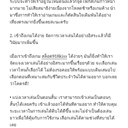
ระบบจะทำให้เราอยู่ในโหมดนิ่งแล้วก็จุดโฟกัสเกมก้าวหน้า
มากมาย ไม่เสียสมาธิง่ายเนื่องจากโหลดช้าหรือเกมค้าง นำ
มาซึ่งการทำให้เราอ่านเกมและก็ตัดสินใจเดิมพันได้อย่าง
เที่ยงตรงมากยิ่งขึ้นเลยล่ะนะครับ
2. เข้าถึงเกมได้ง่าย จัดการเวลาเล่นได้อย่างอิสระแล้วก็มี
วินัยมากเพิ่มขึ้น
เมื่อเราเข้าถึงเกม
สล็อต918kiss
ได้ง่ายๆ มันก็ยิ่งทำให้เรา
จัดแจงเวลาเล่นได้อย่างอิสระมากขึ้นเรื่อยๆด้วย จะเลือกเล่น
เวลาไหนก็เลือกได้ ไม่ต้องรอคอยให้พร้อมแบบเดิมเสมอไป
เลือกตอนที่เหมาะสมกับชีวิตประจำวันได้ตามอยาก บอกเลย
ว่าโคตรดี!
• แบ่งเวลาเล่นเป็นตอนสั้น: เราสามารถเข้าเล่นเป็นตอนๆ
สั้นๆได้เลยครับ เข้าแล้วออกได้ทันทีตามอยาก ทำให้ควบคุม
ระยะเวลาในการเล่นได้ดิบได้ดีขึ้น และไม่จำเป็นต้องเล่น
ยาวเพื่อให้คุ้มกับการใช้งาน เลือกเล่นได้ตามช่วงที่สบายได้
เลย