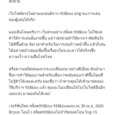
อีกด้วย
เว็บไซต์ตรงไม่ผ่านเอเย่นต์จาก 918kiss ยกฐานะการเล่น
ของผู้เล่นได้จริง
มองเห็นไหมครับว่า เว็บตรงอย่าง สล็อต 918kiss ไม่ใช่แค่
ทำให้การเล่นนั้นง่ายขึ้น แต่ว่ายังช่วยทำให้พวกเราตัดสินใจ
ได้ดีขึ้นด้วย จัดเวลาสำหรับในการเล่นก้าวหน้าขึ้น แล้วก็เล่น
ได้อย่างสม่ำเสมอเพิ่มขึ้นเรื่อยๆในระยะยาวได้จริงๆซึ่ง
ความเร็ว ความลื่นไถลไหล
หรือความสนิทสนมจากระบบที่ออกมาอย่างดีเยี่ยม มันนำมา
ซึ่งการทำให้คุณภาพสำหรับเพื่อการพนันของเราดีขึ้นโดยที่
ไม่รู้ตัวได้เลยล่ะครับ ผมเชื่อว่า ถ้าหากคุณได้เข้ามาทดลอง
ใช้บริการ 918kiss แล้ว คุณจะไม่เปลี่ยนใจไปเว็บไซต์อื่นอีก
เลยแน่ๆ มาลองกันได้เลย!
เว่อร์ชั่นใหม่ สล็อต918kiss 918kissauto.in 30 เม.ย. 2026
Bryon โอนไว สล็อต918kissไม่จำกัดยอดโอน Top 15