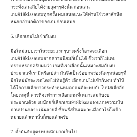
กระทั่งเล่นเสียได้ง่ายสุดๆๆดังนั้น ก่อนเล่น
เกม918kissautoทุกครั้ง ผมเสนอแนะให้ท่านใช้เวลาสักนิด
หน่อยอ่านกติกาของเกมก่อนเสมอ
6. เลือกเกมไม่เข้ากับงบ
มือใหม่แบบเราในระยะแรกๆบางครั้งก็อาจจะเลือก
เกม918kissautoจากความนิยมก็เป็นได้ ซึ่งเราก็ไม่เคย
ทราบหรอกครับผมว่า เกมที่เราเลือกนั้นเหมาะสมกับงบ
ประมาณที่เรามีหรือเปล่า มันจึงเป็นข้อบกพร่องนิดๆหน่อยๆที่
มือใหม่มักจะเจอโดยไม่ทันรู้ตัว เลือกเกมไม่เข้ากันงบ ทำให้
ได้โอกาสเสียยาวกระทั่งทุนหมดก่อนที่จะพบกับโบนัสเสียอีก
โดยเหตุนี้ ควรที่จะทำการเลือกเกมที่เหมาะสมกับงบ
ประมาณด้วย งบน้อยก็เลือกเกม918kissautoแบบความปั่น
ป่วนปานกลาง เน้นจ่ายถี่ ซื้อฟรีสปินเฉพาะเมื่อกำไรถึงเป้า
หมายแล้วเท่านั้นก็พอแล้วครับ
7. ตั้งมั่นกับสูตรทบหนักมากเกินไป