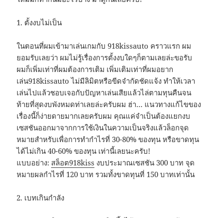
1. ตั้งงบไม่เป็น
ในตอนที่ผมเข้ามาเล่นเกมกับ 918kissauto คราวแรก ผม
ยอมรับเลยว่า ผมไม่รู้เรื่องการตั้งงบใดๆก็ตามเลยล่ะขอรับ
ผมก็เพิ่มเท่าที่ผมต้องการเติม เพิ่มเติมเท่าที่ผมอยาก
เล่น918kissauto ไม่มีลิมิตหรือขีดจำกัดชัดแจ้ง ทำให้เวลา
เล่นไปแล้วชอบเจอกับปัญหาเล่นเสียแล้วไล่ตามทุนคืนจน
ท้ายที่สุดงบพังหมดท่าเลยล่ะครับผม ฮ่า… แนวทางแก้ไขของ
เรื่องนี้ก็ง่ายดายมากเลยครับผม คุณแค่จำเป็นต้องแยกงบ
เซสชันออกมาจากการใช้เงินในความเป็นจริงแล้วล็อกจุด
หมายสำหรับเพื่อการทำกำไรที่ 30-80% ของทุน หรือขาดทุน
ได้ไม่เกิน 40-60% ของทุน เท่านี้เลยนะครับ!
แบบอย่าง:
สล็อต918kiss
งบประมาณเซสชัน 300 บาท จุด
หมายผลกำไรที่ 120 บาท รวมทั้งขาดทุนที่ 150 บาทเท่านั้น
2. เบทเกินกำลัง