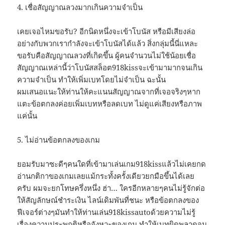
4. เชื่อสัญญาณลวงมากเกินความจำเป็น
เคยเจอไหมขอรับ? อีกนิดหนึ่งจะเข้าโบนัส หรือมีเสียงล่อ
อย่างกับพวกเรากำลังจะเข้าโบนัสได้แล้ว สิ่งกลุ่มนี้นี่แหละ
ขอรับคือสัญญาณลวงที่เกิดขึ้น ผู้คนจำนวนไม่ใช้น้อยเชื่อ
สัญญาณเหล่านี้ว่าโบนัสสล็อต918kissจะเข้ามามากจนเกิน
ความจำเป็น ทำให้เพิ่มเบทโดยไม่จำเป็น ฉะนั้น
ผมเสนอแนะให้ท่านให้คะแนนสัญญาณจากที่เจอจริงๆหาก
แตะข้อตกลงค่อยเพิ่มเบทหรือลดเบท ไม่ดูแค่เสียงหรือภาพ
แค่นั้น
5. ไม่อ่านข้อตกลงของเกม
ยอมรับมาซะดีๆคนใดที่เข้ามาเล่นเกม918kissแล้วไม่เคยกด
อ่านกติกาของเกมเลยแม้กระทั้งครั้งเดียวยกมือขึ้นได้เลย
ครับ ผมจะยกโทษครึ่งหนึ่ง ฮ่า… ใครอีกหลายๆคนไม่รู้จักต่อ
ให้สัญลักษณ์ชำระเงิน ไลน์เดิมพันที่ชนะ หรือข้อตกลงของ
ฟีเจอร์ต่างๆมันทำให้ท่านเล่น918kissautoด้วยความไม่รู้
เรื่องความประพฤติหรือจังหวะของเกม ทำให้เบทผิดพลาดจน