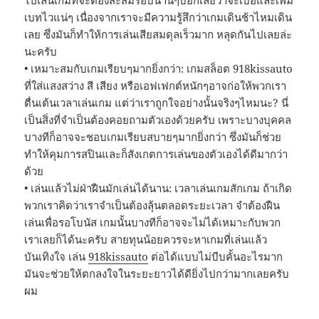
ไปเล่นเกมที่จะต้องสะสมรอบนานๆบอกเลยว่าจะเบื่อและเพิ่ม
เบทไวแน่ๆ เนื่องจากเราจะมีความรู้สึกว่าเกมเดินช้าไหมเดิน
เลย ซึ่งมันก็ทำให้การเล่นเสียสมดุลเร็วมาก หลุดกันไปเลยล่ะ
นะครับ
• เหมาะสมกับเกมเรียบๆมากยิ่งกว่า: เกมสล็อต 918kissauto
ที่ใส่แสงสว่าง สี เสียง หรือเอฟเฟกต์หนักๆอาจก่อให้พวกเรา
ตื่นเต้นเวลาเล่นเกม แต่ว่าเราถูกใจอย่างนั้นจริงๆไหมนะ? นี่
เป็นสิ่งที่จำเป็นต้องคอยถามตัวเองด้วยครับ เพราะบางบุคคล
บางทีก็อาจจะชอบเกมเรียบสบายๆมากยิ่งกว่า ซึ่งมันก็ช่วย
ทำให้คุมการสปินและก็สังเกตการเล่นของตัวเองได้ดีมากว่า
ด้วย
• เล่นแล้วไม่ฝ่าฝืนมักเล่นได้นาน: เวลาเล่นเกมสักเกม ถ้าเกิด
พวกเราคิดว่าเราจำเป็นต้องลุ้นตลอดระยะเวลา จำต้องฝืน
เล่นเพื่อรอโบนัส เกมนั้นบางทีก็อาจจะไม่ได้เหมาะกับพวก
เราเลยก็ได้นะครับ สายทุนน้อยควรจะหาเกมที่เล่นแล้ว
บันเทิงใจ เล่น
918kissauto
ต่อได้แบบไม่บีบคั้นอะไรมาก
มันจะช่วยให้ตกลงใจในระยะยาวได้ดียิ่งไปกว่ามากเลยครับ
ผม