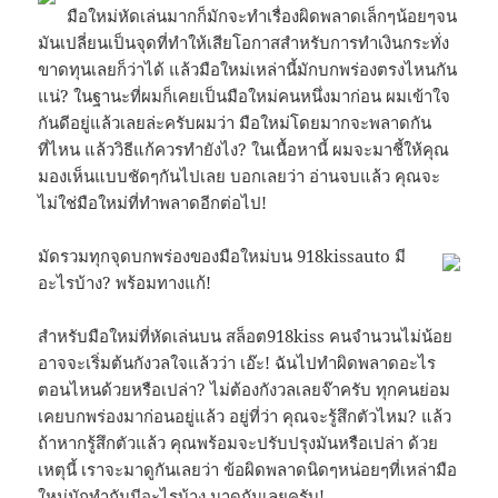
มือใหม่หัดเล่นมากก็มักจะทำเรื่องผิดพลาดเล็กๆน้อยๆจน
มันเปลี่ยนเป็นจุดที่ทำให้เสียโอกาสสำหรับการทำเงินกระทั่ง
ขาดทุนเลยก็ว่าได้ แล้วมือใหม่เหล่านี้มักบกพร่องตรงไหนกัน
แน่? ในฐานะที่ผมก็เคยเป็นมือใหม่คนหนึ่งมาก่อน ผมเข้าใจ
กันดีอยู่แล้วเลยล่ะครับผมว่า มือใหม่โดยมากจะพลาดกัน
ที่ไหน แล้ววิธีแก้ควรทำยังไง? ในเนื้อหานี้ ผมจะมาชี้ให้คุณ
มองเห็นแบบชัดๆกันไปเลย บอกเลยว่า อ่านจบแล้ว คุณจะ
ไม่ใช่มือใหม่ที่ทำพลาดอีกต่อไป!
มัดรวมทุกจุดบกพร่องของมือใหม่บน 918kissauto มี
อะไรบ้าง? พร้อมทางแก้!
สำหรับมือใหม่ที่หัดเล่นบน สล็อต918kiss คนจำนวนไม่น้อย
อาจจะเริ่มต้นกังวลใจแล้วว่า เอ๊ะ! ฉันไปทำผิดพลาดอะไร
ตอนไหนด้วยหรือเปล่า? ไม่ต้องกังวลเลยจ๊าครับ ทุกคนย่อม
เคยบกพร่องมาก่อนอยู่แล้ว อยู่ที่ว่า คุณจะรู้สึกตัวไหม? แล้ว
ถ้าหากรู้สึกตัวแล้ว คุณพร้อมจะปรับปรุงมันหรือเปล่า ด้วย
เหตุนี้ เราจะมาดูกันเลยว่า ข้อผิดพลาดนิดๆหน่อยๆที่เหล่ามือ
ใหม่มักทำกันมีอะไรบ้าง มาดูกันเลยครับ!