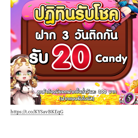
https://t.co/KYSavBKEqG