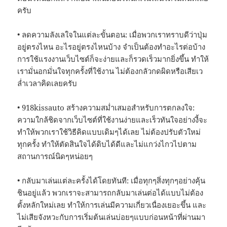
ครับ
• ลดความลังเลใจในแต่ละขั้นตอน: เมื่อพวกเราทราบดีว่าปุ่ม
อยู่ตรงไหน อะไรอยู่ตรงไหนบ้าง จำเป็นต้องทำอะไรต่อบ้าง
การใช้แรงงานเว็บไซต์ก็จะง่ายและก็รวดเร็วมากยิ่งขึ้น ทำให้
เรามั่นอกมั่นใจทุกครั้งที่ใช้งาน ไม่ต้องกลัวกดผิดหรือเสียเว
ล่ำเวลาคิดเลยครับ
• 918kissauto สร้างความสม่ำเสมอสำหรับการตกลงใจ:
ความใกล้ชิดจากเว็บไซต์ที่ใช้งานง่ายและเร็วทันใจอย่างงี้จะ
ทำให้พวกเราใช้วิธีคิดแบบเดิมๆได้เลย ไม่ต้องปรับตัวใหม่
ทุกครั้ง ทำให้ตัดสินใจได้ดิบได้ดีและไม่แกว่งไกวไปตาม
สถานการณ์นิดๆหน่อยๆ
• กลับมาเล่นแต่ละครั้งได้โดยทันที: เมื่อทุกๆสิ่งทุกๆอย่างคุ้น
ชินอยู่แล้ว พวกเราจะสามารถกลับมาเล่นต่อได้แบบไม่ต้อง
ตั้งหลักใหม่เลย ทำให้การเล่นมีความเกี่ยวเนื่องเยอะขึ้น และ
ไม่เสียจังหวะกับการเริ่มต้นเล่นบ่อยๆแบบก่อนหน้าที่ผ่านมา