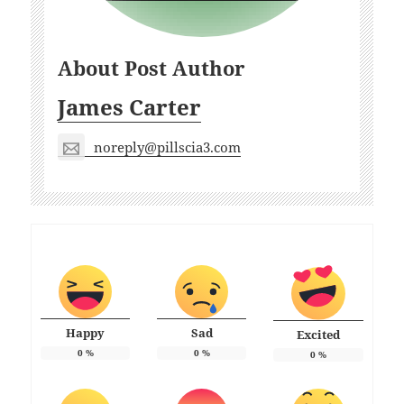
About Post Author
James Carter
noreply@pillscia3.com
Happy
Sad
Excited
0
%
0
%
0
%