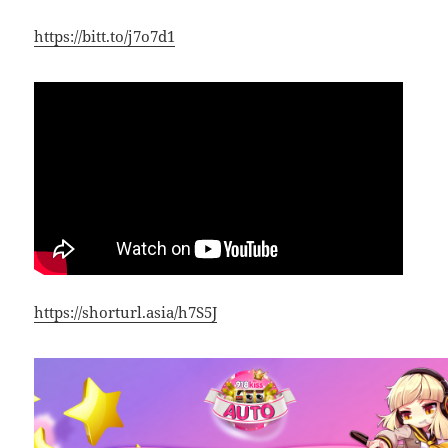
https://bitt.to/j7o7d1
https://shorturl.asia/h7S5J