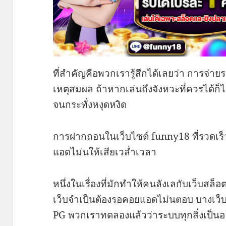
ที่สำคัญคือพวกเรารู้สึกได้เลยว่า การจ่าย
เหตุสมผล ถ้าหากเล่นถึงจังหวะที่ควรได้ก็
จนกระทั่งหงุดหงิด
การฝากถอนในเว็บไซต์ funny18 ที่รวดเร็
แอดไม่นให้เสียเวล่ำเวลา
หนึ่งในเรื่องที่มักทำให้คนลังเลกับเว็บส
เว็บจำเป็นต้องรอคอยแอดไม่นตอบ บางเว็บ
PG พวกเราทดลองแล้วว่าระบบทุกสิ่งเป็นออ