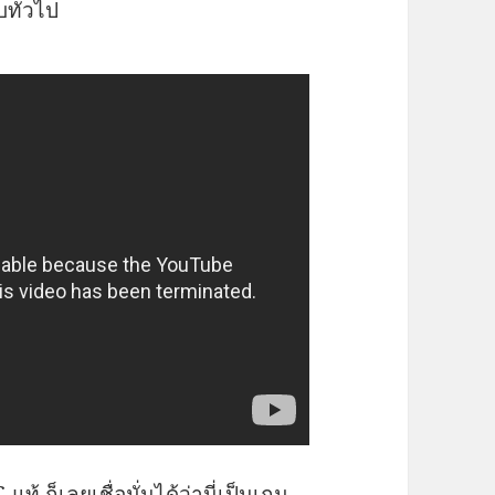
บทั่วไป
ท้ ก็เลยเชื่อมั่นได้ว่านี่เป็นเกม