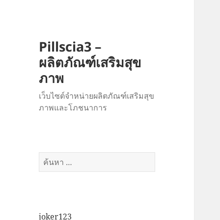
Pillscia3 –
ผลิตภัณฑ์เสริมสุข
ภาพ
เว็บไซต์จำหน่ายผลิตภัณฑ์เสริมสุข
ภาพและโภชนาการ
ค้นหา
สำหรับ:
joker123