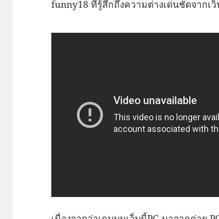
funny18 ที่รู้สึกถึงความต่างเด่นชัดจากเว็
เนื่องจากว่าเกมบนเว็บนี้PG มาจากค่าย PG แ