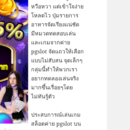
หวือหวา แต่เข้าใจง่าย
โหลดไว ปุ่มรายการ
อาหารจัดเรียงแน่ชัด
มีหมวดทดสอบเล่น
และเกมจากค่าย
pgslot จัดแถวให้เลือก
แบบไม่สับสน จุดเล็กๆ
กลุ่มนี้ทำให้พวกเรา
อยากทดลองเล่นจริง
มากขึ้นเรื่อยๆโดย
ไม่ทันรู้ตัว
ประสบการณ์เล่นเกม
สล็อตค่าย pgslot บน