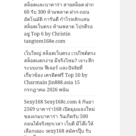
สล็อตและบาคาร่า สายสล็อต ฝาก
60 รับ 300 ห้ามพลาด ฝาก-ถอน
อัตโนมัติ การันตี กำไรหลักแสน
สล็อตเว็บตรง ห้ามพลาด โปรดีรอ
อยู่ Top 6 by Christin
tangtem168e.com
เว็บใหญ่ สล็อตเว็บตรง เวปไซต์ตรง
สล็อตแตกง่าย มีจริงไหม? เจาะลึก
ระบบเกม ฟีเจอร์ และปัจจัยที่
เกี่ยวข้อง เครดิตฟรี Top 50 by
Charmain Jin888.asia 15
กรกฎาคม 2026 พนัน
Sexy168 Sexy168c.com 4 กันยา
2569 บาคาร่า168 เปิดมุมมองใหม่
ของเกมบาคาร่า วันเกิดรับ 500
ถอนได้จริงทุกเวลา เว็บดี มีโต๊ะให้
เลือกเยอะ sexy168 สมัครปุ๊บ รับ