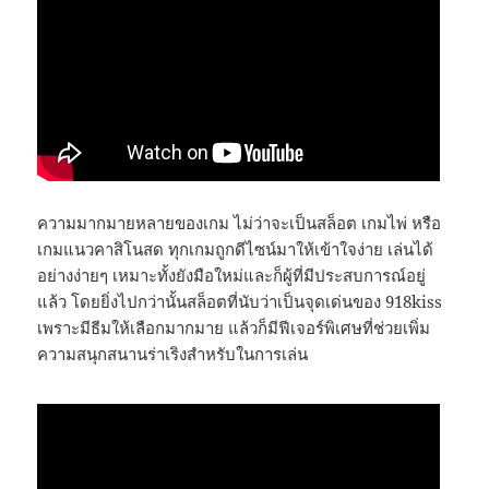
ความมากมายหลายของเกม ไม่ว่าจะเป็นสล็อต เกมไพ่ หรือ
เกมแนวคาสิโนสด ทุกเกมถูกดีไซน์มาให้เข้าใจง่าย เล่นได้
อย่างง่ายๆ เหมาะทั้งยังมือใหม่และก็ผู้ที่มีประสบการณ์อยู่
แล้ว โดยยิ่งไปกว่านั้นสล็อตที่นับว่าเป็นจุดเด่นของ 918kiss
เพราะมีธีมให้เลือกมากมาย แล้วก็มีฟีเจอร์พิเศษที่ช่วยเพิ่ม
ความสนุกสนานร่าเริงสำหรับในการเล่น