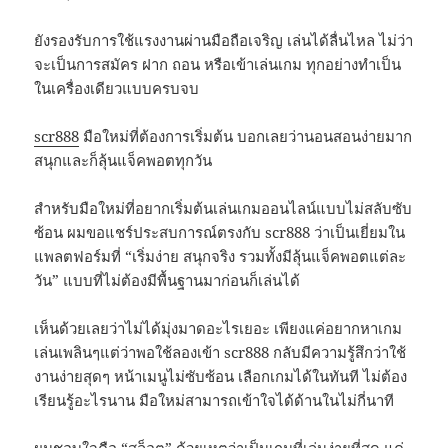
ยังรองรับการใช้แรงงานผ่านมือถือเจริญ เล่นได้ลื่นไหล ไม่ว่า
จะเป็นการสมัคร ฝาก ถอน หรือเข้าเล่นเกม ทุกอย่างทำเป็น
ในเครื่องเดียวแบบครบจบ
scr888
มือใหม่ที่ต้องการเริ่มต้น บอกเลยว่านอนสอนง่ายมาก
สนุกและก็ลุ้นแจ็คพอตทุกวัน
สำหรับมือใหม่ที่อยากเริ่มต้นเล่นเกมออนไลน์แบบไม่สลับซับ
ซ้อน ผมขอแชร์ประสบการณ์ตรงกับ scr888 ว่าเป็นเยี่ยมใน
แพลตฟอร์มที่ “เริ่มง่าย สนุกจริง รวมทั้งมีลุ้นแจ็คพอตแต่ละ
วัน” แบบที่ไม่ต้องมีพื้นฐานมาก่อนก็เล่นได้
เห็นด้วยเลยว่าไม่ได้มุ่งมาดอะไรเยอะ เพียงแค่อยากหาเกม
เล่นเพลินๆแต่ว่าพอใช้ลองเข้า scr888 กลับมีความรู้สึกว่าใช้
งานง่ายสุดๆ หน้าเมนูไม่ซับซ้อน เลือกเกมได้ในทันที ไม่ต้อง
เรียนรู้อะไรนาน มือใหม่สามารถเข้าใจได้ด้านในไม่กี่นาที
ผมชอบใจคือ “สล็อต” ด้วยเหตุว่าเป็นเกมที่เล่นง่ายที่สุด แค่