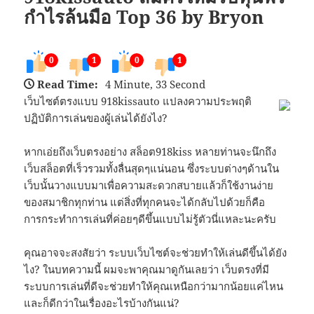
กำไรล้นมือ Top 36 by Bryon
0
1
0
1
Read Time:
4 Minute, 33 Second
เว็บไซต์ตรงแบบ 918kissauto แปลงความประพฤติ
ปฏิบัติการเล่นของผู้เล่นได้ยังไง?
หากเอ่ยถึงเว็บตรงอย่าง สล็อต918kiss หลายท่านจะนึกถึง
เว็บสล็อตที่เร็วรวมทั้งลื่นสุดๆแน่นอน ซึ่งระบบต่างๆด้านใน
เว็บนั้นวางแบบมาเพื่อความสะดวกสบายแล้วก็ใช้งานง่าย
ของสมาชิกทุกท่าน แต่สิ่งที่ทุกคนจะได้กลับไปด้วยก็คือ
การกระทำการเล่นที่ค่อยๆดีขึ้นแบบไม่รู้ตัวนี่แหละนะครับ
คุณอาจจะสงสัยว่า ระบบเว็บไซต์จะช่วยทำให้เล่นดีขึ้นได้ยัง
ไง? ในบทความนี้ ผมจะพาคุณมาดูกันเลยว่า เว็บตรงที่มี
ระบบการเล่นที่ดีจะช่วยทำให้คุณเหนือกว่ามากน้อยแค่ไหน
และก็ดีกว่าในเรื่องอะไรบ้างกันแน่?