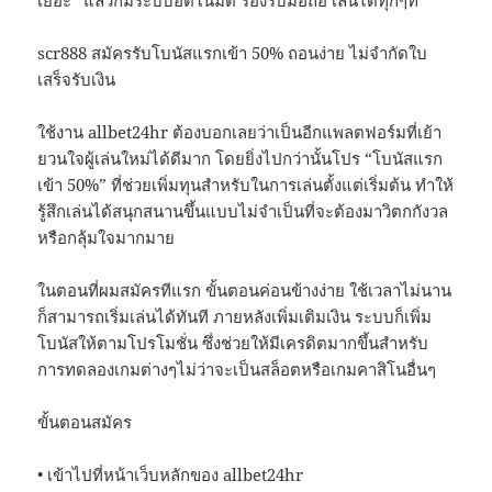
scr888 สมัครรับโบนัสแรกเข้า 50% ถอนง่าย ไม่จำกัดใบ
เสร็จรับเงิน
ใช้งาน allbet24hr ต้องบอกเลยว่าเป็นอีกแพลตฟอร์มที่เย้า
ยวนใจผู้เล่นใหม่ได้ดีมาก โดยยิ่งไปกว่านั้นโปร “โบนัสแรก
เข้า 50%” ที่ช่วยเพิ่มทุนสำหรับในการเล่นตั้งแต่เริ่มต้น ทำให้
รู้สึกเล่นได้สนุกสนานขึ้นแบบไม่จำเป็นที่จะต้องมาวิตกกังวล
หรือกลุ้มใจมากมาย
ในตอนที่ผมสมัครทีแรก ขั้นตอนค่อนข้างง่าย ใช้เวลาไม่นาน
ก็สามารถเริ่มเล่นได้ทันที ภายหลังเพิ่มเติมเงิน ระบบก็เพิ่ม
โบนัสให้ตามโปรโมชั่น ซึ่งช่วยให้มีเครดิตมากขึ้นสำหรับ
การทดลองเกมต่างๆไม่ว่าจะเป็นสล็อตหรือเกมคาสิโนอื่นๆ
ขั้นตอนสมัคร
• เข้าไปที่หน้าเว็บหลักของ allbet24hr