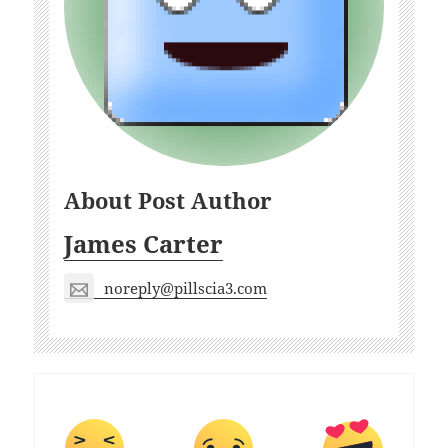
About Post Author
James Carter
noreply@pillscia3.com