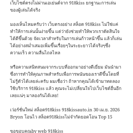
เว็บไซต์ตรงไม่ผ่านเอเย่นต์จาก 918kiss ยกฐานะการเล่น
ของผู้เล่นได้จริง
มองเห็นไหมครับว่า เว็บตรงอย่าง สล็อต 918kiss ไม่ใช่แค่
ทำให้การเล่นนั้นง่ายขึ้น แต่ว่ายังช่วยทำให้พวกเราตัดสินใจ
ได้ดีขึ้นด้วย จัดเวลาสำหรับในการเล่นก้าวหน้าขึ้น แล้วก็เล่น
ได้อย่างสม่ำเสมอเพิ่มขึ้นเรื่อยๆในระยะยาวได้จริงๆซึ่ง
ความเร็ว ความลื่นไถลไหล
หรือความสนิทสนมจากระบบที่ออกมาอย่างดีเยี่ยม มันนำมา
ซึ่งการทำให้คุณภาพสำหรับเพื่อการพนันของเราดีขึ้นโดยที่
ไม่รู้ตัวได้เลยล่ะครับ ผมเชื่อว่า ถ้าหากคุณได้เข้ามาทดลอง
ใช้บริการ 918kiss แล้ว คุณจะไม่เปลี่ยนใจไปเว็บไซต์อื่นอีก
เลยแน่ๆ มาลองกันได้เลย!
เว่อร์ชั่นใหม่ สล็อต918kiss 918kissauto.in 30 เม.ย. 2026
Bryon โอนไว สล็อต918kissไม่จำกัดยอดโอน Top 15
ขอขอบคุณby web
918kiss