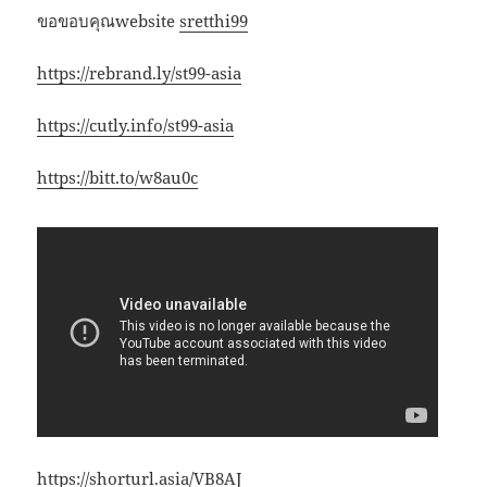
ขอขอบคุณwebsite
sretthi99
https://rebrand.ly/st99-asia
https://cutly.info/st99-asia
https://bitt.to/w8au0c
https://shorturl.asia/VB8AJ