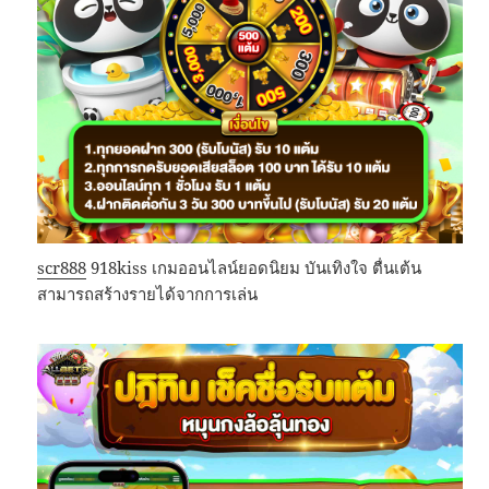
scr888
918kiss เกมออนไลน์ยอดนิยม บันเทิงใจ ตื่นเต้น
สามารถสร้างรายได้จากการเล่น