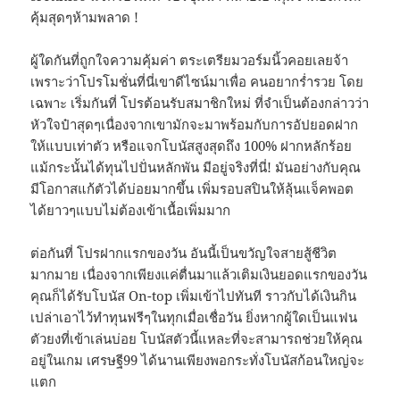
คุ้มสุดๆห้ามพลาด !
ผู้ใดกันที่ถูกใจความคุ้มค่า ตระเตรียมวอร์มนิ้วคอยเลยจ้า
เพราะว่าโปรโมชั่นที่นี่เขาดีไซน์มาเพื่อ คนอยากร่ำรวย โดย
เฉพาะ เริ่มกันที่ โปรต้อนรับสมาชิกใหม่ ที่จำเป็นต้องกล่าวว่า
หัวใจป๋าสุดๆเนื่องจากเขามักจะมาพร้อมกับการอัปยอดฝาก
ให้แบบเท่าตัว หรือแจกโบนัสสูงสุดถึง 100% ฝากหลักร้อย
แม้กระนั้นได้ทุนไปปั่นหลักพัน มีอยู่จริงที่นี่! มันอย่างกับคุณ
มีโอกาสแก้ตัวได้บ่อยมากขึ้น เพิ่มรอบสปินให้ลุ้นแจ็คพอต
ได้ยาวๆแบบไม่ต้องเข้าเนื้อเพิ่มมาก
ต่อกันที่ โปรฝากแรกของวัน อันนี้เป็นขวัญใจสายสู้ชีวิต
มากมาย เนื่องจากเพียงแค่ตื่นมาแล้วเติมเงินยอดแรกของวัน
คุณก็ได้รับโบนัส On-top เพิ่มเข้าไปทันที ราวกับได้เงินกิน
เปล่าเอาไว้ทำทุนฟรีๆในทุกเมื่อเชื่อวัน ยิ่งหากผู้ใดเป็นแฟน
ตัวยงที่เข้าเล่นบ่อย โบนัสตัวนี้แหละที่จะสามารถช่วยให้คุณ
อยู่ในเกม เศรษฐี99 ได้นานเพียงพอกระทั่งโบนัสก้อนใหญ่จะ
แตก