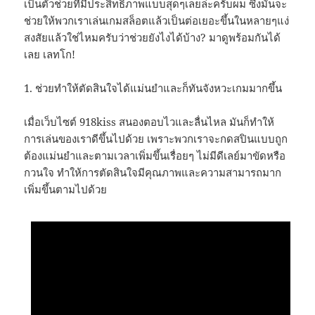
เป็นตัวช่วยที่มีประสิทธิภาพแบบสุดๆเลยล่ะครับผม ซึ่งมันจะ
ช่วยให้พวกเราเล่นเกมสล็อตแล้วเป็นต่อเยอะขึ้นในหลายๆแง่
สงสัยแล้วใช่ไหมครับว่าช่วยยังไงได้บ้าง? มาดูพร้อมกันได้
เลย เลทโก!
1. ช่วยทำให้ตัดสินใจได้แม่นยำและก็ทันจังหวะเกมมากขึ้น
เมื่อเว็บไซต์ 918kiss สนองตอบไวและลื่นไหล มันก็ทำให้
การเล่นของเราดีขึ้นไปด้วย เพราะพวกเราจะกดสปินแบบถูก
ต้องแม่นยำและตามเวลาเพิ่มขึ้นเรื่อยๆ ไม่มีดีเลย์มาขัดหรือ
กวนใจ ทำให้การตัดสินใจมีคุณภาพและความสามารถมาก
เพิ่มขึ้นตามไปด้วย