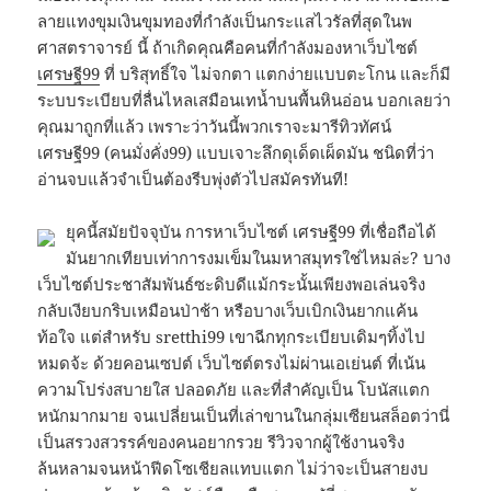
ลายแทงขุมเงินขุมทองที่กำลังเป็นกระแสไวรัลที่สุดในพ
ศาสตราจารย์ นี้ ถ้าเกิดคุณคือคนที่กำลังมองหาเว็บไซต์
เศรษฐี99
ที่ บริสุทธิ์ใจ ไม่จกตา แตกง่ายแบบตะโกน และก็มี
ระบบระเบียบที่ลื่นไหลเสมือนเทน้ำบนพื้นหินอ่อน บอกเลยว่า
คุณมาถูกที่แล้ว เพราะว่าวันนี้พวกเราจะมารีทิวทัศน์
เศรษฐี99 (คนมั่งคั่ง99) แบบเจาะลึกดุเด็ดเผ็ดมัน ชนิดที่ว่า
อ่านจบแล้วจำเป็นต้องรีบพุ่งตัวไปสมัครทันที!
ยุคนี้สมัยปัจจุบัน การหาเว็บไซต์ เศรษฐี99 ที่เชื่อถือได้
มันยากเทียบเท่าการงมเข็มในมหาสมุทรใช่ไหมล่ะ? บาง
เว็บไซต์ประชาสัมพันธ์ซะดิบดีแม้กระนั้นเพียงพอเล่นจริง
กลับเงียบกริบเหมือนป่าช้า หรือบางเว็บเบิกเงินยากแค้น
ท้อใจ แต่สำหรับ sretthi99 เขาฉีกทุกระเบียบเดิมๆทิ้งไป
หมดจ้ะ ด้วยคอนเซปต์ เว็บไซต์ตรงไม่ผ่านเอเย่นต์ ที่เน้น
ความโปร่งสบายใส ปลอดภัย และที่สำคัญเป็น โบนัสแตก
หนักมากมาย จนเปลี่ยนเป็นที่เล่าขานในกลุ่มเซียนสล็อตว่านี่
เป็นสรวงสวรรค์ของคนอยากรวย รีวิวจากผู้ใช้งานจริง
ล้นหลามจนหน้าฟีดโซเชียลแทบแตก ไม่ว่าจะเป็นสายงบ