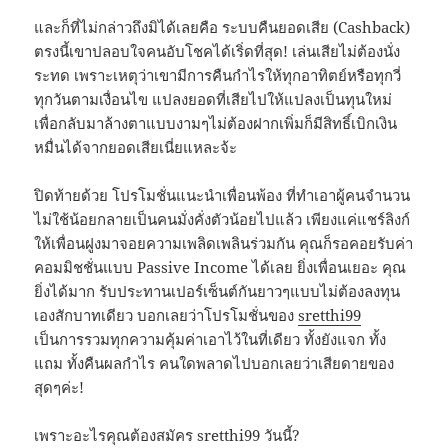
และก็ที่ไม่กล่าวถึงมิได้เลยคือ ระบบคืนยอดเสีย (Cashback)
ตรงนี้เขาปลอบใจคนอับโชคได้เริ่ดที่สุด! เล่นเสียไม่ต้องนั่ง
ระทด เพราะเหตุว่าเขามีการคืนกำไรให้ทุกอาทิตย์หรือทุกวี่
ทุกวันตามเงื่อนไข แปลงยอดที่เสียไปให้แปลงเป็นทุนใหม่
เพื่อกลับมาล้างตาแบบงามๆไม่ต้องฝากเพิ่มก็มีสิทธิ์เบิกเงิน
หมื่นได้จากยอดเสียเนี่ยแหละจ้ะ
ปิดท้ายด้วย โปรโมชั่นแนะนำเพื่อนพ้อง ที่ทำเอาผู้คนจำนวน
ไม่ใช้น้อยกลายเป็นคนมั่งคั่งตัวน้อยไปแล้ว เพียงแค่แชร์ลิงก์
ให้เพื่อนฝูงมาจอยความเพลิดเพลินร่วมกัน คุณก็รอคอยรับค่า
คอมมิชชั่นแบบ Passive Income ได้เลย ยิ่งเพื่อนเยอะ คุณ
ยิ่งได้มาก รับประทานเปอร์เซ็นต์กันยาวๆแบบไม่ต้องลงทุน
เองสักบาทเดียว บอกเลยว่าโปรโมชั่นของ
sretthi99
เป็นการรวมทุกความคุ้มค่าเอาไว้ในที่เดียว ทั้งยังแจก ทั้ง
แถม ทั้งคืนผลกำไร คนใดพลาดไปบอกเลยว่าเสียดายของ
สุดๆค่ะ!
เพราะอะไรคุณต้องสมัคร sretthi99 วันนี้?