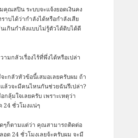
ตามคุณสปิน ระบบจะแจ้งยอดเงินคง
ทราบได้ว่ากำลังได้หรือกำลังเสีย
กินกำลังแบบไม่รู้ตัวได้ดิบได้ดี
กลัวเรื่องไร้ที่พึ่งได้หรือเปล่า
รีจะกลัวหัวข้อนี้เสมอเลยครับผม ถ้า
 แล้วจะมีคนไหนกันช่วยฉันรึเปล่า?
ือกลุ้มใจเลยครับ เพราะเหตุว่า
 24 ชั่วโมงแน่ๆ
ยใดๆก็ตามแต่ว่า คุณสามารถติดต่อ
อด 24 ชั่วโมงเลยจ้ะครับผม จะมี