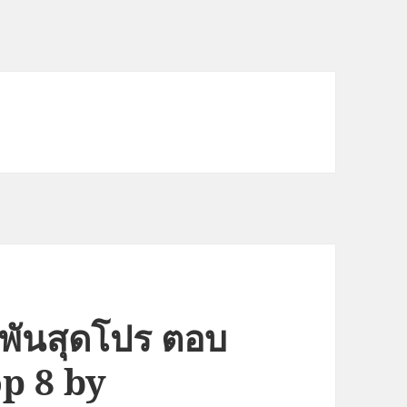
มพันสุดโปร ตอบ
op 8 by