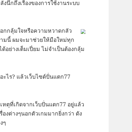
ลังนึกถึงเรื่องของการใช้งานระบบ
ุ้มอกกลุ้มใจหรือความหวาดกลัว
ามนี้ ผมจะมาช่วยให้มือใหม่ทุก
ด้อย่างเต็มเปี่ยม ไม่จำเป็นต้องกลุ้ม
อะไร? แล้วเว็บไซต์ปั่นแตก77
เหตุที่เกิดจากเว็บปั่นแตก77 อยู่แล้ว
องต่างๆนอกตัวเกมมากยิ่งกว่า ดัง
างๆ