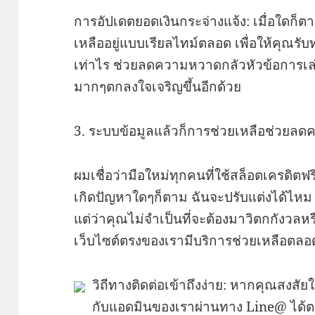
การอัปเดตยอดเงินกระจ่างแจ้ง: เมื่อใดก็
เหลืออยู่แบบเรียลไทม์ตลอด เพื่อให้คุณรับ
เท่าไร ช่วยลดความหวาดกลัวหัวข้อการเล่นเ
มากๆตกลงใจเจริญขึ้นอีกด้วย
3. ระบบข้อมูลแล้วก็การช่วยเหลือช่วยลดความ
ผมเชื่อว่ามือใหม่ทุกคนที่ใช้สล็อตเครดิตฟ
เกิดปัญหาใดๆก็ตาม ฉันจะปรับแต่งได้ไหม
แต่ว่าคุณไม่จำเป็นที่จะต้องมาวิตกกังวลหร
เว็บไซต์ตรงของเรามีบริการช่วยเหลือตลอด
วิถีทางติดต่อเข้าถึงง่าย: หากคุณสงสั
กับแอดมินของเราผ่านทาง Line@ ได้ตล