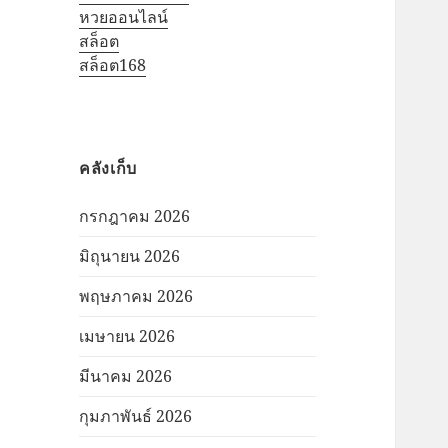
หวยออนไลน์
สล็อต
สล็อต168
คลังเก็บ
กรกฎาคม 2026
มิถุนายน 2026
พฤษภาคม 2026
เมษายน 2026
มีนาคม 2026
กุมภาพันธ์ 2026