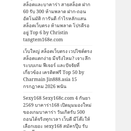
สล็อตและบาคาร่า สายสล็อต ฝาก
60 รับ 300 ห้ามพลาด ฝาก-ถอน
อัตโนมัติ การันตี กำไรหลักแสน
สล็อตเว็บตรง ห้ามพลาด โปรดีรอ
อยู่ Top 6 by Christin
tangtem168e.com
เว็บใหญ่ สล็อตเว็บตรง เวปไซต์ตรง
สล็อตแตกง่าย มีจริงไหม? เจาะลึก
ระบบเกม ฟีเจอร์ และปัจจัยที่
เกี่ยวข้อง เครดิตฟรี Top 50 by
Charmain Jin888.asia 15
กรกฎาคม 2026 พนัน
Sexy168 Sexy168c.com 4 กันยา
2569 บาคาร่า168 เปิดมุมมองใหม่
ของเกมบาคาร่า วันเกิดรับ 500
ถอนได้จริงทุกเวลา เว็บดี มีโต๊ะให้
เลือกเยอะ sexy168 สมัครปุ๊บ รับ