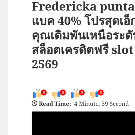
Fredericka punt
แบค 40% โปรสุดเอ็ก
คุณเดิมพันเหนือระด
สล็อตเครดิตฟรี slo
2569
0
0
0
0
Read Time:
4 Minute, 39 Second