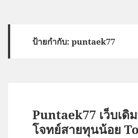
ป้ายกำกับ:
puntaek77
Puntaek77 เว็บเดิ
โจทย์สายทุนน้อย T