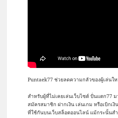
Puntaek77 ช่วยลดความกลัวของผู้เล่นใหม
สำหรับผู้ที่ไม่เคยเล่นเว็บไซต์ ปั่นแตก7
สมัครสมาชิก ฝากเงิน เล่นเกม หรือเบิกเงิน
ที่ใช้กันบนเว็บสล็อตออนไลน์ แม้กระนั้นสำหรั