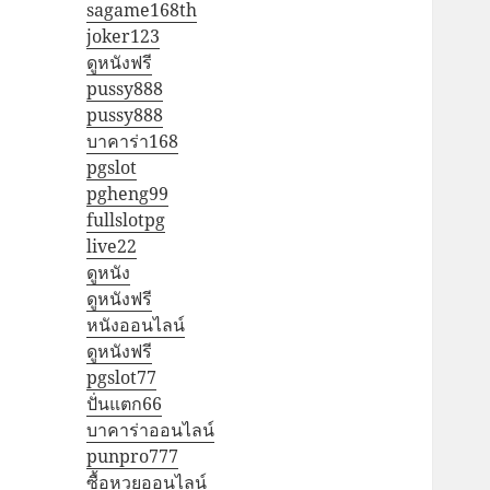
sagame168th
joker123
ดูหนังฟรี
pussy888
pussy888
บาคาร่า168
pgslot
pgheng99
fullslotpg
live22
ดูหนัง
ดูหนังฟรี
หนังออนไลน์
ดูหนังฟรี
pgslot77
ปั่นแตก66
บาคาร่าออนไลน์
punpro777
ซื้อหวยออนไลน์