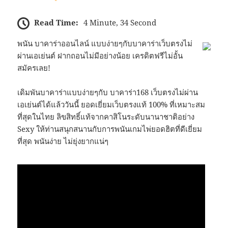
Read Time:
4 Minute, 34 Second
พนัน บาคาร่าออนไลน์ แบบง่ายๆกับบาคาร่าเว็บตรงไม่
ผ่านเอเย่นต์ ฝากถอนไม่มีอย่างน้อย เครดิตฟรีไม่อั้น
สมัครเลย!
เดิมพันบาคาร่าแบบง่ายๆกับ บาคาร่า168 เว็บตรงไม่ผ่าน
เอเย่นต์ได้แล้ววันนี้ ยอดเยี่ยมเว็บตรงแท้ 100% ที่เหมาะสม
ที่สุดในไทย ลิขสิทธิ์แท้จากคาสิโนระดับนานาชาติอย่าง
Sexy ให้ท่านสนุกสนานกับการพนันเกมไพ่ยอดฮิตที่ดีเยี่ยม
ที่สุด พนันง่าย ไม่ยุ่งยากแน่ๆ