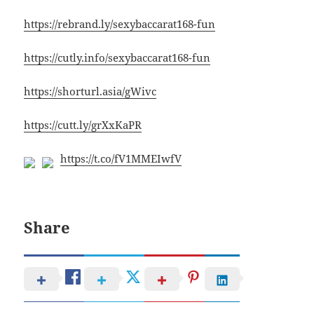
https://rebrand.ly/sexybaccarat168-fun
https://cutly.info/sexybaccarat168-fun
https://shorturl.asia/gWivc
https://cutt.ly/grXxKaPR
https://t.co/fV1MMEIwfV
Share