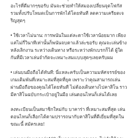
อะไรที่ดีมากๆขอรับ มันจะช่วยทำให้สมองเปลี่ยนจุดโฟกัส
รวมทั้งปรับโหมดเป็นการพักได้โดยทันที ลดความเครียดเจ
ริญสุดๆ
• ใช้เวลาไม่นาน: การพนันในแต่ละตาใช้เวลาน้อยมาก เพียง
แค่ไม่กี่วินาทีเท่านั้นก็พนันจบตาแล้วล่ะขอรับ คุณจะเล่นข้าง
หลังเลิกงาน ระหว่างเดินทาง หรือระหว่างพักเบรกก็ได้ ผู้ใด
กันที่มีเวลาเล่นจำกัดจะเหมาะสมแบบสุดๆเลยครับผม
• เล่นบนมือถือได้ทันที: นี่แหละครับเป็นความมหัศจรรย์ของ
เกมเดิมพันที่เหมาะสมที่สุดที่ยุค เพราะว่าคุณสามารถเล่น
ผ่านมือถือของคุณได้โดยทันที ไม่ต้องเดินทางไปคาสิโน ราว
มีคาสิโนฉบับกระเป๋าอยู่ในมือ เล่นตอนไหนก็เล่นได้เลย
ลงทะเบียนเป็นสมาชิกใหม่กับ บาคาร่า ที่เหมาะสมที่สุด เล่น
ตอนไหนก็เลือกได้ตามปรารถนากับคาสิโนที่ดีเยี่ยมที่สุดใน
ขณะนี้ สมัครเลย!