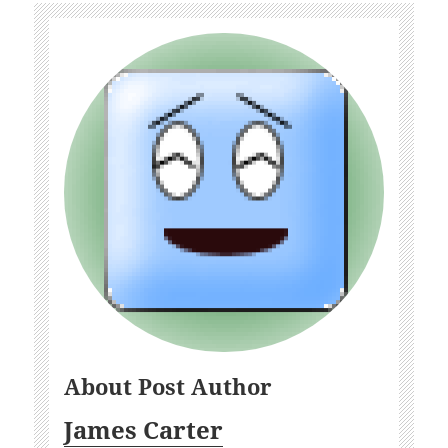
About Post Author
James Carter