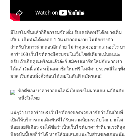
มีโปรโมชั่นแล้วก็กิจกรรมจัดเต็ม รับเครดิตฟรีได้อย่างเต็ม
เปี่ยม เดิมพันได้ตลอด 1 วัน ฝากถอนง่าย ไม่มีอย่างต่ำ
สำหรับในการฝากถอนอีกด้วย ไม่ว่าคุณจะอยากเล่นอะไร บา
คาร่า168 เว็บไซต์ตรงมีครบจบในเว็บไซต์เดียวแน่นอนนะ
ครับ ถ้าเกิดคุณพร้อมแล้วล่ะก็ สมัครสมาชิกใหม่กับพวกเรา
ได้แล้ววันนี้ สมัครเป็นสมาชิกใหม่ฟรี ไม่มีค่าประเพณีใดๆทั้ง
มวล เริ่มก่อนมั่งคั่งก่อนได้เลยในทันที สมัครเลย!
ข้อดีของ บาคาร่าออนไลน์ เว็บตรงไม่ผ่านเอเย่นต์อันดับ
หนึ่งในไทย
แน่ๆว่า บาคาร่า168 เว็บไซต์ตรงของพวกเราจัดว่าเป็นเว็บที่
เปิดให้บริการเกมเดิมพันที่ได้รับความนิยมระดับโลกมากไม่
น้อยเลยทีเดียว จนได้ชื่อว่าเป็นเว็บไซต์บาคาร่าที่มาแรงที่สุด
ปัจจุบันนี้เลยก็ว่าได้ หากให้ผมเสนอแนะในส่วนของเกมพนัน