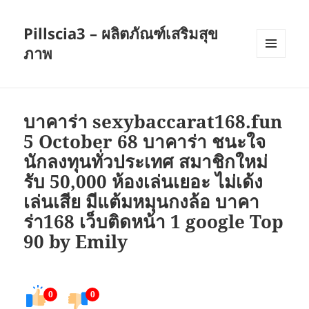
Pillscia3 – ผลิตภัณฑ์เสริมสุข
ภาพ
เมนู
และวิด
เจ็ต
บาคาร่า sexybaccarat168.fun
5 October 68 บาคาร่า ชนะใจ
นักลงทุนทั่วประเทศ สมาชิกใหม่
รับ 50,000 ห้องเล่นเยอะ ไม่เด้ง
เล่นเสีย มีแต้มหมุนกงล้อ บาคา
ร่า168 เว็บติดหน้า 1 google Top
90 by Emily
0
0