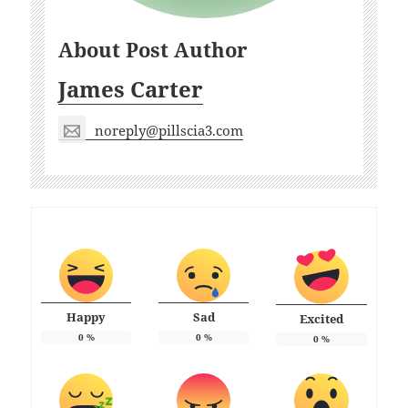
About Post Author
James Carter
noreply@pillscia3.com
Happy
Sad
Excited
0
%
0
%
0
%