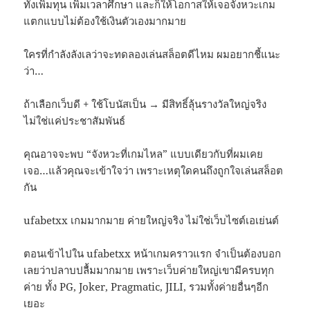
ทั้งเพิ่มทุน เพิ่มเวลาศึกษา และก็ให้โอกาสให้เจอจังหวะเกม
แตกแบบไม่ต้องใช้เงินตัวเองมากมาย
ใครที่กำลังลังเลว่าจะทดลองเล่นสล็อตดีไหม ผมอยากชี้แนะ
ว่า…
ถ้าเลือกเว็บดี + ใช้โบนัสเป็น → มีสิทธิ์ลุ้นรางวัลใหญ่จริง
ไม่ใช่แค่ประชาสัมพันธ์
คุณอาจจะพบ “จังหวะที่เกมไหล” แบบเดียวกับที่ผมเคย
เจอ…แล้วคุณจะเข้าใจว่า เพราะเหตุใดคนถึงถูกใจเล่นสล็อต
กัน
ufabetxx เกมมากมาย ค่ายใหญ่จริง ไม่ใช่เว็บไซต์เอเย่นต์
ตอนเข้าไปใน ufabetxx หน้าเกมคราวแรก จำเป็นต้องบอก
เลยว่าปลาบปลื้มมากมาย เพราะเว็บค่ายใหญ่เขามีครบทุก
ค่าย ทั้ง PG, Joker, Pragmatic, JILI, รวมทั้งค่ายอื่นๆอีก
เยอะ