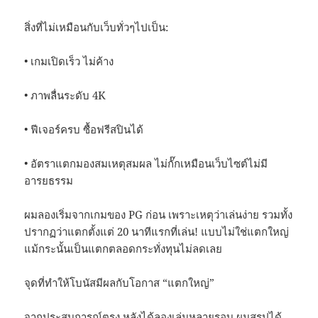
สิ่งที่ไม่เหมือนกับเว็บทั่วๆไปเป็น:
• เกมเปิดเร็ว ไม่ค้าง
• ภาพลื่นระดับ 4K
• ฟีเจอร์ครบ ซื้อฟรีสปินได้
• อัตราแตกมองสมเหตุสมผล ไม่กั๊กเหมือนเว็บไซต์ไม่มี
อารยธรรม
ผมลองเริ่มจากเกมของ PG ก่อน เพราะเหตุว่าเล่นง่าย รวมทั้ง
ปรากฏว่าแตกตั้งแต่ 20 นาทีแรกที่เล่น! แบบไม่ใช่แตกใหญ่
แม้กระนั้นเป็นแตกตลอดกระทั่งทุนไม่ลดเลย
จุดที่ทำให้โบนัสมีผลกับโอกาส “แตกใหญ่”
จากประสบการณ์ตรง หลังได้ลองเล่นหลายรอบ ผมสรุปได้