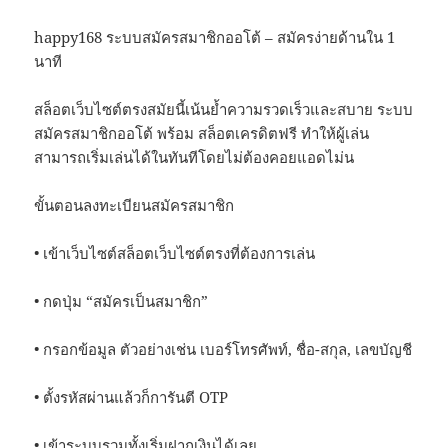
happy168 ระบบสมัครสมาชิกออโต้ – สมัครง่ายด้านใน 1
นาที
สล็อตเว็บไซต์ตรงสมัยนี้เน้นย้ำความรวดเร็วและสบาย ระบบ
สมัครสมาชิกออโต้ พร้อม สล็อตเครดิตฟรี ทำให้ผู้เล่น
สามารถเริ่มเล่นได้ในทันทีโดยไม่ต้องคอยแอดไม่น
ขั้นตอนลงทะเบียนสมัครสมาชิก
• เข้าเว็บไซต์สล็อตเว็บไซต์ตรงที่ต้องการเล่น
• กดปุ่ม “สมัครเป็นสมาชิก”
• กรอกข้อมูล ตัวอย่างเช่น เบอร์โทรศัพท์, ชื่อ-สกุล, เลขบัญชี
• ตั้งรหัสผ่านแล้วก็การันตี OTP
• เข้าระบบรวมทั้งเริ่มฝากเงินได้เลย