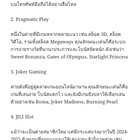
บนโทรศัพท์มือถือได้อย่างลื่นไหล
2. Pragmatic Play
หนึ่งในค่ายที่มีเกมหลากหลายแนว เช่น สล็อต 3D, สล็อต
วิดีโอ, รวมทั้งสล็อต Megaways คุณลักษณะเด่นก็คือระบบ
การจ่ายรางวัลที่นานาประการและโบนัสจัดหนัก ดังเช่นว่า
Sweet Bonanza, Gates of Olympus, Starlight Princess
3. Joker Gaming
ค่ายดังที่อยู่คู่ตลาดเกมออนไลน์มานาน คุณลักษณะเด่นก็คือ
เกมที่เล่นง่าย โบนัสแตกไว และยังมีเกมยิงปลาให้เลือกเล่น
ตัวอย่างเช่น Roma, Joker Madness, Burning Pearl
4. JILI Slot
แม้ว่าจะเป็นค่ายสมาชิกใหม่ แต่มีกระแสแรงมากในปี 2024-
2025 ด้วยเกมที่ออกแบบมาให้เล่นง่ายแล้วก็ภาพสวย เช่น