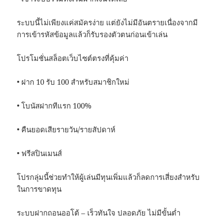
ระบบนี้ไม่เพียงแค่สมัครง่าย แต่ยังไม่มีอันตรายเนื่องจากมี
การเข้ารหัสข้อมูลแล้วก็รับรองตัวตนก่อนเข้าเล่น
โปรโมชั่นสล็อตเว็บไซต์ตรงที่คุ้มค่า
• ฝาก 10 รับ 100 สำหรับสมาชิกใหม่
• โบนัสฝากทีแรก 100%
• คืนยอดเสียรายวัน/รายสัปดาห์
• ฟรีสปินเมนส์
โปรกลุ่มนี้ช่วยทำให้ผู้เล่นมีทุนเพิ่มแล้วก็ลดการเสี่ยงสำหรับ
ในการขาดทุน
ระบบฝากถอนออโต้ – เร็วทันใจ ปลอดภัย ไม่มีขั้นต่ำ