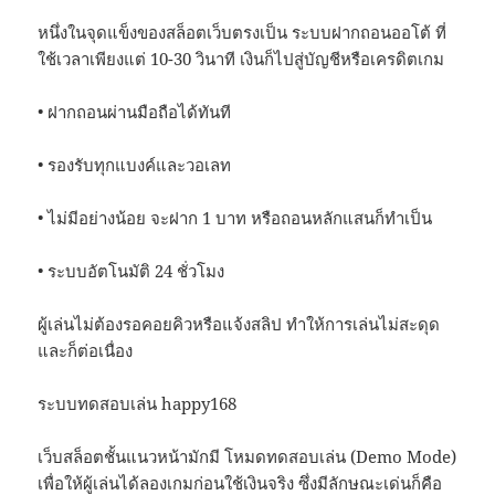
หนึ่งในจุดแข็งของสล็อตเว็บตรงเป็น ระบบฝากถอนออโต้ ที่
ใช้เวลาเพียงแต่ 10-30 วินาที เงินก็ไปสู่บัญชีหรือเครดิตเกม
• ฝากถอนผ่านมือถือได้ทันที
• รองรับทุกแบงค์และวอเลท
• ไม่มีอย่างน้อย จะฝาก 1 บาท หรือถอนหลักแสนก็ทำเป็น
• ระบบอัตโนมัติ 24 ชั่วโมง
ผู้เล่นไม่ต้องรอคอยคิวหรือแจ้งสลิป ทำให้การเล่นไม่สะดุด
และก็ต่อเนื่อง
ระบบทดสอบเล่น happy168
เว็บสล็อตชั้นแนวหน้ามักมี โหมดทดสอบเล่น (Demo Mode)
เพื่อให้ผู้เล่นได้ลองเกมก่อนใช้เงินจริง ซึ่งมีลักษณะเด่นก็คือ