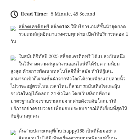
Read Time:
5 Minute, 45 Second
สล็อตเครดิตฟรี
สล็อต168 ให้บริการเกมส์ชั้นนำสุดยอด
รวมเกมส์สุดฮิตมาแรงครบทุกค่าย เปิดให้บริการตลอด 1
วัน
ในสมัยดิจิทัลปี 2025 สล็อตเครดิตฟรี ได้แปลงเป็นหนึ่ง
ในวิถีทางความสนุกสนานออนไลน์ที่ได้รับความนิยม
สูงสุด ด้วยการพัฒนาเทคโนโลยีที่ล้ำสมัย ทำให้ผู้เล่น
สามารถเข้าถึงเกมชั้นนำจากทั่วโลกได้ง่ายเพียงแต่ปลายนิ้ว
ไม่ว่าจะอยู่ตรงไหน เวลาไหน ก็สามารถบันเทิงใจและลุ้น
รางวัลใหญ่ได้ตลอด 24 ชั่วโมง โดยเว็บสล็อตที่ตาม
มาตรฐานมักจะรวบรวมเกมจากค่ายดังระดับโลกมาให้
บริการอย่างครบวงจร เพื่อมอบประสบการณ์ที่ดีเยี่ยมที่สุดให้
กับผู้เล่นทุกคน
ต้นสายปลายเหตุที่เว็บ happy168 เป็นที่นิยมอย่าง
ล้นหลาม ไม่ได้มีเพียงเรื่องความสนุกเพียงแค่นั้นนะ