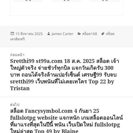
เขียน
ผู้
หมวด
ป้าย
15 สิงหาคม 2025
James Carter
สล็อต168
สล็อต
เมื่อ
เขียน
หมู่
กำกับ
เครดิตฟรี
แนะแนว
ก่อนหน้า
เรื่อง
Sretthi99 st99a.com 18 ส.ค. 2025 สล็อต เจ้า
เรื่อง
ใหญ่ตัวจริง จ่ายชัวร์ทุกบิล แจกวันเกิดรับ 300
ก่อน
บาท ถอนได้จริงล้านเปอร์เซ็นต์ เศรษฐี99 รับจบ
หน้า:
sretthi99 เว็บพนันที่ไม่เคยเทใคร Top 22 by
Tristan
ต่อไป
สล็อต Fancysymbol.com 4 กันยา 25
เรื่อง
fullslotpg website แจกหนัก เกมสล็อตออนไลน์
ต่อ
ที่มาแรงที่สุดในปีนี้ พนัน เว็บเปิดใหม่ fullslotpg
ไป:
ใหม่ล่าสุด Top 49 by Blaine