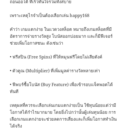
ถอนออโต้ ที่เร็วทันใจรวมทั้งสบาย
เพราะเหตุไรจำเป็นต้องเลือกเล่น happy168
คำว่า เกมแตกง่าย ในแวดวงสล็อต หมายถึงเกมสล็อตที่มี
อัตราการจ่ายรางวัลสูง โบนัสออกบ่อยมาก และก็มีฟีเจอร์
ช่วยเพิ่มโอกาสชนะ ดังเช่นว่า
• ฟรีสปิน (Free Spins) ที่ให้หมุนฟรีโดยไม่เสียตังค์
• ตัวคูณ (Multiplier) ที่เพิ่มมูลค่ารางวัลหลายเท่า
• ฟีพบร์ซื้อโบนัส (Buy Feature) เพื่อเข้ารอบแจ็คพอตได้
ทันที
เหตุผลที่ควรจะเลือกเล่นเกมแตกง่ายเป็น ใช้ทุนน้อยแต่ว่ามี
โอกาสได้กำไรมากมาย โดยยิ่งไปกว่านั้นผู้เล่นทุนน้อย การ
เลือกเกมแตกง่ายจะช่วยลดการเสี่ยงและก็เพิ่มโอกาสทำเงิน
ได้จริง