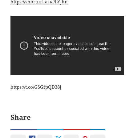
https://shorturl.asia/LYJhn
https://t.co/GSGfpQD38j
Share