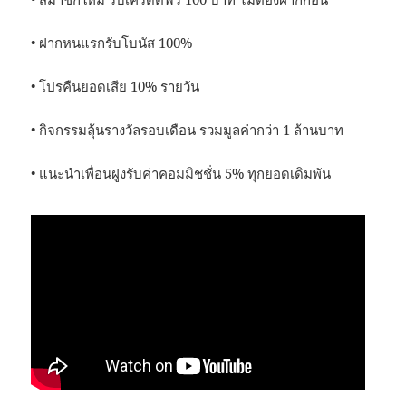
• ฝากหนแรกรับโบนัส 100%
• โปรคืนยอดเสีย 10% รายวัน
• กิจกรรมลุ้นรางวัลรอบเดือน รวมมูลค่ากว่า 1 ล้านบาท
• แนะนำเพื่อนฝูงรับค่าคอมมิชชั่น 5% ทุกยอดเดิมพัน