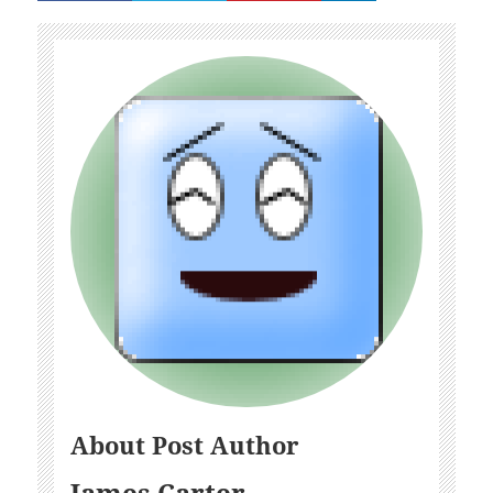
About Post Author
James Carter