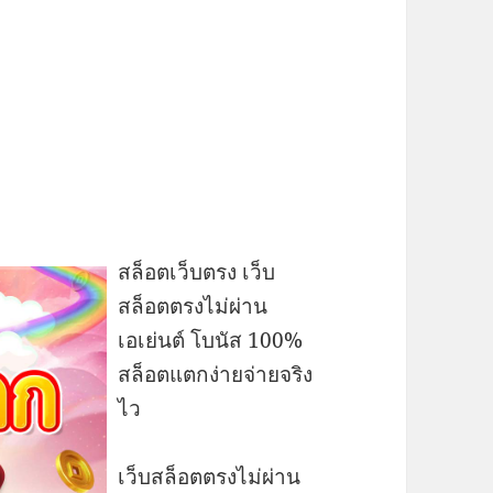
สล็อตเว็บตรง เว็บ
สล็อตตรงไม่ผ่าน
เอเย่นต์ โบนัส 100%
สล็อตแตกง่ายจ่ายจริง
ไว
เว็บสล็อตตรงไม่ผ่าน