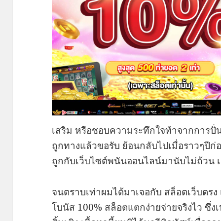
เสริม หรือชอบความระทึกใจท้าจากการปั
ถูกทางแล้วขอรับ ย้อนกลับไปเมื่อราวๆปีก
ถูกกับเว็บไซต์พนันออนไลน์มานับไม่ถ้วน
จนตราบเท่าผมได้มาเจอกับ สล็อตเว็บตรง เ
โบนัส 100% สล็อตแตกง่ายจ่ายจริงไว ซึ่ง