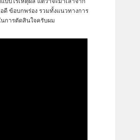
ออวยแบบไร้เหตุผล แต่ว่าจะมาเล่าจาก
งข้อดี ข้อบกพร่อง รวมทั้งแนวทางการ
างในการตัดสินใจครับผม