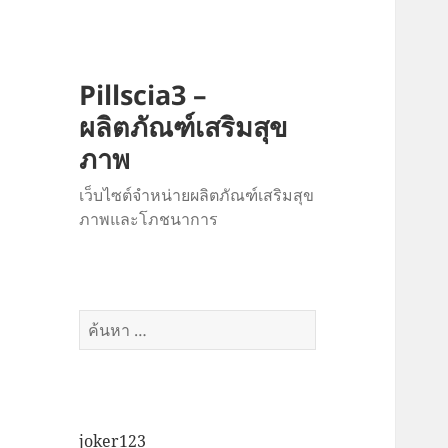
Pillscia3 –
ผลิตภัณฑ์เสริมสุข
ภาพ
เว็บไซต์จำหน่ายผลิตภัณฑ์เสริมสุข
ภาพและโภชนาการ
ค้นหา
สำหรับ:
joker123