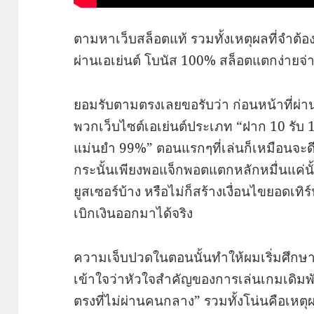
ตามหาเว็บสล็อตแท้ รวมทั้งเหตุผลที่จำต้อ
ผ่านเอเย่นต์ โบนัส 100% สล็อตแตกง่ายจ่
ยอมรับตามตรงเลยขอรับว่า ก่อนหน้าที่ผ
พวกเว็บไซต์เอเย่นต์ประเภท “ฝาก 10 รับ 1
แม่นยำ 99%” ตอนแรกๆที่เล่นก็เหมือนจะดี
กระนั้นเพียงพอแจ็กพอตแตกหลักหมื่นแค่นั้
ยูสเซอร์บ้าง หรือไม่ก็สร้างเงื่อนไขยอดเทิร
เบิกเงินออกมาได้จริง
ความเจ็บปวดในตอนนั้นทำให้ผมเริ่มศึกษาห
เข้าใจว่าหัวใจสำคัญของการเล่นเกมเดิมพั
ตรงที่ไม่ผ่านคนกลาง” รวมทั้งโน่นคือเหต