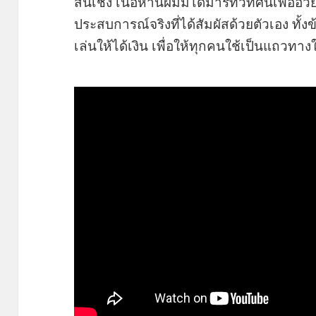
สิ้นเชิง เนื้อหานี้ผมมิได้มารีทิวทัศน์เพื่
ประสบการณ์จริงที่ได้สัมผัสด้วยตัวเอง ทั้
เล่นให้ได้เงิน เพื่อให้ทุกคนใช้เป็นแถวท