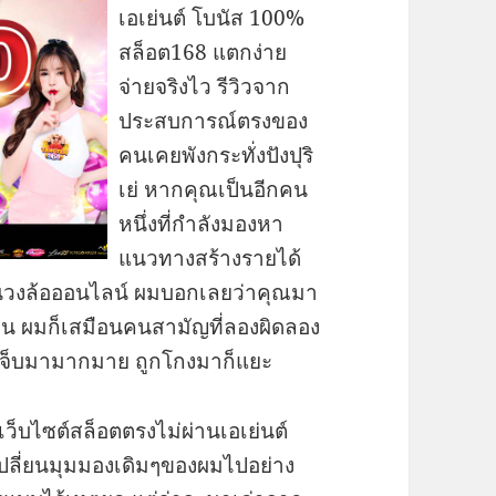
เอเย่นต์ โบนัส 100%
สล็อต168 แตกง่าย
จ่ายจริงไว รีวิวจาก
ประสบการณ์ตรงของ
คนเคยพังกระทั่งปังปุริ
เย่ หากคุณเป็นอีกคน
หนึ่งที่กำลังมองหา
แนวทางสร้างรายได้
่นวงล้อออนไลน์ ผมบอกเลยว่าคุณมา
่อน ผมก็เสมือนคนสามัญที่ลองผิดลอง
 เจ็บมามากมาย ถูกโกงมาก็แยะ
ว็บไซต์สล็อตตรงไม่ผ่านเอเย่นต์
เปลี่ยนมุมมองเดิมๆของผมไปอย่าง