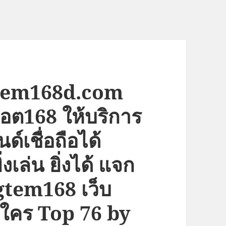
gtem168d.com
อต168 ให้บริการ
์เชื่อถือได้
งเล่น ยิ่งได้ แจก
ngtem168 เว็บ
าใคร Top 76 by