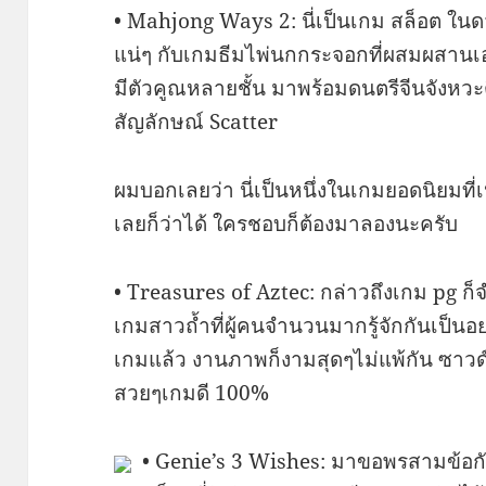
• Mahjong Ways 2: นี่เป็นเกม สล็อต 
แน่ๆ กับเกมธีมไพ่นกกระจอกที่ผสมผสานเ
มีตัวคูณหลายชั้น มาพร้อมดนตรีจีนจังหวะต
สัญลักษณ์ Scatter
ผมบอกเลยว่า นี่เป็นหนึ่งในเกมยอดนิยมที
เลยก็ว่าได้ ใครชอบก็ต้องมาลองนะครับ
• Treasures of Aztec: กล่าวถึงเกม pg ก็จ
เกมสาวถ้ำที่ผู้คนจำนวนมากรู้จักกันเป็นอ
เกมแล้ว งานภาพก็งามสุดๆไม่แพ้กัน ซาวด์แ
สวยๆเกมดี 100%
• Genie’s 3 Wishes: มาขอพรสามข้อกับย