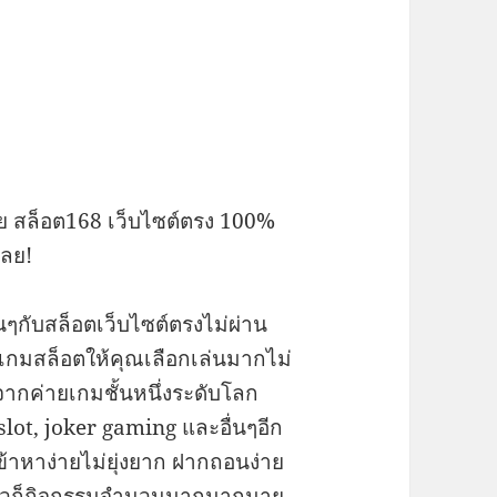
นไทย สล็อต168 เว็บไซต์ตรง 100%
เลย!
ับสล็อตเว็บไซต์ตรงไม่ผ่าน
มีเกมสล็อตให้คุณเลือกเล่นมากไม่
้จากค่ายเกมชั้นหนึ่งระดับโลก
ot, joker gaming และอื่นๆอีก
้าหาง่ายไม่ยุ่งยาก ฝากถอนง่าย
่นแล้วก็กิจกรรมจำนวนมากมากมาย