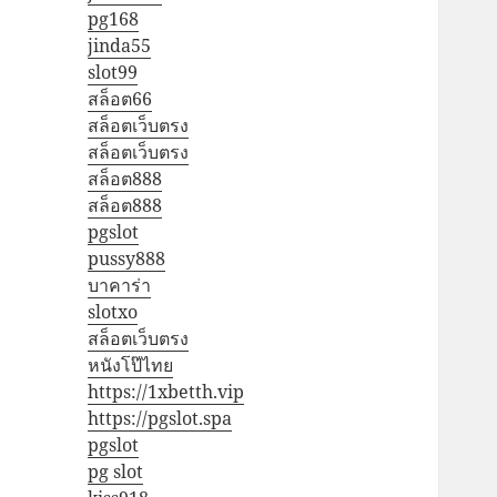
pg168
jinda55
slot99
สล็อต66
สล็อตเว็บตรง
สล็อตเว็บตรง
สล็อต888
สล็อต888
pgslot
pussy888
บาคาร่า
slotxo
สล็อตเว็บตรง
หนังโป๊ไทย
https://1xbetth.vip
https://pgslot.spa
pgslot
pg slot