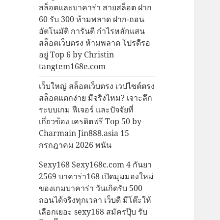
สล็อตและบาคาร่า สายสล็อต ฝาก
60 รับ 300 ห้ามพลาด ฝาก-ถอน
อัตโนมัติ การันตี กำไรหลักแสน
สล็อตเว็บตรง ห้ามพลาด โปรดีรอ
อยู่ Top 6 by Christin
tangtem168e.com
เว็บใหญ่ สล็อตเว็บตรง เวปไซต์ตรง
สล็อตแตกง่าย มีจริงไหม? เจาะลึก
ระบบเกม ฟีเจอร์ และปัจจัยที่
เกี่ยวข้อง เครดิตฟรี Top 50 by
Charmain Jin888.asia 15
กรกฎาคม 2026 พนัน
Sexy168 Sexy168c.com 4 กันยา
2569 บาคาร่า168 เปิดมุมมองใหม่
ของเกมบาคาร่า วันเกิดรับ 500
ถอนได้จริงทุกเวลา เว็บดี มีโต๊ะให้
เลือกเยอะ sexy168 สมัครปุ๊บ รับ