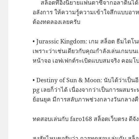
สล็อตที่อิงนิยายแฟนตาซีจากอลาดินได้อ
อลังการ ให้ความรู้ความเข้าใจสึกแบบอาห
ต้องทดลองเลยครับ
• Jurassic Kingdom: เกม สล็อต ธีมไดโนเ
เพราะว่าเช่นเดียวกับคุณกำลังเล่นเกมบนเค
หน้าจอ เอฟเฟกต์ระเบิดแบบสมจริง คอมโบแ
• Destiny of Sun & Moon: นับได้ว่าเป็น
pg เลยก็ว่าได้ เนื่องจากว่าเป็นการผสมระ
ย้อนยุค มีการสลับภาพช่วงกลางวันกลางคื
ทดสอบเล่นกับ faro168 สล็อตเว็บตรง ดีจัง
สงสัยไหมขอรับว่า การทดสอบเล่นกับ
สล็