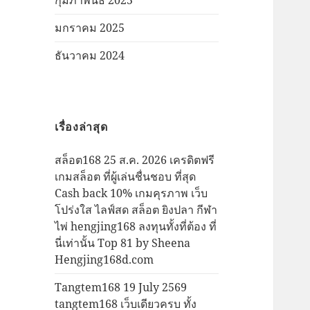
กุมภาพันธ์ 2025
มกราคม 2025
ธันวาคม 2024
เรื่องล่าสุด
สล็อต168 25 ส.ค. 2026 เครดิตฟรี
เกมสล็อต ที่ผู้เล่นชื่นชอบ ที่สุด
Cash back 10% เกมคุรภาพ เว็บ
โปร่งใส ไลฟ์สด สล็อต ยิงปลา กีฬา
ไพ่ hengjing168 ลงทุนทั้งที่ต้อง ที่
นี่เท่านั้น Top 81 by Sheena
Hengjing168d.com
Tangtem168 19 July 2569
tangtem168 เว็บเดียวครบ ทั้ง