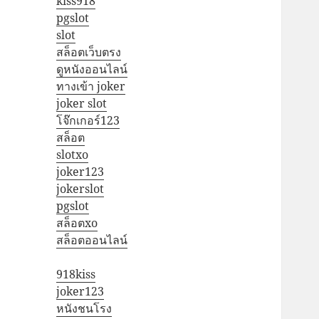
kiss918
pgslot
slot
สล็อตเว็บตรง
ดูหนังออนไลน์
ทางเข้า joker
joker slot
โจ๊กเกอร์123
สล็อต
slotxo
joker123
jokerslot
pgslot
สล็อตxo
สล็อตออนไลน์
918kiss
joker123
หนังชนโรง