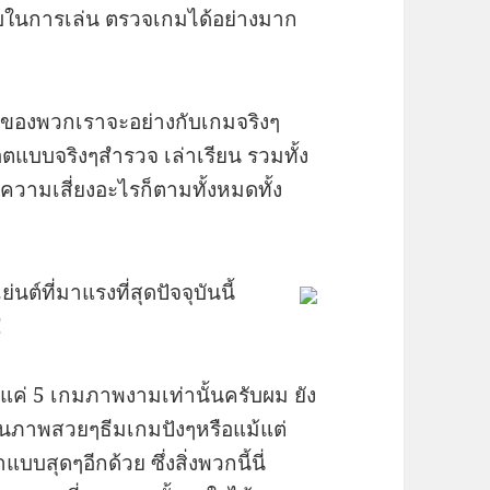
รับในการเล่น ตรวจเกมได้อย่างมาก
นของพวกเราจะอย่างกับเกมจริงๆ
อตแบบจริงๆสำรวจ เล่าเรียน รวมทั้ง
วามเสี่ยงอะไรก็ตามทั้งหมดทั้ง
ต์ที่มาแรงที่สุดปัจจุบันนี้
!
แค่ 5 เกมภาพงามเท่านั้นครับผม ยัง
านภาพสวยๆธีมเกมปังๆหรือแม้แต่
ุดๆอีกด้วย ซึ่งสิ่งพวกนี้นี่