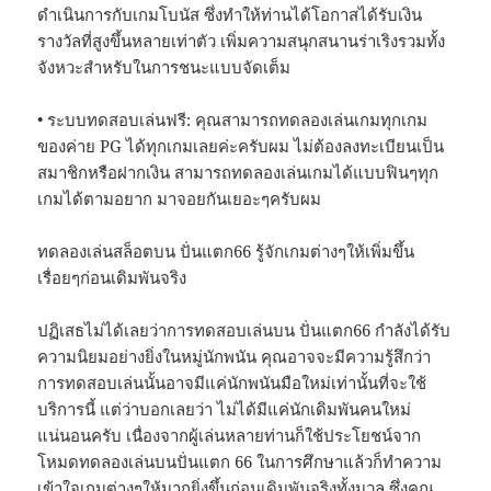
ดำเนินการกับเกมโบนัส ซึ่งทำให้ท่านได้โอกาสได้รับเงิน
รางวัลที่สูงขึ้นหลายเท่าตัว เพิ่มความสนุกสนานร่าเริงรวมทั้ง
จังหวะสำหรับในการชนะแบบจัดเต็ม
• ระบบทดสอบเล่นฟรี: คุณสามารถทดลองเล่นเกมทุกเกม
ของค่าย PG ได้ทุกเกมเลยค่ะครับผม ไม่ต้องลงทะเบียนเป็น
สมาชิกหรือฝากเงิน สามารถทดลองเล่นเกมได้แบบฟินๆทุก
เกมได้ตามอยาก มาจอยกันเยอะๆครับผม
ทดลองเล่นสล็อตบน ปั่นแตก66 รู้จักเกมต่างๆให้เพิ่มขึ้น
เรื่อยๆก่อนเดิมพันจริง
ปฏิเสธไม่ได้เลยว่าการทดสอบเล่นบน ปั่นแตก66 กำลังได้รับ
ความนิยมอย่างยิ่งในหมู่นักพนัน คุณอาจจะมีความรู้สึกว่า
การทดสอบเล่นนั้นอาจมีแค่นักพนันมือใหม่เท่านั้นที่จะใช้
บริการนี้ แต่ว่าบอกเลยว่า ไม่ได้มีแค่นักเดิมพันคนใหม่
แน่นอนครับ เนื่องจากผู้เล่นหลายท่านก็ใช้ประโยชน์จาก
โหมดทดลองเล่นบนปั่นแตก 66 ในการศึกษาแล้วก็ทำความ
เข้าใจเกมต่างๆให้มากยิ่งขึ้นก่อนเดิมพันจริงทั้งมวล ซึ่งคุณ