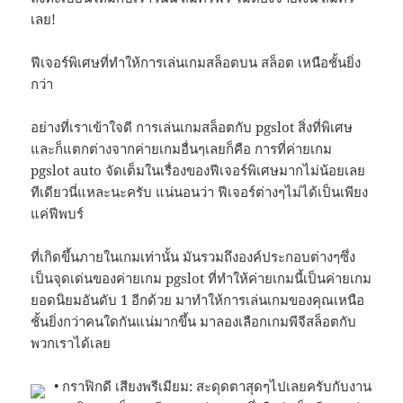
เลย!
ฟีเจอร์พิเศษที่ทำให้การเล่นเกมสล็อตบน สล็อต เหนือชั้นยิ่ง
กว่า
อย่างที่เราเข้าใจดี การเล่นเกมสล็อตกับ pgslot สิ่งที่พิเศษ
และก็แตกต่างจากค่ายเกมอื่นๆเลยก็คือ การที่ค่ายเกม
pgslot auto จัดเต็มในเรื่องของฟีเจอร์พิเศษมากไม่น้อยเลย
ทีเดียวนี่แหละนะครับ แน่นอนว่า ฟีเจอร์ต่างๆไม่ได้เป็นเพียง
แค่ฟีพบร์
ที่เกิดขึ้นภายในเกมเท่านั้น มันรวมถึงองค์ประกอบต่างๆซึ่ง
เป็นจุดเด่นของค่ายเกม pgslot ที่ทำให้ค่ายเกมนี้เป็นค่ายเกม
ยอดนิยมอันดับ 1 อีกด้วย มาทำให้การเล่นเกมของคุณเหนือ
ชั้นยิ่งกว่าคนใดกันแน่มากขึ้น มาลองเลือกเกมพีจีสล็อตกับ
พวกเราได้เลย
• กราฟิกดี เสียงพรีเมียม: สะดุดตาสุดๆไปเลยครับกับงาน