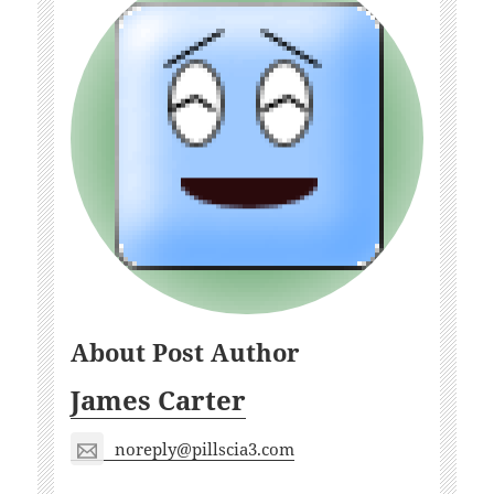
About Post Author
James Carter
noreply@pillscia3.com