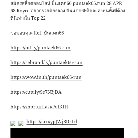
สมัครสล็อตออนไลน์ ปั่นแตก66 puntaek66.run 28 APR
68 Royce อยากรวยต้องลอง ปั่นแตก66คิดจะลงทุนทั้งทีต้อง
ที่นี่เท่านั้น Top 22
ขอขอบคุณ Ref.
ปั่นแตก66
https://bit.ly/puntaek66-run
https://rebrand.ly/puntaek66-run
https://wow.in.th/puntaek66-run
https://cutt.ly/Se7N3jDA
https://shorturl.asia/olKIH
https://t.co/ypJWj3DrLd