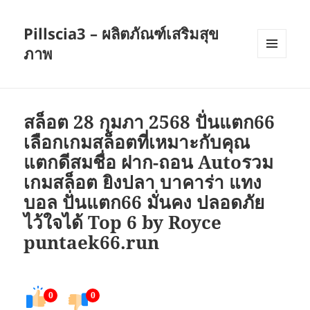
Pillscia3 – ผลิตภัณฑ์เสริมสุข
ภาพ
เมนู
และวิด
เจ็ต
สล็อต 28 กุมภา 2568 ปั่นแตก66
เลือกเกมสล็อตที่เหมาะกับคุณ
แตกดีสมชื่อ ฝาก-ถอน Autoรวม
เกมสล็อต ยิงปลา บาคาร่า แทง
บอล ปั่นแตก66 มั่นคง ปลอดภัย
ไว้ใจได้ Top 6 by Royce
puntaek66.run
0
0