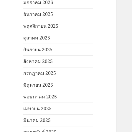
มกราคม 2026
ธันวาคม 2025
พฤศจิกายน 2025
ตุลาคม 2025
กันยายน 2025
สิงหาคม 2025
กรกฎาคม 2025
มิถุนายน 2025
พฤษภาคม 2025
เมษายน 2025
มีนาคม 2025