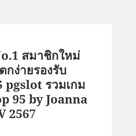
No.1 สมาชิกใหม่
ตกง่ายรองรับ
 pgslot รวมเกม
Top 95 by Joanna
V 2567