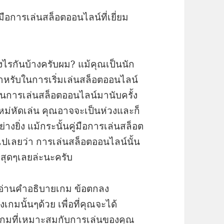
ู่มือการเล่นสล็อตออนไลน์ที่เยี่ยม
งไรกันบ้างครับผม? แม้คุณเป็นนัก
ำหรับในการเริ่มเล่นสล็อตออนไลน์
นการเล่นสล็อตออนไลน์มานับครั้ง
อใหม่หัดเล่น คุณอาจจะเป็นห่วงและก็
ย่างยิ่ง แม้กระนั้นคู่มือการเล่นสล็อต
ปเลยว่า การเล่นสล็อตออนไลน์นั้น
บสุดๆเลยล่ะนะครับ
วรอ่านคำอธิบายเกม ข้อตกลง
เกมนั้นๆด้วย เพื่อที่คุณจะได้
เกมที่เหมาะสมกับการเล่นของคุณ