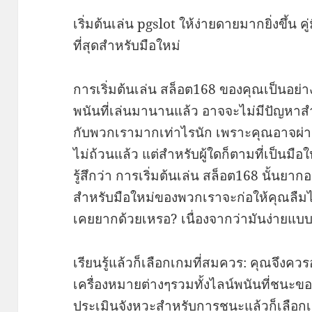
เริ่มต้นเล่น pgslot ให้ง่ายดายมากยิ่งขึ้น ค
ที่สุดสำหรับมือใหม่
การเริ่มต้นเล่น สล็อต168 ของคุณเป็นอย่า
พนันที่เล่นมานานแล้ว อาจจะไม่มีปัญหาส
กับพวกเรามากเท่าไรนัก เพราะคุณอาจผ่า
ไม่ถ้วนแล้ว แต่สำหรับผู้ใดก็ตามที่เป็นมื
รู้สึกว่า การเริ่มต้นเล่น สล็อต168 นั้นยากอ
สำหรับมือใหม่ของพวกเราจะก่อให้คุณลืมไ
เคยยากด้วยเหรอ? เนื่องจากว่ามันง่ายแบ
เรียนรู้แล้วก็เลือกเกมที่สมควร: คุณจึงค
เครื่องหมายต่างๆรวมทั้งไลน์พนันที่ชนะของ
ประเมินจังหวะสำหรับการชนะแล้วก็เลือก