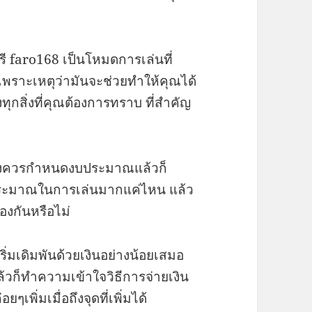
รี faro168 เป็นโหมดการเล่นที่
 เพราะเหตุว่ามันจะช่วยทำให้คุณได้
ุกสิ่งที่คุณต้องการทราบ ที่สำคัญ
ึงควรกำหนดงบประมาณแล้วก็
บประมาณในการเล่นมากแค่ไหน แล้ว
้องกันหรือไม่
ริ่มเดิมพันด้วยเงินอย่างน้อยเสมอ
แล้วก็ทำความเข้าใจวิธีการจ่ายเงิน
ๆเพิ่มเมื่อถึงจุดที่เพิ่มได้