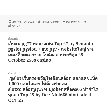
เขียน
ผู้
หมวด
ป้าย
26 กันยายน 2025
James Carter
PunPro777
เมื่อ
เขียน
หมู่
กำกับ
สล็อต777
แนะแนว
ก่อนหน้า
เรื่อง
เว็บแม่ pg77 ทดลองเล่น Top 67 by Senaida
เรื่อง
pgslot pgslot77.me pg77 websiteใหญ่ รวม
ก่อน
เกมสล็อตแตกง่าย โบนัสออกบ่อยที่สุด 28
หน้า:
October 2568 casino
ต่อไป
Pgslot เว็บตรง ขวัญใจเซียนสล็อต แจกแคชแบ็ค
เรื่อง
1,000 ถอนได้เลย ไม่ต้องทำยอด
ต่อ
slotxo,สล็อตpg,AMB,Joker สล็อต666 ทำกำไร
ไป:
ทุกตา Top 45 by Dee Alot666.alott.site 4
OCT 25