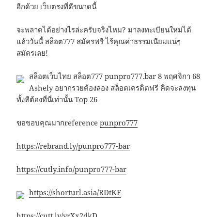
อีกด้วย เว็บตรงที่ดีขนาดนี้
จะพลาดได้อย่างไรล่ะครับจริงไหม? มาลงทะเบียนใหม่ได้
แล้ววันนี้ สล็อต777 สมัครฟรี ไร้คุณค่าธรรมเนียมแน่ๆ
สมัครเลย!
สล็อตเว็บไทย สล็อต777 punpro777.bar 8 พฤศจิกา 68
Ashely อยากรวยต้องลอง สล็อตเครดิตฟรี คิดจะลงทุน
ทั้งทีต้องที่นี่เท่านั้น Top 26
ขอขอบคุณมากreference
punpro777
https://rebrand.ly/punpro777-bar
https://cutly.info/punpro777-bar
https://shorturl.asia/RDtKF
https://cutt.ly/yrXx2dkD