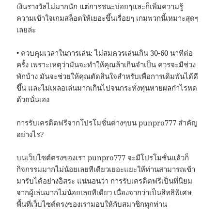
เงินรางวัลไม่มากนัก แต่การชนะบ่อยๆและก็เพิ่มความรู้
ความเข้าใจเกมสล็อตให้เยอะขึ้นเรื่อยๆ เกมพวกนี้เหมาะสุดๆ
เลยล่ะ
• ควบคุมเวลาในการเล่น: ไม่สมควรเล่นเกิน 30-60 นาทีต่อ
ครั้ง เพราะเหตุว่ามันจะทำให้คุณล้าเกินจำเป็น ควรจะมีช่วง
พักบ้าง มันจะช่วยให้คุณตัดสินใจสำหรับเพื่อการเดิมพันได้ดี
ขึ้น และไม่เผลอเล่นมากเกินไปจนกระทั่งทุนหายผลกำไรหด
ด้วยนั่นเอง
การรับเครดิตฟรีจากโปรโมชั่นต่างๆบน punpro777 สำคัญ
อย่างไร?
บนเว็บไซต์ตรงของเรา punpro777 จะมีโปรโมชั่นแล้วก็
กิจกรรมมากไม่น้อยเลยทีเดียวเยอะแยะให้ท่านสามารถเข้า
มารับได้อย่างอิสระ แน่นอนว่า การรับเครดิตฟรีเป็นที่นิยม
จากผู้เล่นมากไม่น้อยเลยทีเดียว เนื่องจากว่าเป็นสิทธิพิเศษ
พื้นที่เว็บไซต์ตรงของเรามอบให้กับสมาชิกทุกท่าน