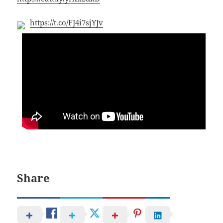
https://t.co/FJ4i7sjYJv
Share