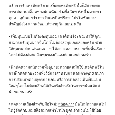
แล้วการรับเครดิตฟรีจาก สล็อตเครดิตฟรี นั้นก็มีสาระต่อ
การเล่นเกมสล็อตของนักพนันอย่างยิ่ง ในพาร์ทนี้ ผมจะพา
คุณมาดูกันเลยว่า การรับเครดิตฟรีจากโปรโมชั่นต่างๆ
สำคัญยังไง หากพร้อมแล้วมาดูกันเลยนะครับ
• เพิ่มทุนแบบไม่ต้องลงทุนเอง: เครดิตฟรีจะช่วยทำให้คุณ
สามารถรับทุนมากขึ้นโดยไม่ต้องลงทุนเองเลยล่ะครับ ช่วย
ให้คุณทดสอบเล่นเกมต่างๆได้อย่างหลากหลายเพิ่มขึ้นเรื่อยๆ
โดยไม่ต้องสัมผัสเงินทุนของตัวเองก่อนเลยล่ะขอรับ
• ฝึกหัดความถนัดรวมทั้งอุบาย: หลายคนมักใช้เครดิตฟรีใน
การฝึกหัดทักษะรวมทั้งวิธีการสำหรับการเล่นต่างๆดังเช่นว่า
การปรับเบทตามสูตรการเล่น หรือการทดลองเดินเงินแบบ
ใหม่ๆโดยไม่ต้องเสี่ยงใช้เงินจริงสำหรับในการพนันแม้แต่
น้อยเลยนะครับ
• ลดความเสี่ยงสำหรับมือใหม่:
สล็อต777
มือใหม่หลายคนไม่
ได้รู้จักดีกับเกมสล็อตมากเท่าไรนัก ผู้คนจำนวนไม่ใช้น้อย