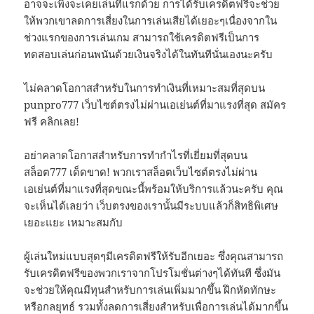
อาจจะเพิ่งจะเคยเล่นทีแรกด้วย การได้รับเครดิตฟรีจะช่วย
ให้พวกเขาลดการเสี่ยงในการเล่นเสียได้เยอะๆเนื่องจากใน
ช่วงแรกของการเล่นเกม สามารถใช้เครดิตฟรีเป็นการ
ทดสอบเล่นก่อนพนันด้วยเงินจริงได้ในทันทีนั่นเองนะครับ
ไม่คลาดโอกาสสำหรับในการทำเงินที่เหมาะสมที่สุดบน
punpro777 เว็บไซต์ตรงไม่ผ่านเอเย่นต์ที่มาแรงที่สุด สมัคร
ฟรี คลิกเลย!
อย่าคลาดโอกาสสำหรับการทำกำไรที่เยี่ยมที่สุดบน
สล็อต777 เด็ดขาด! พวกเราสล็อตเว็บไซต์ตรงไม่ผ่าน
เอเย่นต์ที่มาแรงที่สุดขณะนี้พร้อมให้บริการแล้วนะครับ คุณ
จะเห็นได้เลยว่า เว็บตรงของเรานั้นมีระบบแล้วก็สิทธิพิเศษ
เยอะแยะ เหมาะสมกับ
ผู้เล่นใหม่แบบสุดๆมีเครดิตฟรีให้รับอีกเยอะ ซึ่งคุณสามารถ
รับเครดิตฟรีของพวกเราจากโปรโมชั่นต่างๆได้ทันที ซึ่งมัน
จะช่วยให้คุณมีทุนสำหรับการเล่นเพิ่มมากขึ้น ฝึกหัดทักษะ
หรือกลยุทธ์ รวมทั้งลดการเสี่ยงสำหรับเพื่อการเล่นได้มากขึ้น