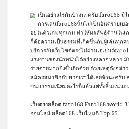
เป็นอย่างไรกันบ้างนะครับ faro168 มิไ
การเล่นfaro168นั้นไม่เป็นอันตรายเยอ
อยู่ในตัวเกมทุกเกม ทำให้ผลลัพธ์ด้านในเ
ก็คือความเป็นธรรมที่เกิดขึ้นกับผู้เล่นทุกค
บริการกับเว็บไซต์ตรงไม่ผ่านเอเย่นต์far
แรงงานของนักพนันได้อย่างหลากหลาย มันก
ง่ายดายมากยิ่งขึ้นอีกด้วย ด้วยเหตุดังกล
สมัครสมาชิกกับพวกเราได้เลยจ้านะครับ สม
ขนบธรรมเนียมอะไรก็แล้วแต่ทั้งสิ้นแน่น
เว็บตรงสล็อต faro168 Faro168.world 3
ออนไลน์ สล็อต168 เว็บไหนดี Top 65