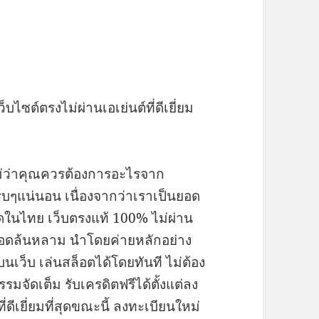
็บไซต์ตรงไม่ผ่านเอเย่นต์ที่ดีเยี่ยม
่ว่าคุณควรต้องการอะไรจาก
บๆแน่นอน เนื่องจากว่าเราเป็นยอด
ี่สุดในไทย เว็บตรงแท้ 100% ไม่ผ่าน
ุดยอดล้นหลาม นำโดยค่ายหลักอย่าง
ว็บ เล่นสล็อตได้โดยทันที ไม่ต้อง
รมจัดเต็ม รับเครดิตฟรีได้ตั้งแต่ลง
ีเยี่ยมที่สุดขณะนี้ ลงทะเบียนใหม่