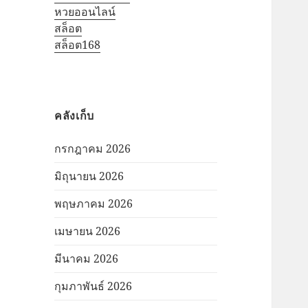
หวยออนไลน์
สล็อต
สล็อต168
คลังเก็บ
กรกฎาคม 2026
มิถุนายน 2026
พฤษภาคม 2026
เมษายน 2026
มีนาคม 2026
กุมภาพันธ์ 2026