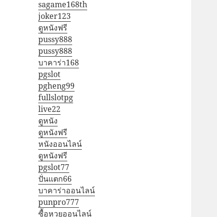
sagame168th
joker123
ดูหนังฟรี
pussy888
pussy888
บาคาร่า168
pgslot
pgheng99
fullslotpg
live22
ดูหนัง
ดูหนังฟรี
หนังออนไลน์
ดูหนังฟรี
pgslot77
ปั่นแตก66
บาคาร่าออนไลน์
punpro777
ซื้อหวยออนไลน์