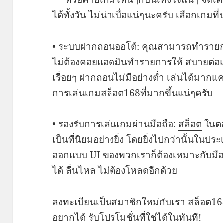
ได้ทั้งวัน ไม่น่าเบื่อแน่ๆนะครับ เลือกเกม
• ระบบฝากถอนออโต้: คุณสามารถทำรายก
ไม่ต้องคอยแอดมินทำรายการให้ สบายต่
เรื่อยๆ ฝากถอนไม่มีอย่างต่ำ เล่นได้มากแค่
การเล่นเกมสล็อต168ที่มากขึ้นแน่ๆครับ
• รองรับการเล่นเกมผ่านมือถือ:
สล็อต
ในตอ
เป็นที่นิยมอย่างยิ่ง โดยยิ่งไปกว่านั้นในป
ออกแบบ UI ของพวกเราก็ต้องเหมาะกับมือ
ได้ ลื่นไหล ไม่ต้องโหลดอีกด้วย
ลงทะเบียนเป็นสมาชิกใหม่กับเรา สล็อต168
อยากได้ รับโปรโมชั่นที่ใช่ได้ในทันที!