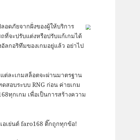
อดภัยจากฝั่งของผู้ให้บริการ
ถที่จะปรับแต่งหรือปรับแก้เกมได้
งอัลกอริทึมของเกมอยู่แล้ว อย่าไป
กว่าแต่ละเกมสล็อตจะผ่านมาตรฐาน
ารทดสอบระบบ RNG ก่อน ค่ายเกม
68ทุกเกม เพื่อเป็นการสร้างความ
เอเย่นต์ faro168 ติ๊กถูกทุกข้อ!