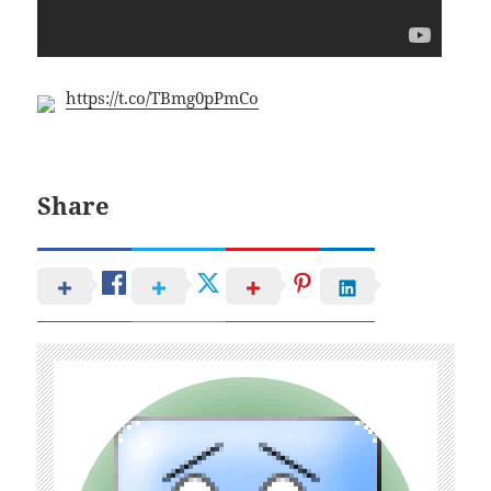
https://t.co/TBmg0pPmCo
Share