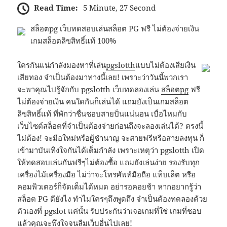
Read Time:
5 Minute, 27 Second
สล็อตpg เว็บทดสอบเล่นสล็อต PG ฟรี ไม่ต้องจ่ายเงิน
เกมสล็อตลิขสิทธิ์แท้ 100%
ใครกันแน่กำลังมองหาที่เล่น
pgslotth
แบบไม่ต้องเสียเงิน
เสียทอง จำเป็นต้องมาทางนี้เลย! เพราะว่าวันนี้พวกเรา
จะพาคุณไปรู้จักกับ pgslotth เว็บทดลองเล่น
สล็อตpg
ฟรี
ไม่ต้องจ่ายเงิน คนใดกันก็เล่นได้ แถมยังเป็นเกมสล็อต
ลิขสิทธิ์แท้ ที่พักว่าชื่นชอบสายปั่นแน่นอน เบื่อไหมกับ
เว็บไซต์สล็อตที่จำเป็นต้องจ่ายก่อนถึงจะลองเล่นได้? ตรงนี้
ไม่ต้อง! จะมือใหม่หรือผู้ชำนาญ จะสายฟรีหรือสายลงทุน ก็
เข้ามาบันเทิงใจกันได้เต็มกำลัง เพราะเหตุว่า pgslotth เปิด
ให้ทดสอบเล่นกันฟรีๆไม่ต้องซื้อ แถมยังเล่นง่าย รองรับทุก
เครื่องไม้เครื่องมือ ไม่ว่าจะโทรศัพท์มือถือ แท็บเล็ต หรือ
คอมพิวเตอร์ก็จัดเต็มได้หมด อย่ารอคอยช้า หากอยากรู้ว่า
สล็อต PG ดียังไง ทำไมใครๆถึงพูดถึง จำเป็นต้องทดลองด้วย
ตัวเองที่ pgslot แค่นั้น รับประกันว่าเจอเกมที่ใช่ เกมที่ชอบ
แล้วคุณจะพึงใจจนลืมเว็บอื่นไปเลย!