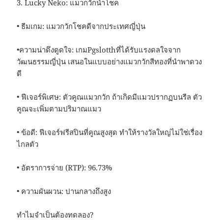
3. Lucky Neko: แมวกวักนำโชค
• ธีมเกม: แมวกวักโชคดีจากประเทศญี่ปุ่น
•ความน่าดึงดูดใจ: เกมPgslotthที่ได้รับแรงดลใจจาก
วัฒนธรรมญี่ปุ่น เสนอในแบบอย่างแมวกวักสีทองที่นำพาดวง
ดี
• ฟีเจอร์พิเศษ: ตัวคูณแมวกวัก ถ้าเกิดมีแมวปรากฏบนรีล ตัว
คูณจะเพิ่มตามปริมาณแมว
• ข้อดี: ฟีเจอร์ฟรีสปินที่คูณสูงสุด ทำให้รางวัลใหญ่ไม่ใช่เรื่อง
ไกลตัว
• อัตราการจ่าย (RTP): 96.73%
• ความผันผวน: ปานกลางถึงสูง
ทำไมจำเป็นต้องทดลอง?