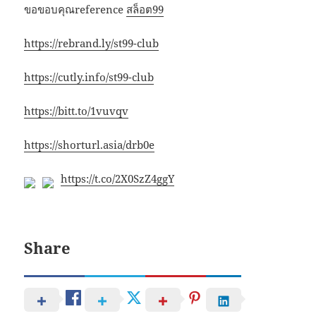
ขอขอบคุณreference
สล็อต99
https://rebrand.ly/st99-club
https://cutly.info/st99-club
https://bitt.to/1vuvqv
https://shorturl.asia/drb0e
https://t.co/2X0SzZ4ggY
Share