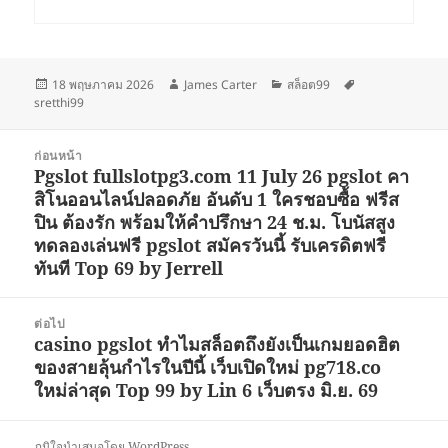
เขียน
ผู้
หมวด
ป้าย
18 พฤษภาคม 2026
James Carter
สล็อต99
เมื่อ
เขียน
หมู่
กำกับ
sretthi99
แนะแนว
ก่อนหน้า
เรื่อง
Pgslot fullslotpg3.com 11 July 26 pgslot คา
เรื่อง
สิโนออนไลน์ปลอดภัย อันดับ 1 ใครชอบซื้อ ฟรีส
ก่อน
ปิน ต้องรัก พร้อมให้คำปรึกษา 24 ช.ม. โบนัสสูง
หน้า:
ทดลองเล่นฟรี pgslot สมัครวันนี้ รับเครดิตฟรี
ทันที Top 69 by Jerrell
ต่อไป
casino pgslot ทำไมสล็อตถึงยังเป็นเกมยอดฮิต
เรื่อง
ของสายลุ้นกำไรในปีนี้ เว็บเปิดใหม่ pg718.co
ต่อ
ใหม่ล่าสุด Top 99 by Lin 6 เว็บตรง มิ.ย. 69
ไป:
ภูมิใจนำเสนอโดย WordPress