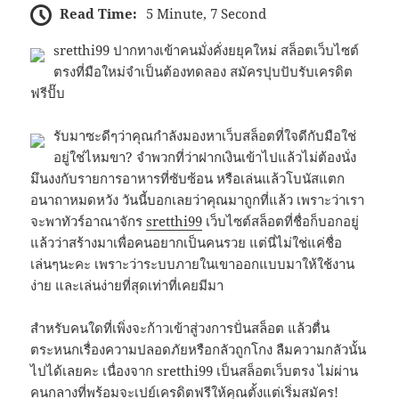
Read Time:
5 Minute, 7 Second
sretthi99 ปากทางเข้าคนมั่งคั่งยยุคใหม่ สล็อตเว็บไซต์
ตรงที่มือใหม่จำเป็นต้องทดลอง สมัครปุบปับรับเครดิต
ฟรีปั๊บ
รับมาซะดีๆว่าคุณกำลังมองหาเว็บสล็อตที่ใจดีกับมือใช่
อยู่ใช่ไหมขา? จำพวกที่ว่าฝากเงินเข้าไปแล้วไม่ต้องนั่ง
มึนงงกับรายการอาหารที่ซับซ้อน หรือเล่นแล้วโบนัสแตก
อนาถาหมดหวัง วันนี้บอกเลยว่าคุณมาถูกที่แล้ว เพราะว่าเรา
จะพาทัวร์อาณาจักร
sretthi99
เว็บไซต์สล็อตที่ชื่อก็บอกอยู่
แล้วว่าสร้างมาเพื่อคนอยากเป็นคนรวย แต่นี่ไม่ใช่แค่ชื่อ
เล่นๆนะคะ เพราะว่าระบบภายในเขาออกแบบมาให้ใช้งาน
ง่าย และเล่นง่ายที่สุดเท่าที่เคยมีมา
สำหรับคนใดที่เพิ่งจะก้าวเข้าสู่วงการปั่นสล็อต แล้วตื่น
ตระหนกเรื่องความปลอดภัยหรือกลัวถูกโกง ลืมความกลัวนั้น
ไปได้เลยคะ เนื่องจาก sretthi99 เป็นสล็อตเว็บตรง ไม่ผ่าน
คนกลางที่พร้อมจะเปย์เครดิตฟรีให้คุณตั้งแต่เริ่มสมัคร!