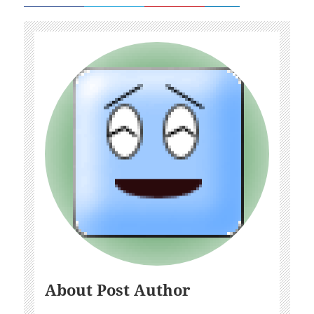
About Post Author