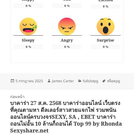
0
%
0
%
0
%
Sleepy
Angry
Surprise
0
%
0
%
0
%
เขียน
ผู้
หมวด
ป้าย
5 กรกฎาคม 2025
James Carter
fullslotpg
สล็อตpg
เมื่อ
เขียน
หมู่
กำกับ
แนะแนว
ก่อนหน้า
เรื่อง
บาคาร่า 27 ส.ค. 2568 บาคาร่าออนไลน์ เว็บตรง
เรื่อง
ที่คุณตามหา ดีลเลอร์สาวสวยแจกไพ่ รวมพนัน
ก่อน
ออนไลน์ครบวงจรSEXY, SA , EBET บาคาร่า
หน้า:
ถอนไม่อั้น 10 ล้านก็ถอนได้ Top 99 by Rhonda
Sexyshare.net