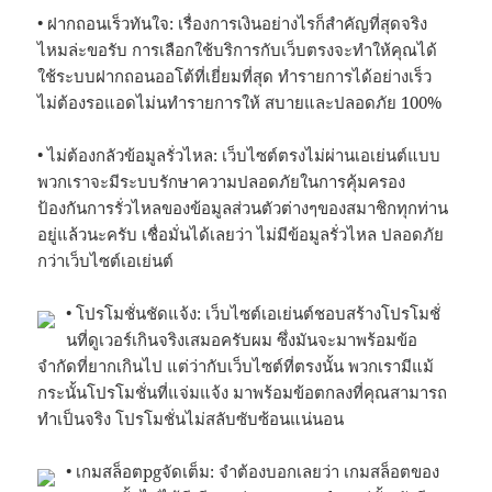
• ฝากถอนเร็วทันใจ: เรื่องการเงินอย่างไรก็สำคัญที่สุดจริง
ไหมล่ะขอรับ การเลือกใช้บริการกับเว็บตรงจะทำให้คุณได้
ใช้ระบบฝากถอนออโต้ที่เยี่ยมที่สุด ทำรายการได้อย่างเร็ว
ไม่ต้องรอแอดไม่นทำรายการให้ สบายและปลอดภัย 100%
• ไม่ต้องกลัวข้อมูลรั่วไหล: เว็บไซต์ตรงไม่ผ่านเอเย่นต์แบบ
พวกเราจะมีระบบรักษาความปลอดภัยในการคุ้มครอง
ป้องกันการรั่วไหลของข้อมูลส่วนตัวต่างๆของสมาชิกทุกท่าน
อยู่แล้วนะครับ เชื่อมั่นได้เลยว่า ไม่มีข้อมูลรั่วไหล ปลอดภัย
กว่าเว็บไซต์เอเย่นต์
• โปรโมชั่นชัดแจ้ง: เว็บไซต์เอเย่นต์ชอบสร้างโปรโมชั่
นที่ดูเวอร์เกินจริงเสมอครับผม ซึ่งมันจะมาพร้อมข้อ
จำกัดที่ยากเกินไป แต่ว่ากับเว็บไซต์ที่ตรงนั้น พวกเรามีแม้
กระนั้นโปรโมชั่นที่แจ่มแจ้ง มาพร้อมข้อตกลงที่คุณสามารถ
ทำเป็นจริง โปรโมชั่นไม่สลับซับซ้อนแน่นอน
• เกมสล็อตpgจัดเต็ม: จำต้องบอกเลยว่า เกมสล็อตของ