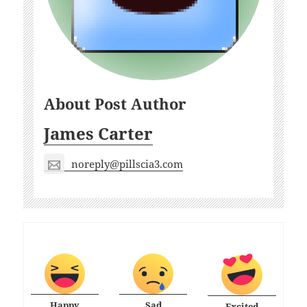
About Post Author
James Carter
noreply@pillscia3.com
Happy
Sad
Excited