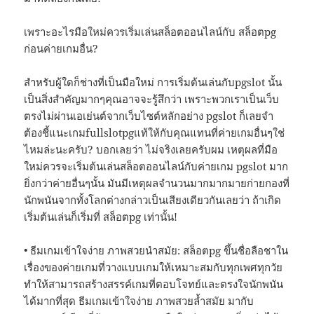
เพราะอะไรมือใหม่ควรเริ่มเล่นสล็อตออนไลน์กับ สล็อตpg
ก่อนค่ายเกมอื่น?
สำหรับผู้ใดก็ช่างที่เป็นมือใหม่ การเริ่มต้นเล่นกับpgslot นั้น
เป็นสิ่งสำคัญมากๆคุณอาจจะรู้สึกว่า เพราะพวกเราเป็นเว็บ
ตรงไม่ผ่านเอเย่นต์จากเว็บไซต์หลักอย่าง pgslot ก็เลยจำ
ต้องชี้แนะเกมfullslotpgแท้ให้กับคุณแทนที่ค่ายเกมอื่นๆใช่
ไหมล่ะนะครับ? บอกเลยว่า ไม่จริงเลยครับผม เหตุผลที่มือ
ใหม่ควรจะเริ่มต้นเล่นสล็อตออนไลน์กับค่ายเกม pgslot มาก
ยิ่งกว่าค่ายอื่นๆนั้น มันมีเหตุผลจำนวนมากมากมายก่ายกองที่
นักพนันจากทั้งโลกต่างกล่าวเป็นเสียงเดียวกันเลยว่า ถ้าเกิด
เริ่มต้นเล่นก็เริ่มที่ สล็อตpg เท่านั้น!
• ธีมเกมเข้าใจง่าย ภาพสวยนำสมัย: สล็อตpg ขึ้นชื่อลือชาใน
เรื่องของค่ายเกมที่วางแบบเกมให้เหมาะสมกับทุกเพศทุกวัย
ทำให้สามารถสร้างสรรค์เกมที่ตอบโจทย์และตรงใจนักพนัน
ได้มากที่สุด ธีมเกมเข้าใจง่าย ภาพสวยล้ำสมัย มากับ