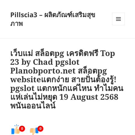
Pillscia3 – ผลิตภัณฑ์เสริมสุข
ภาพ
เมนู
และวิด
เจ็ต
เว็บแม่ สล็อตpg เครดิตฟรี Top
23 by Chad pgslot
Planobporto.net สล็อตpg
websiteแตกง่าย สายปั่นต้องรู้!
pgslot แตกหนักแค่ไหน ทำไมคน
แห่เล่นไม่หยุด 19 August 2568
พนันออนไลน์
0
0