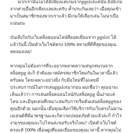
พวกเรานั้นไม่ได้มีเพียงแค่เกมจากpgslotแค่นั้น ยังมีเกม
จากค่ายอื่นอีกเพียบเลยล่ะครับ ค้ำประกันเลยว่า เมื่อคุณเข้า
มาเป็นสมาชิกของพวกเราแล้ว มีเกมให้เลือกเล่น ไม่น่าเบื่อ
แน่นอน
บันเทิงใจกับเว็บสล็อตออนไลน์ที่ยอดเยี่ยมจาก pgslot ได้
แล้ววันนี้ เปิดตัวเว็บไซต์ตรง 100% สหายที่ดีที่สุดของคุณ
ทดลองเลย!
หากคุณไม่ต้องการที่จะอยากพลาดความสนุกสนานจาก
สล็อตpg ล่ะก็ จำต้องมาสมัครสมาชิกใหม่กันในเวลานี้แล้ว
ครับผม โดยเฉพาะอย่างยิ่ง กับมือใหม่ที่ไม่เคยมี
ประสบการณ์ในการเล่นpgslotมาก่อน ผมเชื่อว่า คุณน่าจะ
เห็นแล้วว่า การเล่นสล็อตออนไลน์กับสล็อตpg นั้นง่ายแค่
ไหน และมีจุดเด่นที่เหมาะสมกับการเริ่มต้นเล่นสล็อตpgของ
คุณอีกด้วย นอกนั้น เมื่อคุณเลือกใช้บริการกับเว็บตรงไม่ผ่าน
เอเย่นต์ที่มีมาตรฐานและก็ความปลอดภัยด้วยแล้วล่ะก็ กำไร
งามๆของคุณจะไปไหนล่ะขอรับจริงไหม? เปิดตัวเว็บไซต์
ตรงแท้ 100% เพื่อนฝูงที่ยอดเยี่ยมของคุณเวลานี้ หากคุณไม่