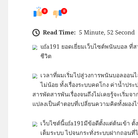
0
0
Read Time:
5 Minute, 52 Second
ufa191 ยอดเยี่ยมเว็บไซต์พนันบอล ที่ส
ชีวิต
เวลาที่ผมเริ่มไปสู่วงการพนันบอลออน
ไม่น้อย ทั้งเรื่องระบบคดโกง ค่าน้ำประ
สารพัดสารพันเรื่องจนถึงไม่เคยรู้จะเริ่มจา
แปลงเป็นคำตอบที่เปลี่ยนความคิดทั้งผอง
เว็บไซต์นี้ufa191มีข้อดีตั้งแต่ต้นเข้า 
เต็มระบบ ไปจนกระทั่งระบบฝากถอนที่ไ