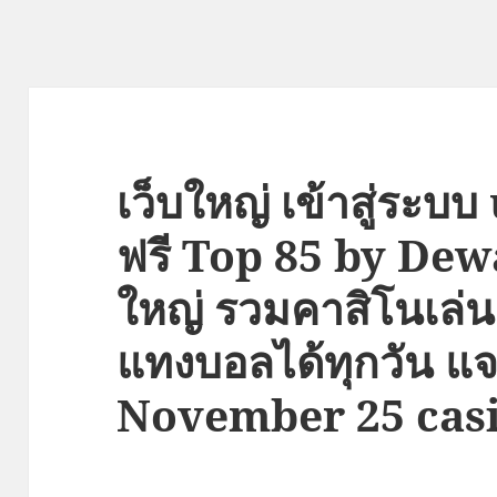
เว็บใหญ่ เข้าสู่ระบ
ฟรี Top 85 by Dew
ใหญ่ รวมคาสิโนเล่นง
แทงบอลได้ทุกวัน แจก
November 25 casi