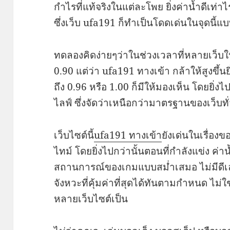
กำไรที่แท้จริงในแต่ละโพย ยิ่งค่าน้ำดีเท่
ซึ่งเว็บ ufa191 ก็ทำเป็นโดดเด่นในจุดนี้แบบ
ทดลองคิดง่ายๆว่าในช่วงเวลาที่หลายเว็บให
0.90 แต่ว่า ufa191 ทางเข้า กล้าให้สูงขึ้นย
ถึง 0.96 หรือ 1.00 ก็มีให้มองเห็น โดยยิ่
ไลฟ์ ซึ่งจัดว่าเหนือกว่ามาตรฐานของเว็บท
เว็บไซต์นี้
ufa191 ทางเข้า
ยังเด่นในเรื่อ
ไทม์ โดยยิ่งไปกว่านั้นตอนที่กำลังแข่ง ค
สถานการณ์ของเกมแบบสม่ำเสมอ ไม่มีดีเ
จังหวะที่คุ้มค่าที่สุดได้ทันตามกำหนด ไม่ใ
หลายเว็บไซต์เป็น