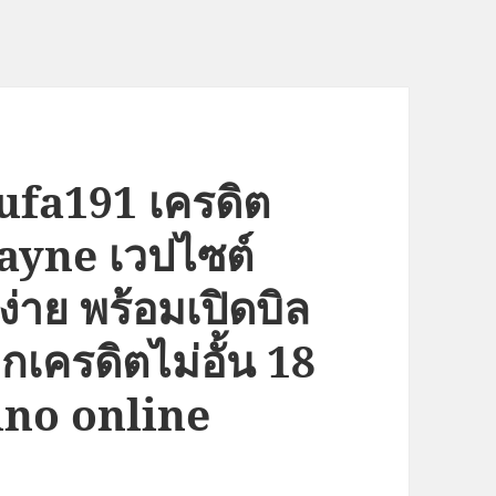
บ ufa191 เครดิต
ayne เวปไซต์
่าย พร้อมเปิดบิล
เครดิตไม่อั้น 18
no online