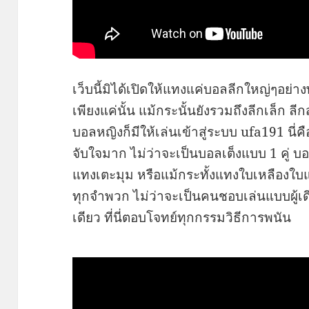
เว็บนี้มิได้เปิดให้แทงแค่บอลลีกใหญ่ๆอย่าง
เพียงแค่นั้น แม้กระนั้นยังรวมถึงลีกเล็ก 
บอลหญิงก็มีให้เล่นเข้าสู่ระบบ ufa191 นี่
จับใจมาก ไม่ว่าจะเป็นบอลเต็งแบบ 1 คู่ บ
แทงเตะมุม หรือแม้กระทั้งแทงใบเหลืองใบแ
ทุกจำพวก ไม่ว่าจะเป็นคนชอบเล่นแบบผู้เ
เดียว ที่นี่ตอบโจทย์ทุกกรรมวิธีการพนัน