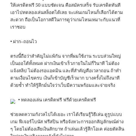
ให้เครดิตฟรี 50 แบบชัดเจน คือสมัครเสร็จ รับเครดิตทันที
เอาไปทดลองเล่นสล็อตได้เลย จะเล่นเกมไหนก็เลือกได้ตาม
สะดวก ถือเป็นโอกาสดีในการดูว่าเกมไหนเหมาะกับแนวที่
เราชอบ
• ฝาก–ถอนไว
ตรงนี้ถือว่าสำคัญไม่แพ้กัน จากที่ผมใช้งาน ระบบส่วนใหญ่
เป็นออโต้ทั้งหมด ฝากเงินเข้าเร็วภายในไม่กี่วินาที ไม่ต้อง
แจ้งสลิป ไม่ต้องรอแอดมิน และที่สำคัญคือเวลาถอน ถ้าทำ
ตามเงื่อนไขครบ เงินก็เข้าบัญชีเร็วมาก บางครั้งไม่ถึงนาที
ด้วยซ้ำ ทำให้รู้สึกมั่นใจว่าเว็บมีความพร้อมและจ่ายจริง
• ทดลองเล่น เครดิตฟรี ฟรีด้วยเครดิตฟรี
ช่วยลดความกังวลไปได้เยอะ เราได้เรียนรู้วิธีเล่น ดูรูปแบบ
เกม ฟีเจอร์โบนัส ฟรีสปิน หรือจังหวะการออกสัญลักษณ์ต่าง
ๆ โดยไม่ต้องเสียเงินสักบาท ถ้าเล่นแล้วรู้สึกโอเค ค่อยตัดสิน
ใจฝากเงินจริงภายหลังก็ยังไม่สาย