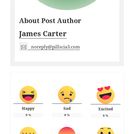
About Post Author
James Carter
noreply@pillscia3.com
Happy
Sad
Excited
0
%
0
%
0
%