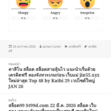
Sleepy
Angry
Surprise
0
%
0
%
0
%
เขียน
ผู้
หมวด
ป้าย
26 มกราคม 2026
James Carter
เครดิตฟรี
เครดิต
เมื่อ
เขียน
หมู่
กำกับ
ฟรี
แนะแนว
ก่อนหน้า
เรื่อง
คาสิโน สล็อต สล็อตสายลุ้นไว แนะนำเริ่มด้วย
เรื่อง
เครดิตฟรี ลองจังหวะเกมก่อน เว็บแม่ jin55.xyz
ก่อน
ใหม่ล่าสุด Top 48 by Kathi 29 เวปไซต์ใหญ่
หน้า:
JAN 26
ต่อไป
สล็อต99 St99d.com 22 มี.ค. 2026 สล็อต เว็บ
เรื่อง
ตรง เหมาะกับคนที่อยากเป็นเศรษฐี สมาชิกใหม่