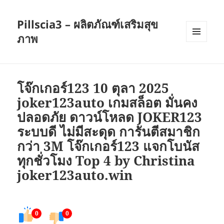
Pillscia3 – ผลิตภัณฑ์เสริมสุข
ภาพ
เมนู
และวิด
เจ็ต
โจ๊กเกอร์123 10 ตุลา 2025
joker123auto เกมสล็อต มั่นคง
ปลอดภัย ดาวน์โหลด JOKER123
ระบบดี ไม่มีสะดุด การันตีสมาชิก
กว่า 3M โจ๊กเกอร์123 แจกโบนัส
ทุกชั่วโมง Top 4 by Christina
joker123auto.win
0
0