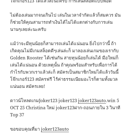
โจ๊กเกอร์123 ได้แล้วล่ะนะครับ การเล่นสล็อตแบบพอดี
ไม่ต้องเล่นมากจนเกินไป เล่นในเวลาจำกัดแล้วก็สมควร มัน
ก็ช่วยให้คุณสามารถทำเงินได้ไม่ได้แตกต่างกับการเล่น
นานๆเลยล่ะนะครับ
แม้ว่าจะมีทุนน้อยก็สามารถเล่นได้แน่นอน ยิ่งไปกว่านี้ ถ้า
เกิดคุณไม่มีเกมสล็อตดีๆเล่นล่ะก็ มาลองเล่นเกมของเรากับ
Golden Rooster ได้เช่นกัน สายทุนน้อยก็เล่นได้ มือใหม่ก็
เล่นได้แน่นอน ด้วยเหตุนั้น ถ้าคุณพร้อมสำหรับเพื่อการได้
กำไรกับพวกเราแล้วล่ะก็ สมัครเป็นสมาชิกใหม่ได้แล้ววันนี้
โจ๊กเกอร์123 สมัครฟรี ไร้ค่าธรรมเนียมอะไรก็ตามทั้งมวล
แน่นอน สมัครเลย!
ดาวน์โหลดเกมJoker123 joker123
joker123auto
.win 5
OCT 25 Christina ใหม่ joker123ฝาก-ถอนภายใน 3 วินาที
Top 37
ขอขอบคุณที่มา
joker123auto