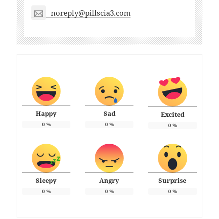
noreply@pillscia3.com
Happy
Sad
Excited
0
%
0
%
0
%
Sleepy
Angry
Surprise
0
%
0
%
0
%