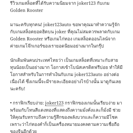
รีวิวเกมสล็อตที่ได้รับความนิยมจาก joker123 กับเกม
Golden Rooster
มานะครับทุกคน! joker123auto ขอพาคุณมาทำความรู้จัก
กับเกมสล็อตยอดฮิตบน joker ที่คุณไม่สมควรพลาดกับเกม
Golden Rooster หรือเกมไก่ทอง เกมสล็อตออนไลน์จาก
ค่ายเกมโจ๊กเกอร์ของเรายอดนิยมอย่างมากในกรุ๊ป
นักเดิมพันคนประเทศไทยว่า เป็นเกมสล็อตที่เหมาะกับสาย
ทุนน้อยเป็นอย่างมาก โอกาสเข้าโบนัสเครดิตฟรีบ่อย ทำให้มี
โอกาสสำหรับในการทำเงินกับเกม joker123auto อย่างต่อ
เนื่องได้ ซึ่งเกมนี้จะมีรายละเอียดอย่างไรบ้างนั้น มาดูกันเลย
นะครับ!
• กราฟิกเรียบง่าย:
joker123
กราฟิกของเกมนั้นเรียบง่าย มา
พร้อมกับโทนสีแดงทองที่แสดงถึงความมั่งคั่งและก็มั่งมี ช่วย
ให้คุณรับทราบถึงความรู้สึกของพลังบวกและก็ความมีโชค
เพราะว่าไก่ทองคำก็เป็นเครื่องหมายมงคลตามความเชื่อถือ
ของจีนอีกด้วย