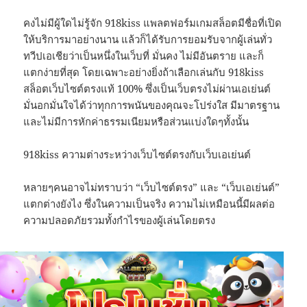
คงไม่มีผู้ใดไม่รู้จัก 918kiss แพลตฟอร์มเกมสล็อตมีชื่อที่เปิด
ให้บริการมาอย่างนาน แล้วก็ได้รับการยอมรับจากผู้เล่นทั่ว
ทวีปเอเชียว่าเป็นหนึ่งในเว็บที่ มั่นคง ไม่มีอันตราย และก็
แตกง่ายที่สุด โดยเฉพาะอย่างยิ่งถ้าเลือกเล่นกับ 918kiss
สล็อตเว็บไซต์ตรงแท้ 100% ซึ่งเป็นเว็บตรงไม่ผ่านเอเย่นต์
มั่นอกมั่นใจได้ว่าทุกการพนันของคุณจะโปร่งใส มีมาตรฐาน
และไม่มีการหักค่าธรรมเนียมหรือส่วนแบ่งใดๆทั้งนั้น
918kiss ความต่างระหว่างเว็บไซต์ตรงกับเว็บเอเย่นต์
หลายๆคนอาจไม่ทราบว่า “เว็บไซต์ตรง” และ “เว็บเอเย่นต์”
แตกต่างยังไง ซึ่งในความเป็นจริง ความไม่เหมือนนี้มีผลต่อ
ความปลอดภัยรวมทั้งกำไรของผู้เล่นโดยตรง