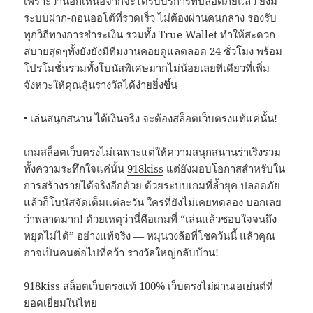
เพราะว่านอกเหนือจากจะได้รับบริการที่ปลอดภัยแล้ว ยังมี
ระบบฝาก-ถอนออโต้ที่รวดเร็ว ไม่ต้องผ่านคนกลาง รองรับ
ทุกวิถีทางการชำระเงิน รวมทั้ง True Wallet ทำให้สะดวก
สบายสุดๆทั้งยังยังมีทีมงานคอยดูแลตลอด 24 ชั่วโมง พร้อม
โปรโมชั่นรวมทั้งโบนัสพิเศษมากไม่น้อยเลยทีเดียวที่เพิ่ม
จังหวะให้คุณลุ้นรางวัลได้ง่ายยิ่งขึ้น
• เล่นสนุกสนาน ได้เงินจริง จะต้องสล็อตเว็บตรงแท้แค่นั้น!
เกมสล็อตเว็บตรงไม่เฉพาะแต่ให้ความสนุกสนานร่าเริงรวม
ทั้งความระทึกใจแค่นั้น
918kiss
แต่ยังมอบโอกาสสำหรับใน
การสร้างรายได้จริงอีกด้วย ด้วยระบบเกมที่ล้ำยุค ปลอดภัย
แล้วก็โบนัสจัดเต็มแต่ละวัน ใครที่ยังไม่เคยทดลอง บอกเลย
ว่าพลาดมาก! ด้วยเหตุว่านี่คือเกมที่ “เล่นแล้วชอบใจจนถึง
หยุดไม่ได้” อย่างแท้จริง — หมุนวงล้อที่โชควันนี้ แล้วคุณ
อาจเป็นคนต่อไปที่คว้า รางวัลใหญ่กลับบ้าน!
918kiss สล็อตเว็บตรงแท้ 100% เว็บตรงไม่ผ่านเอเย่นต์ที่
ยอดเยี่ยมในไทย