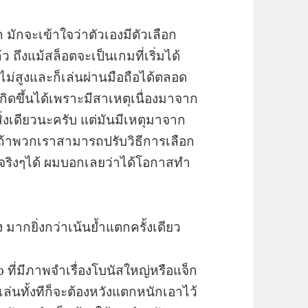
ก มักจะเข้าใจว่าตัวเองมีตัวเลือก
ว ถึงแม้สล็อตจะเป็นเกมที่เริ่มได้
นไม่สูงและก็เล่นผ่านมือถือได้ตลอด
ิดขึ้นได้เพราะมีสาเหตุเนื่องมาจาก
่งเดียวนะครับ แต่มันมีเหตุมาจาก
 ถ้าพวกเราสามารถปรับวิธีการเลือก
จริงๆได้ ผมบอกเลยว่าได้โอกาสทำ
 มากยิ่งกว่าเน้นย้ำแตกครั้งเดียว
ที่มีภาพจำเรื่องโบนัสใหญ่หรือแจ็ก
ล่นทั้งทีก็จะต้องหวังแตกหนักเอาไว้