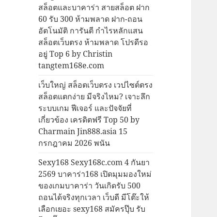
สล็อตและบาคาร่า สายสล็อต ฝาก
60 รับ 300 ห้ามพลาด ฝาก-ถอน
อัตโนมัติ การันตี กำไรหลักแสน
สล็อตเว็บตรง ห้ามพลาด โปรดีรอ
อยู่ Top 6 by Christin
tangtem168e.com
เว็บใหญ่ สล็อตเว็บตรง เวปไซต์ตรง
สล็อตแตกง่าย มีจริงไหม? เจาะลึก
ระบบเกม ฟีเจอร์ และปัจจัยที่
เกี่ยวข้อง เครดิตฟรี Top 50 by
Charmain Jin888.asia 15
กรกฎาคม 2026 พนัน
Sexy168 Sexy168c.com 4 กันยา
2569 บาคาร่า168 เปิดมุมมองใหม่
ของเกมบาคาร่า วันเกิดรับ 500
ถอนได้จริงทุกเวลา เว็บดี มีโต๊ะให้
เลือกเยอะ sexy168 สมัครปุ๊บ รับ