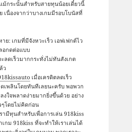
้กระนั้นสำหรับสายทุนน้อยเดี๋ยวนี้
 เนื่องจากว่าบางเกมมีรอบโบนัสที่
าย: เกมที่มีจังหวะเร็ว เอฟเฟกต์ไว
เผลอกดต่อแบบ
ตจะลดเร็วมากกระทั่งไม่ทันสังเกต
ล้ว
918kissauto
เมื่อเครดิตลดเร็ว
ิดเพลินโดยทันทีเลยนะครับ พอพวก
กลงใจพลาดง่ายมากยิ่งขึ้นด้วย อย่าง
วๆโดยไม่คิดก่อน
รามีทุนสำหรับเพื่อการเล่น 918kiss
เกม 918kiss ที่จะทำให้เราเล่นได้