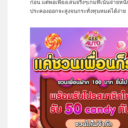
ก่อน แต่พอเพียงเล่นจริงๆเกมที่เน้นจ่ายห
ประคองออกจะสูงจนกระทั่งทุนหมดได้ง่าย