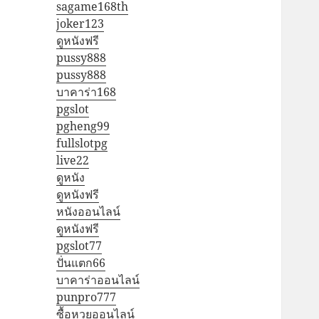
sagame168th
joker123
ดูหนังฟรี
pussy888
pussy888
บาคาร่า168
pgslot
pgheng99
fullslotpg
live22
ดูหนัง
ดูหนังฟรี
หนังออนไลน์
ดูหนังฟรี
pgslot77
ปั่นแตก66
บาคาร่าออนไลน์
punpro777
ซื้อหวยออนไลน์