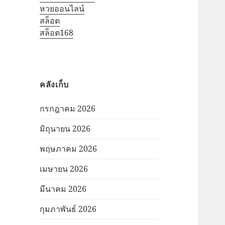
หวยออนไลน์
สล็อต
สล็อต168
คลังเก็บ
กรกฎาคม 2026
มิถุนายน 2026
พฤษภาคม 2026
เมษายน 2026
มีนาคม 2026
กุมภาพันธ์ 2026