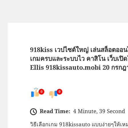
918kiss เวปไซต์ใหญ่ เล่นสล็อตออนไลน
เกมครบและระบบไว คาสิโน เว็บเปิดใ
Ellis 918kissauto.mobi 20 กรกฎ
0
0
Read Time:
4 Minute, 39 Second
วิธีเลือกเกม 918kissauto แบบง่ายๆให้เหม