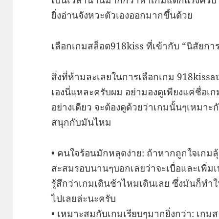
เป็นเวลานานมากกว่าหาเกมแตกแรงครับ เ
ยิ่งอ่านจังหวะตัวเองออกมากขึ้นด้วย
เลือกเกมสล็อต918kiss ที่เข้ากับ “นิสัยก
สิ่งที่ห้ามละเลยในการเลือกเกม 918kissau
เองนี่แหละครับผม อย่ามองดูเพียงแค่ชื่อเ
อย่างเดียว จะต้องดูด้วยว่าเกมนั้นๆเหมาะกั
สนุกกับมันไหม
• คนใจร้อนมักหลุดง่าย: ถ้าหากถูกใจเกมลุ้
สะสมรอบนานๆบอกเลยว่าจะเบื่อและเพิ่มเ
รู้สึกว่าเกมเดินช้าไหมเดินเลย ซึ่งมันก็ท
ไปเลยล่ะนะครับ
• เหมาะสมกับเกมเรียบๆมากยิ่งกว่า: เกมสล