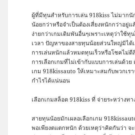
ผู้ที่มีทุนสำหรับการเล่น 918kiss ไม่มากนั
น้อยกว่าหรือจำเป็นต้องเสี่ยงหนักกว่าอยู่แล้
ง่ายกว่าเกมเดิมพันอื่นๆเพราะเหตุว่าใช้ทุ
เวลา ปัญหาของสายทุนน้อยส่วนใหญ่มิได้เก
การเล่นหนักแล้วหมดทุนเร็วหรือโชคไม่ดีสิ
การเลือกเกมที่ไม่เข้ากับแบบการเล่นด้วย
เกม 918kissauto ให้เหมาะสมกับพวกเรา
กำไรได้แน่นอน
เลือกเกมสล็อต 918kiss ที่ จ่ายระหว่างทาง
สายทุนน้อยมักเผลอเลือกเกม 918kissauto 
พอเพียงตแตกหนัก ด้วยเหตุว่าคิดกันว่า จะเ