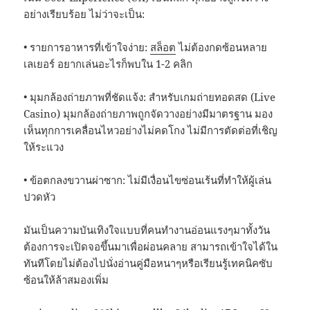
อย่างเรียบร้อย ไม่ว่าจะเป็น:
• รายการอาหารที่เข้าใจง่าย:
สล็อต
ไม่ต้องกดซ้อนหลาย
เลเยอร์ อยากเล่นอะไรก็พบใน 1-2 คลิก
• มุมกล้องถ่ายภาพที่ชัดแจ้ง: สำหรับเกมถ่ายทอดสด (Live
Casino) มุมกล้องถ่ายภาพถูกจัดวางอย่างมีมาตรฐาน มอง
เห็นทุกการเคลื่อนไหวอย่างไม่คดโกง ไม่มีการตัดต่อที่เชิญ
ให้ระแวง
• ข้อตกลงขวานผ่าซาก: ไม่มีเงื่อนไขซ่อนเร้นที่ทำให้ผู้เล่น
ปวดหัว
มันเป็นความบันเทิงใจแบบที่คนทำงานอ่อนแรงๆมาทั้งวัน
ต้องการจะเปิดจอขึ้นมาเพื่อผ่อนคลาย สามารถเข้าใจได้ใน
ทันทีโดยไม่ต้องไปนั่งอ่านคู่มือหนาๆหรือเรียนรู้เทคนิคซับ
ซ้อนให้ล้าสมองเพิ่ม