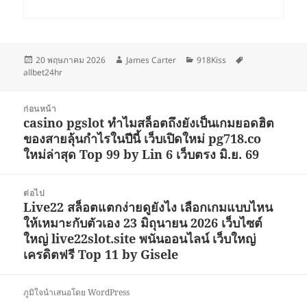
เขียน
ผู้
หมวด
ป้าย
20 พฤษภาคม 2026
James Carter
918Kiss
เมื่อ
เขียน
หมู่
กำกับ
allbet24hr
แนะแนว
ก่อนหน้า
เรื่อง
casino pgslot ทำไมสล็อตถึงยังเป็นเกมยอดฮิต
เรื่อง
ของสายลุ้นกำไรในปีนี้ เว็บเปิดใหม่ pg718.co
ก่อน
ใหม่ล่าสุด Top 99 by Lin 6 เว็บตรง มิ.ย. 69
หน้า:
ต่อไป
Live22 สล็อตแตกง่ายดูยังไง เลือกเกมแบบไหน
เรื่อง
ให้เหมาะกับตัวเอง 23 มิถุนายน 2026 เว็บไซต์
ต่อ
ใหญ่ live22slot.site พนันออนไลน์ เว็บใหญ่
ไป:
เครดิตฟรี Top 11 by Gisele
ภูมิใจนำเสนอโดย WordPress