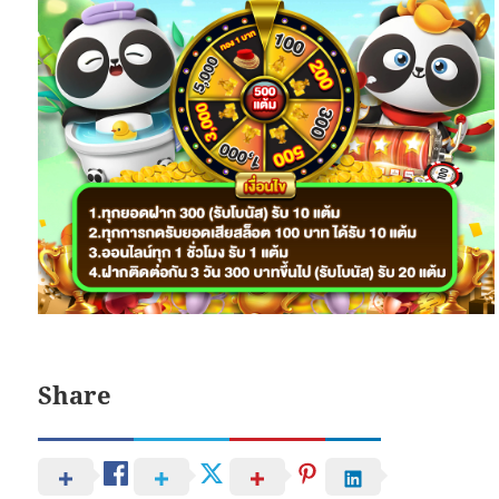
Share