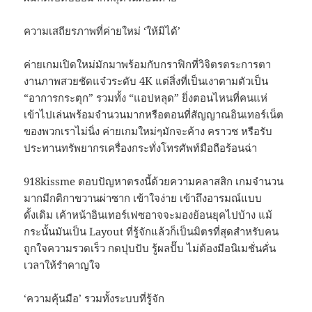
ความเสถียรภาพที่ค่ายใหม่ ‘ให้มิได้’
ค่ายเกมเปิดใหม่มักมาพร้อมกับกราฟิกที่วิจิตรตระการตา
งานภาพสวยชัดแจ๋วระดับ 4K แต่สิ่งที่เป็นเงาตามตัวเป็น
“อาการกระตุก” รวมทั้ง “แอปหลุด” ยิ่งตอนไหนที่คนแห่
เข้าไปเล่นพร้อมจำนวนมากหรือตอนที่สัญญาณอินเทอร์เน็ต
ของพวกเราไม่นิ่ง ค่ายเกมใหม่ๆมักจะค้าง คราวช หรือรับ
ประทานทรัพยากรเครื่องกระทั่งโทรศัพท์มือถือร้อนฉ่า
918kissme ตอบปัญหาตรงนี้ด้วยความคลาสสิก เกมจำนวน
มากมีกติกาขวานผ่าซาก เข้าใจง่าย เข้าถึงอารมณ์แบบ
ดั้งเดิม เค้าหน้าอินเทอร์เฟซอาจจะมองย้อนยุคไปบ้าง แม้
กระนั้นมันเป็น Layout ที่รู้จักแล้วก็เป็นมิตรที่สุดสำหรับคน
ถูกใจความรวดเร็ว กดปุบปับ รู้ผลปั๊บ ไม่ต้องมีอนิเมชั่นคั่น
เวลาให้รำคาญใจ
‘ความคุ้นมือ’ รวมทั้งระบบที่รู้จัก