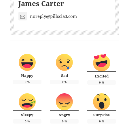
James Carter
noreply@pillscia3.com
Happy
Sad
Excited
0
%
0
%
0
%
Sleepy
Angry
Surprise
0
%
0
%
0
%