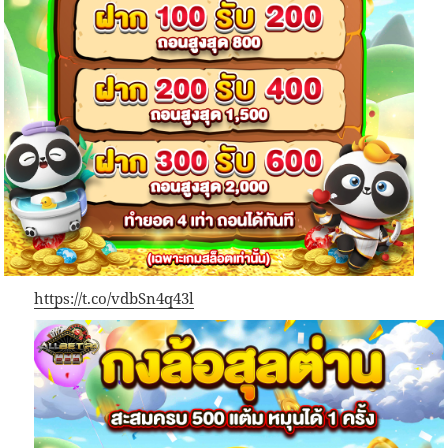
https://t.co/vdbSn4q43l