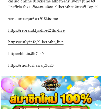
casino online 918kissme allbet24hr.live17 June 69
Porfirio ยืน 1 เรื่องเกมสล็อต allbet24hrสมัครฟรี Top 69
ขอขอบพระคุณที่มา
918kissme
https://rebrand.ly/allbet24hr-live
https://cutly.info/allbet24hr_live
https://bitt.to/5h7ek0
https://shorturl.asia/yZ0E6