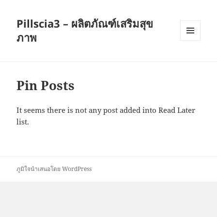
Pillscia3 – ผลิตภัณฑ์เสริมสุข
ภาพ
เมนู
และวิด
เจ็ต
Pin Posts
It seems there is not any post added into Read Later
list.
ภูมิใจนำเสนอโดย WordPress