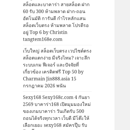
สล็อตและบาคาร่า สายสล็อต ฝาก
60 รับ 300 ห้ามพลาด ฝาก-ถอน
อัตโนมัติ การันตี กำไรหลักแสน
สล็อตเว็บตรง ห้ามพลาด โปรดีรอ
อยู่ Top 6 by Christin
tangtem168e.com
เว็บใหญ่ สล็อตเว็บตรง เวปไซต์ตรง
สล็อตแตกง่าย มีจริงไหม? เจาะลึก
ระบบเกม ฟีเจอร์ และปัจจัยที่
เกี่ยวข้อง เครดิตฟรี Top 50 by
Charmain Jin888.asia 15
กรกฎาคม 2026 พนัน
Sexy168 Sexy168c.com 4 กันยา
2569 บาคาร่า168 เปิดมุมมองใหม่
ของเกมบาคาร่า วันเกิดรับ 500
ถอนได้จริงทุกเวลา เว็บดี มีโต๊ะให้
เลือกเยอะ sexy168 สมัครปุ๊บ รับ