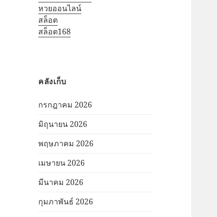
หวยออนไลน์
สล็อต
สล็อต168
คลังเก็บ
กรกฎาคม 2026
มิถุนายน 2026
พฤษภาคม 2026
เมษายน 2026
มีนาคม 2026
กุมภาพันธ์ 2026