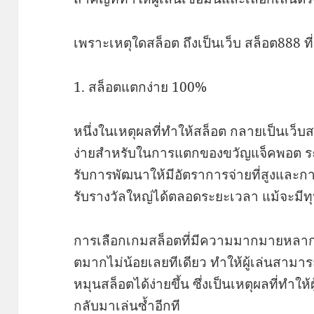
เพราะเหตุใดสล็อต ถึงเป็นเว็บ สล็อต888 ที่ดี
1. สล็อตแตกง่าย 100%
หนึ่งในเหตุผลที่ทำให้สล็อต กลายเป็นเว็
ง่ายสำหรับในการแตกของขวัญแจ็คพอต ระบบเ
รับการพัฒนาให้มีอัตราการจ่ายที่สูงและกา
รับรางวัลใหญ่ได้ตลอดระยะเวลา แม้จะมีทุน
การเลือกเกมสล็อตที่มีความมากมายหลา
ตมากไม่น้อยเลยทีเดียว ทำให้ผู้เล่นสาม
หมุนสล็อตได้ง่ายขึ้น ซึ่งเป็นเหตุผลที่ทำให
กลับมาเล่นซ้ำอีกที