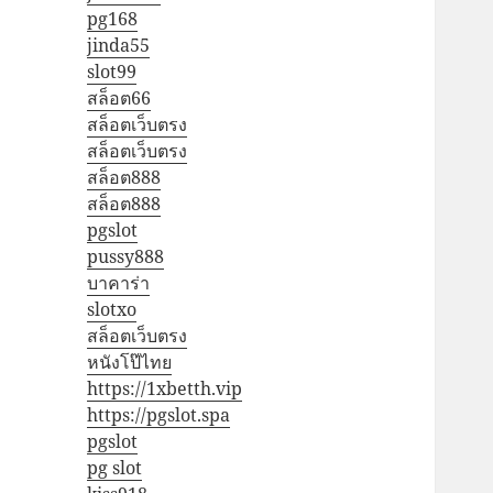
pg168
jinda55
slot99
สล็อต66
สล็อตเว็บตรง
สล็อตเว็บตรง
สล็อต888
สล็อต888
pgslot
pussy888
บาคาร่า
slotxo
สล็อตเว็บตรง
หนังโป๊ไทย
https://1xbetth.vip
https://pgslot.spa
pgslot
pg slot