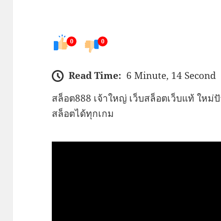
0
0
Read Time:
6 Minute, 14 Second
สล็อต888 เจ้าใหญ่ เว็บสล็อตเว็บแท้ ใหม่ป
สล็อตได้ทุกเกม