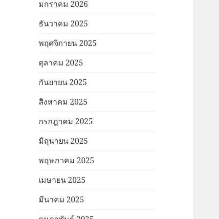
มกราคม 2026
ธันวาคม 2025
พฤศจิกายน 2025
ตุลาคม 2025
กันยายน 2025
สิงหาคม 2025
กรกฎาคม 2025
มิถุนายน 2025
พฤษภาคม 2025
เมษายน 2025
มีนาคม 2025