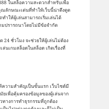
ng888 ในสล็อความสะดวกสำหรับเพื่อ
ลักษณะเด่นที่ทำให้เว็บนี้น่าดึงดูด
ำให้ผู้เล่นสามารถเริ่มเล่นได้
ด้ตามปรารถนาโดยไม่มีข้อจำกัด
4 ชั่วโมง จะช่วยให้ผู้เล่นไม่ต้อง
ล่นเกมสล็อตในสล็อต เกิดเรื่องที่
้ความสำคัญเป็นขั้นแรก เว็บไซต์มี
ัยเพื่อคุ้มครองข้อมูลของผู้เล่นจาก
วทางการทำธุรกรรมที่ถูกต้อง
นเป็นไปอย่างถูกต้องและก็ไม่เป็น