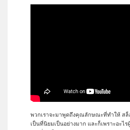
พวกเราจะมาพูดถึงคุณลักษณะที่ทำให้ สล็อ
เป็นที่นิยมเป็นอย่างมาก และก็เพราะอะไรผู้