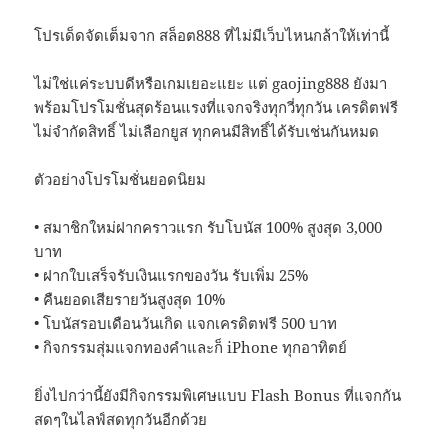
โปรเด็ดจัดเต็มจาก สล็อต888 ที่ไม่มีเว็บไหนกล้าให้เท่านี้
ไม่ใช่แค่ระบบดีหรือเกมเยอะแยะ แต่ gaojing888 ยังมา
พร้อมโปรโมชั่นสุดร้อนแรงที่แจกจริงทุกวี่ทุกวัน เครดิตฟรี
ไม่จำกัดสิทธิ์ ไม่เลือกยูส ทุกคนมีสิทธิ์ได้รับเช่นกันหมด
ตัวอย่างโปรโมชั่นยอดนิยม
• สมาชิกใหม่ฝากคราวแรก รับโบนัส 100% สูงสุด 3,000
บาท
• ฝากใบเสร็จรับเงินแรกของวัน รับเพิ่ม 25%
• คืนยอดเสียรายวันสูงสุด 10%
• โบนัสรอบเดือนวันเกิด แจกเครดิตฟรี 500 บาท
• กิจกรรมสุ่มแจกทองคำและก็ iPhone ทุกอาทิตย์
ยิ่งไปกว่านี้ยังมีกิจกรรมพิเศษแบบ Flash Bonus ที่แจกกัน
สดๆในไลฟ์สดทุกวันอีกด้วย