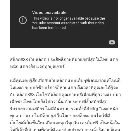
สล็อต888 เว็บสล็อต ประสิทธิภาพที่มาแรงที่สุดในไทย แตก
หนัก แตกจริง แจกทุกยูสเซอร์
แม้คุณเคยรู้สึกเบื่อกับเว็บสล็อตแบบเดิมๆที่เล่นมากแค่ไหนก็
ไม่แตก ระบบก็ช้า บริการก็ห่วยแตก ถึงเวลาที่คุณจะได้รู้จะ
กับ สล็อต888 เว็บไซต์สล็อตคุณภาพพรีเมียมที่ถูกวางแบบมา
เพื่อชาวไทยโดยยิ่งไปกว่านั้น ด้วยระบบที่ล้ำสมัยที่สุด
รับรองความเสถียร ไม่มีอันตราย รวมทั้งที่สำคัญ “แตกหนัก
ทุกเกม” แบบไม่มีล็อกยูส ในโลกของสล็อตออนไลน์ที่มี
เว็บไซต์เกิดขึ้นใหม่เกือบจะทุกวี่ทุกวัน เครดิตฟรี เป็นหนึ่งใน
ไม่กี่เจ้าที่เจ้าทางพิสูจน์ตัวเองด้วยประสบการณ์จริงจากผู้เล่น