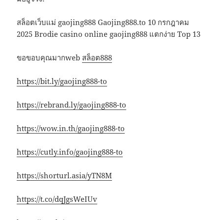
สล็อตเว็บแม่ gaojing888 Gaojing888.to 10 กรกฎาคม
2025 Brodie casino online gaojing888 แตกง่าย Top 13
ขอขอบคุณมากweb
สล็อต888
https://bit.ly/gaojing888-to
https://rebrand.ly/gaojing888-to
https://wow.in.th/gaojing888-to
https://cutly.info/gaojing888-to
https://shorturl.asia/yTN8M
https://t.co/dqJgsWeIUv