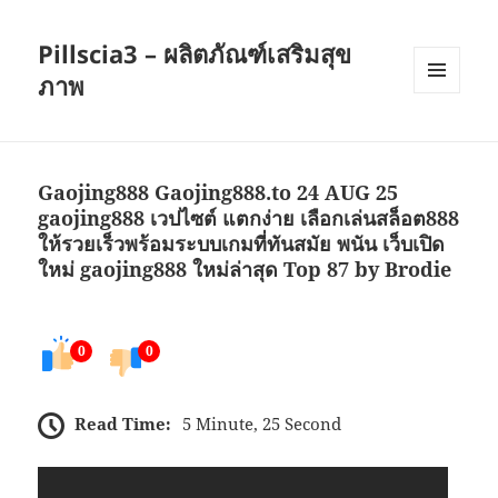
Pillscia3 – ผลิตภัณฑ์เสริมสุข
ภาพ
เมนู
และวิด
เจ็ต
Gaojing888 Gaojing888.to 24 AUG 25
gaojing888 เวปไซต์ แตกง่าย เลือกเล่นสล็อต888
ให้รวยเร็วพร้อมระบบเกมที่ทันสมัย พนัน เว็บเปิด
ใหม่ gaojing888 ใหม่ล่าสุด Top 87 by Brodie
0
0
Read Time:
5 Minute, 25 Second