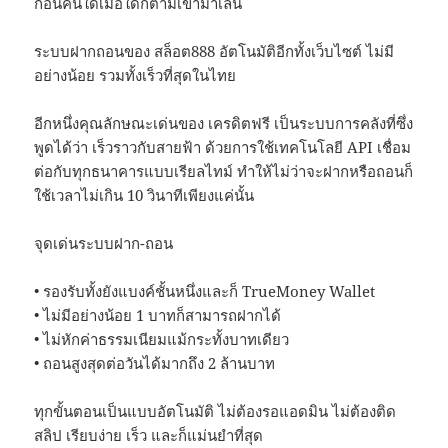
ก่อนคนใดเมื่อใดก็ตามเข้ามาเล่น
ระบบฝากถอนของ สล็อต888 อัตโนมัติอีกทั้งเว็บไซต์ ไม่มี
อย่างน้อย รวมทั้งเร็วที่สุดในไทย
อีกหนึ่งคุณลักษณะเด่นของ เครดิตฟรี เป็นระบบการคลังที่ซึ่ง
พูดได้ว่า เร็วราวกับสายฟ้า ด้วยการใช้เทคโนโลยี API เชื่อม
ต่อกับทุกธนาคารแบบเรียลไทม์ ทำให้ไม่ว่าจะฝากหรือถอนก็
ใช้เวลาไม่เกิน 10 วินาทีเพียงแค่นั้น
จุดเด่นระบบฝาก-ถอน
• รองรับทั้งยังแบงค์ชั้นหนึ่งและก็ TrueMoney Wallet
• ไม่มีอย่างน้อย 1 บาทก็สามารถฝากได้
• ไม่หักค่าธรรมเนียมแม้กระทั้งบาทเดียว
• ถอนสูงสุดต่อวันได้มากถึง 2 ล้านบาท
ทุกขั้นตอนเป็นแบบอัตโนมัติ ไม่ต้องรอแอดมิน ไม่ต้องติด
สลิป เรียบง่าย เร็ว และก็แม่นยำที่สุด