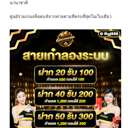
นานาชาติ
ศูนย์รวมเกมสล็อตแท้จากค่ายตามที่ครบที่สุดในเว็บเดียว