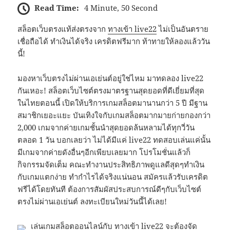
Read Time:
4 Minute, 50 Second
สล็อตเว็บตรงแท้ส่งตรงจาก
ทางเข้า live22
ไม่เป็นอันตราย
เชื่อถือได้ ทำเงินได้จริง เครดิตฟรีมาก ท้าทายให้ลองแล้ววัน
นี้!
มองหาเว็บตรงไม่ผ่านเอเย่นต์อยู่ใช่ไหม มาทดลอง live22
กันเหอะ! สล็อตเว็บไซต์ตรงมาตรฐานสุดยอดที่ดีเยี่ยมที่สุด
ในไทยตอนนี้ เปิดให้บริการเกมสล็อตมานานกว่า 5 ปี มีฐาน
สมาชิกเยอะแยะ บันเทิงใจกับเกมสล็อตมากมายก่ายกองกว่า
2,000 เกมจากค่ายเกมชั้นนำสุดยอดล้นหลามได้ทุกวี่วัน
ตลอด 1 วัน บอกเลยว่า ไม่ได้มีแค่ live22 ทดสอบเล่นแค่นั้น
มีเกมจากค่ายดังอื่นๆอีกเพียบเลยมาก โปรโมชั่นแล้วก็
กิจกรรมจัดเต็ม คณะทำงานประสิทธิภาพดูแลดีสุดๆทำเงิน
กับเกมแตกง่าย ทำกำไรได้จริงแน่นอน สมัครแล้วรับเครดิต
ฟรีได้โดยทันที ต้องการสัมผัสประสบการณ์ดีๆกับเว็บไซต์
ตรงไม่ผ่านเอเย่นต์ ลงทะเบียนใหม่วันนี้ได้เลย!
เล่นเกมสล็อตออนไลน์กับ ทางเข้า live22 จะต้องจัด