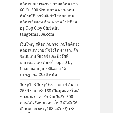
สล็อตและบาคาร่า สายสล็อต ฝาก
60 รับ 300 ห้ามพลาด ฝาก-ถอน
อัตโนมัติ การันตี กำไรหลักแสน
สล็อตเว็บตรง ห้ามพลาด โปรดีรอ
อยู่ Top 6 by Christin
tangtem168e.com
เว็บใหญ่ สล็อตเว็บตรง เวปไซต์ตรง
สล็อตแตกง่าย มีจริงไหม? เจาะลึก
ระบบเกม ฟีเจอร์ และปัจจัยที่
เกี่ยวข้อง เครดิตฟรี Top 50 by
Charmain Jin888.asia 15
กรกฎาคม 2026 พนัน
Sexy168 Sexy168c.com 4 กันยา
2569 บาคาร่า168 เปิดมุมมองใหม่
ของเกมบาคาร่า วันเกิดรับ 500
ถอนได้จริงทุกเวลา เว็บดี มีโต๊ะให้
เลือกเยอะ sexy168 สมัครปุ๊บ รับ