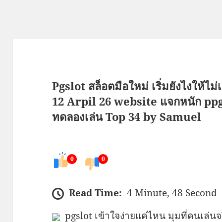
Pgslot สล็อตมือใหม่ เริ่มยังไงให้ไม่เ
12 Arpil 26 website แจกหนัก pp
ทดลองเล่น Top 34 by Samuel
0
0
Read Time:
4 Minute, 48 Second
pgslot เข้าใจง่ายแค่ไหน มุมที่คนเล่นจริงถ