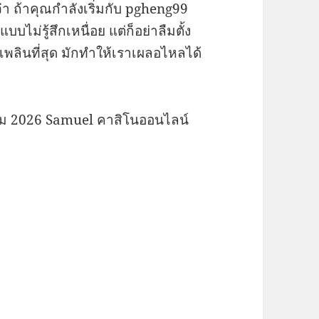
่า ถ้าคุณกำลังเริ่มกับ pgheng99
ไม่รู้สึกเหนื่อย แต่ก็อย่าลืมตั้ง
เพลินที่สุด มักทำให้เราเผลอไหลได้
คม 2026 Samuel คาสิโนออนไลน์