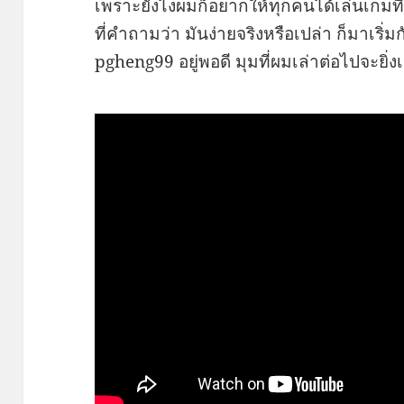
เพราะยังไงผมก็อยากให้ทุกคนได้เล่นเกมที่
ที่คำถามว่า มันง่ายจริงหรือเปล่า ก็มาเริ
pgheng99 อยู่พอดี มุมที่ผมเล่าต่อไปจะยิ่ง