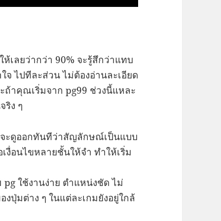
ให้เลยว่ากว่า 90% จะรู้สึกว่าแทบ
าใจ ไปทีละส่วน ไม่ต้องอ่านละเอียด
ละถ้าคุณเริ่มจาก pg99 ช่วงนี้แหละ
จริง ๆ
าจะดูออกทันทีว่าสัญลักษณ์เป็นแบบ
เงื่อนไขหลายชั้นให้จำ ทำให้เริ่ม
ม pg ใช้งานง่าย ตำแหน่งชัด ไม่
งปุ่มต่าง ๆ ในแต่ละเกมยังอยู่ใกล้