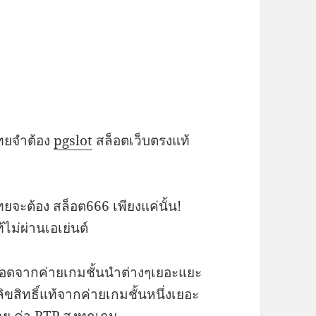
ไทยจำต้อง
pgslot
สล็อตเว็บตรงแท้
ทยจะต้อง สล็อต666 เพียงแค่นั้น!
ไม่ผ่านเอเย่นต์
ยอดจากค่ายเกมชั้นนำต่างๆเยอะแยะ
ขสิทธิ์แท้จากค่ายเกมชั้นหนึ่งเยอะ