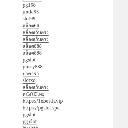
pg168
jinda55
slot99
สล็อต66
สล็อตเว็บตรง
สล็อตเว็บตรง
สล็อต888
สล็อต888
pgslot
pussy888
บาคาร่า
slotxo
สล็อตเว็บตรง
หนังโป๊ไทย
https://1xbetth.vip
https://pgslot.spa
pgslot
pg slot