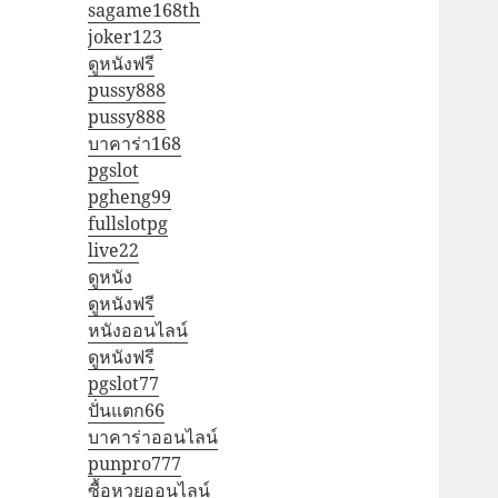
sagame168th
joker123
ดูหนังฟรี
pussy888
pussy888
บาคาร่า168
pgslot
pgheng99
fullslotpg
live22
ดูหนัง
ดูหนังฟรี
หนังออนไลน์
ดูหนังฟรี
pgslot77
ปั่นแตก66
บาคาร่าออนไลน์
punpro777
ซื้อหวยออนไลน์