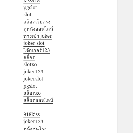
kiss918
pgslot
slot
สล็อตเว็บตรง
ดูหนังออนไลน์
ทางเข้า joker
joker slot
โจ๊กเกอร์123
สล็อต
slotxo
joker123
jokerslot
pgslot
สล็อตxo
สล็อตออนไลน์
918kiss
joker123
หนังชนโรง