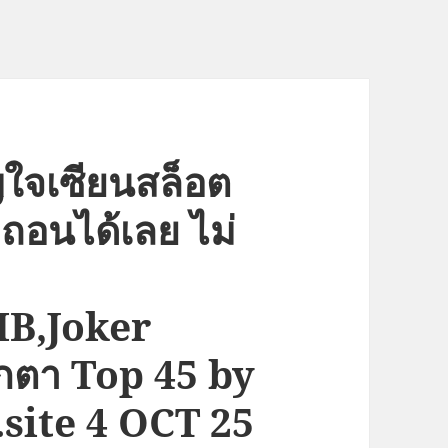
ญใจเซียนสล็อต
ถอนได้เลย ไม่
MB,Joker
กตา Top 45 by
.site 4 OCT 25