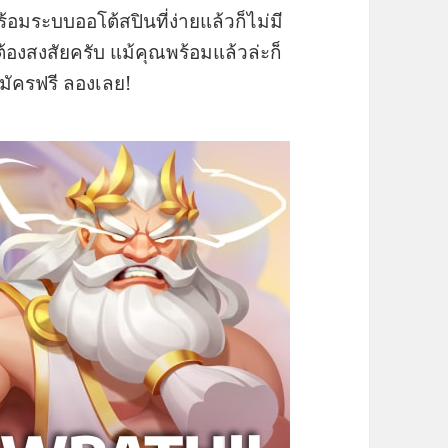
อมระบบออโต้สปินที่ง่ายแล้วก็ไม่มี
ต้องสงสัยครับ แม้คุณพร้อมแล้วล่ะก็
มัครฟรี ลองเลย!