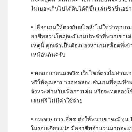
ไม่เยอะเกินไปได้ดิบได้ดีขึ้น เล่นชิวขึ้นอย่
• เลือกเกมให้ตรงกับสไตล์: ไม่ใช่ว่าทุก
อาชีพส่วนใหญ่จะมีเกมประจำที่พวกเขาเล่นรู
เหตุนี้ คุณจำเป็นต้องมองหาเกมสล็อตที่เ
เหมือนกันครับ
• ทดสอบก่อนลงจริง: เว็บไซต์ตรงไม่ผ่านเ
ฟรีให้คุณสามารถทดลองเล่นเกมที่คุณพึงพอ
จังหวะสำหรับเพื่อการเล่น หรือจะทดลองใ
เล่นฟรี ไม่มีค่าใช้จ่าย
• กระจายการเสี่ยง: ต่อให้พวกเขาจะมีทุน 1,
ในรอบเดียวแน่ๆ มืออาชีพจำนวนมากจะแบ