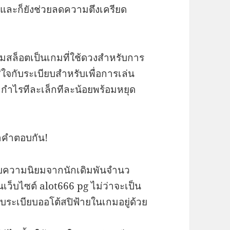
ี และก็ยังช่วยลดความตึงเครียด
เกมสล็อตเป็นเกมที่ใช้ดวงสำหรับการ
ใจกับระเบียบสำหรับเพื่อการเล่น
มกำไรทีละเล็กทีละน้อยพร้อมหยุด
าคำตอบกัน!
ับความนิยมจากนักเดิมพันจำนว
ว็บไซต์ alot666 pg ไม่ว่าจะเป็น
ระเบียบออโต้สปิฟ้ายในเกมอยู่ด้วย