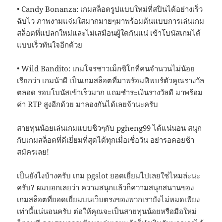
• Candy Bonanza: เกมสล็อตรูปแบบใหม่ที่สปินได้อย่างเร็ว
ฉับไว ภาพงามแจ่มใสมากมายๆมาพร้อมต้นแบบการเล่นเกม
สล็อตที่แปลกใหม่และไม่เสมือนผู้ใดกันแน่ เข้าโบนัสเกมได้
แบบเร็วทันใจอีกด้วย
• Wild Bandito: เกมโจรชาวเม็กซิโกที่คนจำนวนไม่น้อย
เรียกว่า เกมน้าผี เป็นเกมสล็อตที่มาพร้อมฟีพบร์ตัวคูณรางวัล
ตลอด รอบโบนัสเข้าเร็วมาก แถมชำระเงินรางวัลดี มาพร้อม
ค่า RTP สูงอีกด้วย มาลองกันได้เลยจ้านะครับ
สายทุนน้อยเล่นเกมแบบชิวๆกับ pgheng99 ได้แน่นอน สนุก
กับเกมสล็อตที่ดีเยี่ยมที่สุดได้ทุกเมื่อเชื่อวัน อย่ารอคอยช้า
สมัครเลย!
เป็นยังไงบ้างครับ เกม pgslot ยอดเยี่ยมไปเลยใช่ไหมล่ะนะ
ครับ? ผมบอกเลยว่า ความสนุกแล้วก็ความสนุกสนานของ
เกมสล็อตที่ยอดเยี่ยมบนเว็บตรงของพวกเรายังไม่หมดเพียง
เท่านี้แน่นอนครับ ต่อให้คุณจะเป็นสายทุนน้อยหรือมือใหม่