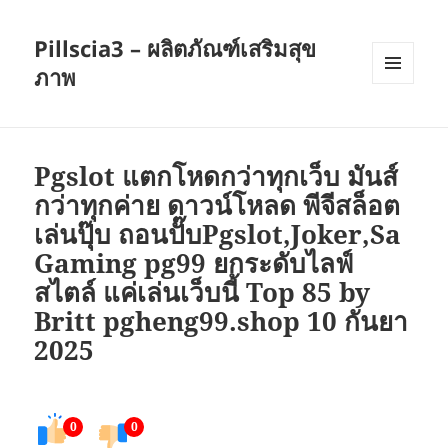
Pillscia3 – ผลิตภัณฑ์เสริมสุข
ภาพ
เมนู
และวิด
เจ็ต
Pgslot แตกโหดกว่าทุกเว็บ มันส์
กว่าทุกค่าย ดาวน์โหลด พีจีสล็อต
เล่นปุ๊บ ถอนปั๊บPgslot,Joker,Sa
Gaming pg99 ยกระดับไลฟ์
สไตล์ แค่เล่นเว็บนี้ Top 85 by
Britt pgheng99.shop 10 กันยา
2025
0
0