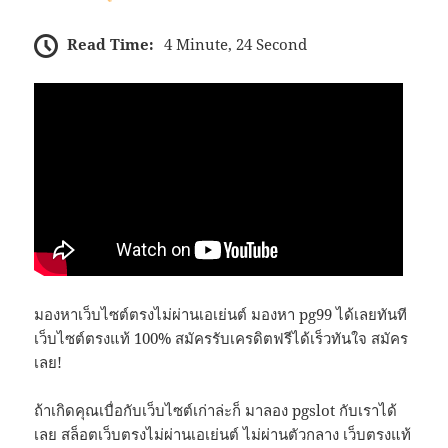
Read Time:
4 Minute, 24 Second
มองหาเว็บไซต์ตรงไม่ผ่านเอเย่นต์ มองหา pg99 ได้เลยทันที
เว็บไซต์ตรงแท้ 100% สมัครรับเครดิตฟรีได้เร็วทันใจ สมัคร
เลย!
ถ้าเกิดคุณเบื่อกับเว็บไซต์เก่าล่ะก็ มาลอง pgslot กับเราได้
เลย สล็อตเว็บตรงไม่ผ่านเอเย่นต์ ไม่ผ่านตัวกลาง เว็บตรงแท้