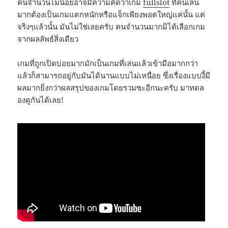
คนจำนวนไม่น้อยอาจมีความคิดว่าเกม
fullslot
ที่คนเล่น
มากต้องเป็นเกมแตกหนักหรือแจ็กเพียงพอตใหญ่แค่นั้น แต่
จริงๆแล้วนั้น มันไม่ใช่เลยครับ คนจำนวนมากมิได้เลือกเกม
จากผลลัพธ์สิ่งเดียว
เกมที่ถูกเปิดบ่อยมากมักเป็นเกมที่เล่นแล้วเข้ามือมากกว่า
แล้วก็สามารถอยู่กับมันได้นานแบบไม่เหนื่อย ซึ่งเรื่องแบบงี้มี
ผลมากยิ่งกว่าผลสรุปของเกมโดยรวมซะอีกนะครับ มาทดล
องดูกันได้เลย!