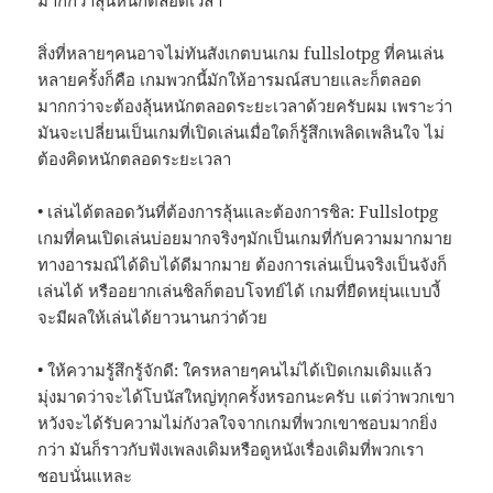
สิ่งที่หลายๆคนอาจไม่ทันสังเกตบนเกม fullslotpg ที่คนเล่น
หลายครั้งก็คือ เกมพวกนี้มักให้อารมณ์สบายและก็ตลอด
มากกว่าจะต้องลุ้นหนักตลอดระยะเวลาด้วยครับผม เพราะว่า
มันจะเปลี่ยนเป็นเกมที่เปิดเล่นเมื่อใดก็รู้สึกเพลิดเพลินใจ ไม่
ต้องคิดหนักตลอดระยะเวลา
• เล่นได้ตลอดวันที่ต้องการลุ้นและต้องการชิล: Fullslotpg
เกมที่คนเปิดเล่นบ่อยมากจริงๆมักเป็นเกมที่กับความมากมาย
ทางอารมณ์ได้ดิบได้ดีมากมาย ต้องการเล่นเป็นจริงเป็นจังก็
เล่นได้ หรืออยากเล่นชิลก็ตอบโจทย์ได้ เกมที่ยืดหยุ่นแบบงี้
จะมีผลให้เล่นได้ยาวนานกว่าด้วย
• ให้ความรู้สึกรู้จักดี: ใครหลายๆคนไม่ได้เปิดเกมเดิมแล้ว
มุ่งมาดว่าจะได้โบนัสใหญ่ทุกครั้งหรอกนะครับ แต่ว่าพวกเขา
หวังจะได้รับความไม่กังวลใจจากเกมที่พวกเขาชอบมากยิ่ง
กว่า มันก็ราวกับฟังเพลงเดิมหรือดูหนังเรื่องเดิมที่พวกเรา
ชอบนั่นแหละ