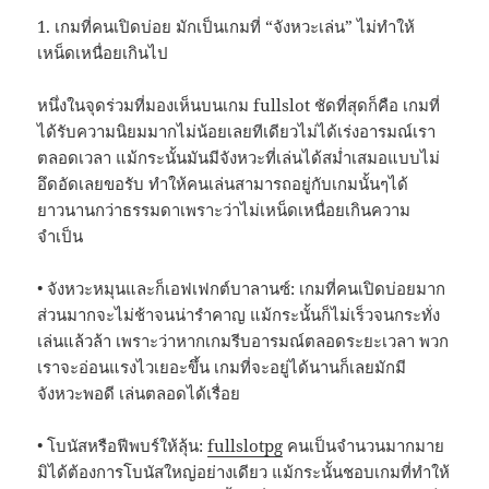
1. เกมที่คนเปิดบ่อย มักเป็นเกมที่ “จังหวะเล่น” ไม่ทำให้
เหน็ดเหนื่อยเกินไป
หนึ่งในจุดร่วมที่มองเห็นบนเกม fullslot ชัดที่สุดก็คือ เกมที่
ได้รับความนิยมมากไม่น้อยเลยทีเดียวไม่ได้เร่งอารมณ์เรา
ตลอดเวลา แม้กระนั้นมันมีจังหวะที่เล่นได้สม่ำเสมอแบบไม่
อึดอัดเลยขอรับ ทำให้คนเล่นสามารถอยู่กับเกมนั้นๆได้
ยาวนานกว่าธรรมดาเพราะว่าไม่เหน็ดเหนื่อยเกินความ
จำเป็น
• จังหวะหมุนและก็เอฟเฟกต์บาลานซ์: เกมที่คนเปิดบ่อยมาก
ส่วนมากจะไม่ช้าจนน่ารำคาญ แม้กระนั้นก็ไม่เร็วจนกระทั่ง
เล่นแล้วล้า เพราะว่าหากเกมรีบอารมณ์ตลอดระยะเวลา พวก
เราจะอ่อนแรงไวเยอะขึ้น เกมที่จะอยู่ได้นานก็เลยมักมี
จังหวะพอดี เล่นตลอดได้เรื่อย
• โบนัสหรือฟีพบร์ให้ลุ้น:
fullslotpg
คนเป็นจำนวนมากมาย
มิได้ต้องการโบนัสใหญ่อย่างเดียว แม้กระนั้นชอบเกมที่ทำให้