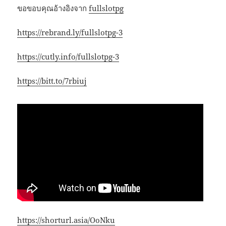
ขอขอบคุณอ้างอิงจาก
fullslotpg
https://rebrand.ly/fullslotpg-3
https://cutly.info/fullslotpg-3
https://bitt.to/7rbiuj
https://shorturl.asia/OoNku