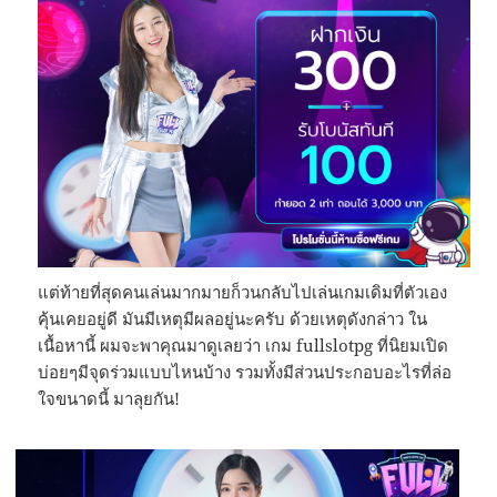
แต่ท้ายที่สุดคนเล่นมากมายก็วนกลับไปเล่นเกมเดิมที่ตัวเอง
คุ้นเคยอยู่ดี มันมีเหตุมีผลอยู่นะครับ ด้วยเหตุดังกล่าว ใน
เนื้อหานี้ ผมจะพาคุณมาดูเลยว่า เกม fullslotpg ที่นิยมเปิด
บ่อยๆมีจุดร่วมแบบไหนบ้าง รวมทั้งมีส่วนประกอบอะไรที่ล่อ
ใจขนาดนี้ มาลุยกัน!