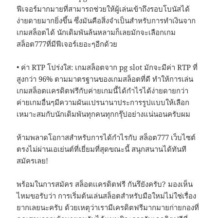
ฟีเจอร์มากมายที่สามารถช่วยให้ผู้เล่นเข้าถึงรอบโบนัสได้
ง่ายดายมากยิ่งขึ้น ซึ่งมันคือสิ่งจำเป็นสำหรับการทำเงินจาก
เกมสล็อตได้ นักเดิมพันล้นหลามก็เลยมักจะเลือกเกม
สล็อต777ที่มีฟีเจอร์เยอะๆอีกด้วย
• ค่า RTP โปร่งใส: เกมสล็อตจาก pg slot มักจะมีค่า RTP ที่
สูงกว่า 96% ตามมาตรฐานของเกมสล็อตที่ดี ทำให้การเล่น
เกมสล็อตเเครดิตฟรีกับค่ายเกมนี้ได้กำไรได้ง่ายดายกว่า
ค่ายเกมอื่นๆมีความผันแปรนานาประการรูปแบบให้เลือก
เหมาะสมกับนักเดิมพันทุกคนทุกกรุ๊ปอย่างแน่นอนครับผม
ห้ามพลาดโอกาสสำหรับการได้กำไรกับ สล็อต777 เว็บไซต์
ตรงไม่ผ่านเอเย่นต์ที่เยี่ยมที่สุดขณะนี้ สนุกสนานได้ทันที
สมัครเลย!
พร้อมในการสมัคร สล็อตเเครดิตฟรี กันรึยังครับ? มองเห็น
ไหมขอรับว่า การเริ่มต้นเล่นสล็อตสำหรับมือใหม่ไม่ใช่เรื่อง
ยากเลยนะครับ ด้วยเหตุว่าเรามีเครดิตฟรีมากมายก่ายกองที่