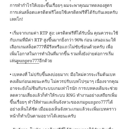
การทำกำไรให้เยอะขึ้นเรื่อยๆ ผมจะพาคุณมาทดลองสูตร
การเล่นสล็อตเเครดิตฟรีโดยใช้เครดิตฟรีที่ได้รับกันเลยครับ
เลทโก!
• เริ่มจากเกมค่า RTP สูง: เครดิตฟรีที่ได้รับนั้น คุณควรจะใช้
กับเกมที่มีค่า RTP สูงขึ้นมากยิ่งกว่า 96% ก่อน เสนอแนะให้
เลือกเกมสล็อต777ที่มีรีลหรือแถวไม่ซับซ้อนด้วยครับ เพื่อ
เพิ่มโอกาสในการทำเงินที่มากขึ้น รวมทั้งยังง่ายต่อการเริ่ม
เล่น
punpro777
อีกด้วย
• เบทคงที่ ไม่ปรับขึ้นลงบ่อยมาก: มือใหม่ควรจะเริ่มต้นเบท
คงเดิมก่อนเลยนะครับ ไม่ควรปรับเบทไปๆมาๆ เนื่องจากคุณ
อาจจะยังไม่ชินกับระบบเกมเท่าไรนัก การเบทคงเดิมจะช่วย
ลดความเสี่ยงแล้วก็ทำให้ระบบ RNG ทำงานอย่างเสถียรเพิ่ม
ขึ้นเรื่อยๆ ทำให้ท่านแลเห็นจังหวะของเกมpunpro777ได้
อย่างเห็นได้ชัด เมื่อมองเห็นจังหวะเกมแล้วจะเพิ่มเบทคราว
หน้าก็ทำเป็นตามอยากได้เลยนะครับ