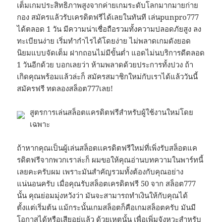
เต็มเกมประสิทธิภาพสูงจากค่ายเกมระดับโลกมากมายก่าย
กอง สมัครแล้วรับเครดิตฟรีได้เลยในทันที เล่นpunpro777
ได้ตลอด 1 วัน มีความน่าเชื่อถือรวมทั้งความปลอดภัยสูง ลง
ทะเบียนง่าย เริ่มทำกำไรได้โดยง่าย ไม่พลาดเกมดังยอด
นิยมแบบจัดเต็ม ฝากถอนไม่มีขั้นต่ำ แอดไม่นบริการดีตลอด
1 วันอีกด้วย บอกเลยว่า ห้ามพลาดด้วยประการทั้งปวง ถ้า
เกิดคุณพร้อมแล้วล่ะก็ สมัครสมาชิกใหม่กับเราได้แล้ววันนี้
สมัครฟรี ทดลองสล็อต777เลย!
สูตรการเล่นสล็อตแครดิตฟรีสำหรับผู้ใช้งานใหม่โดย
เฉพาะ
ถ้าหากคุณเป็นผู้เล่นสล็อตเเครดิตฟรีใหม่ที่เพิ่งรับสล็อตแค
รดิตฟรีจากพวกเราล่ะก็ ผมขอให้คุณอ่านบทความในพาร์ทนี้
เลยคะครับผม เพราะมันสำคัญรวมทั้งต้องกับคุณอย่าง
แน่นอนครับ เมื่อคุณรับสล็อตเครดิตฟรี 50 จาก สล็อต777
นั้น คุณย่อมมุ่งหวังว่า มันจะสามารถทำเงินให้กับคุณได้
ตั้งแต่เริ่มต้น แม้กระนั้นเกมสล็อตก็คือเกมสล็อตครับ มันมี
โอกาสได้หรือเสียอยู่แล้ว ด้วยเหตุนั้น เพื่อเพิ่มจังหวะสำหรับ