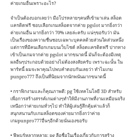
ค่ายเกมอื่นเพราะอะไร?
จำเป็นต้องบอกเลยว่า มือโปรหลายๆคนที่เข้ามาเล่น สล็อต
เเครดิตฟรี ชอบเลือกเกมสล็อตจากค่าย pgslot มากยิ่งกว่า
ค่ายเกมอื่น มากยิ่งกว่า 70% เลยล่ะครับ แน่ๆขอรับว่า มัน
เป็นเรื่องของความชื่นชอบเฉพาะบุคคลด้วยส่วนใดส่วนหนึ่ง
แต่การที่มีคนเลือกเกมบนเว็บไซต์ สล็อตเเครดิตฟรี ปากทาง
เข้าเป็นเกมจากค่าย pgslot มากขนาดนี้ มันก็จะต้องมีเหตุ
ผลอื่นๆประกอบด้วยอย่างไม่ต้องสงสัยครับ เพราะฉะนั้น ใน
พาร์ทนี้ ผมจะพาคุณไปพบคำตอบกันเลยว่า ทำไมเกม
punpro777 ถึงเป็นที่นิยมจากนักพนันมากขนาดนี้
• กราฟิกงามและก็คุณภาพดี: pg ใช้เทคโนโลยี 3D สำหรับ
เพื่อการสร้างสรรค์เกมต่างๆทำให้มีงานภาพที่งามเหมือนจริง
เหนือกว่าค่ายเกมทั่วๆไป ทำให้ผู้เล่นรู้สึกคุ้มค่าแล้วก็
สนุกสนานกับเกมสล็อตของค่ายมากยิ่งกว่าค่าย
เกมpunpro777อื่นๆอีกด้วยนั่นเองขอรับ
• ฟีพบร์หลากหลาย: pg ลือชื่อในเรื่องเกี่ยวกับการสร้าง