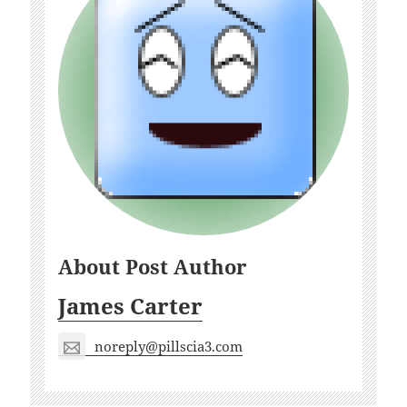
About Post Author
James Carter
noreply@pillscia3.com