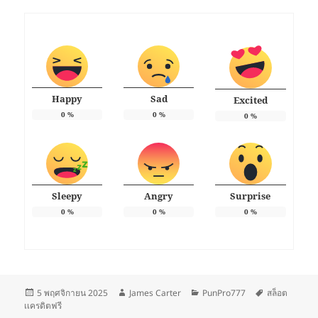
Happy
Sad
Excited
0
%
0
%
0
%
Sleepy
Angry
Surprise
0
%
0
%
0
%
เขียน
ผู้
หมวด
ป้าย
5 พฤศจิกายน 2025
James Carter
PunPro777
สล็อต
เมื่อ
เขียน
หมู่
กำกับ
เเครดิตฟรี