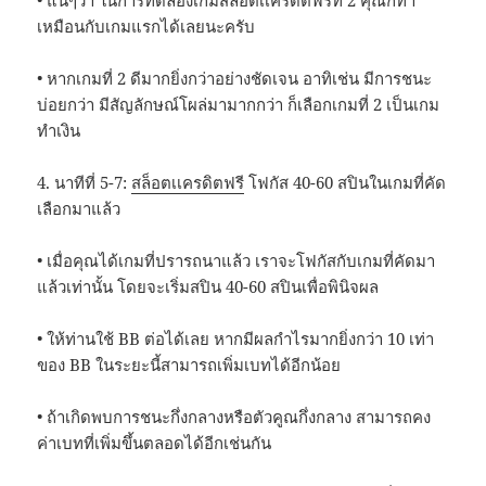
เหมือนกับเกมแรกได้เลยนะครับ
• หากเกมที่ 2 ดีมากยิ่งกว่าอย่างชัดเจน อาทิเช่น มีการชนะ
บ่อยกว่า มีสัญลักษณ์โผล่มามากกว่า ก็เลือกเกมที่ 2 เป็นเกม
ทำเงิน
4. นาทีที่ 5-7:
สล็อตเเครดิตฟรี
โฟกัส 40-60 สปินในเกมที่คัด
เลือกมาแล้ว
• เมื่อคุณได้เกมที่ปรารถนาแล้ว เราจะโฟกัสกับเกมที่คัดมา
แล้วเท่านั้น โดยจะเริ่มสปิน 40-60 สปินเพื่อพินิจผล
• ให้ท่านใช้ BB ต่อได้เลย หากมีผลกำไรมากยิ่งกว่า 10 เท่า
ของ BB ในระยะนี้สามารถเพิ่มเบทได้อีกน้อย
• ถ้าเกิดพบการชนะกึ่งกลางหรือตัวคูณกึ่งกลาง สามารถคง
ค่าเบทที่เพิ่มขึ้นตลอดได้อีกเช่นกัน