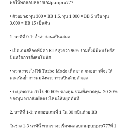
พอให้ทดสอบหลายเกมpunpro777
• ตัวอย่าง: ทุน 300 = BB 1.5, ทุน 1,000 = BB 5 หรือ ทุน
3,000 = BB 15 เป็นต้น
1. นาทีที่ 0-1: ตั้งค่าก่อนสปินเสมอ
• เปิดเกมสล็อตที่มีค่า RTP สูงกว่า 96% รวมทั้งมีฟีพบร์ฟรีส
ปินหรือการสั่งสมโบนัส
• พวกเราจะไม่ใช้ Turbo Mode เด็ดขาด ผมอยากที่จะให้
คุณเน้นย้ำการคุมจังหวะการสปินด้วยตัวเอง
• ระบุเพดาน: กำไร 40-60% ของทุน รวมทั้งขาดทุน -20-30%
ของทุน หากสัมผัสตรงไหนให้หยุดทันที
2. นาทีที่ 1-3: ทดสอบเกมที่ 1 ใน 30 สปินด้วย BB
ในช่วง 1-3 นาทีนี้ พวกเราจะเริ่มทดสอบเกมpunpro777ที่ 1