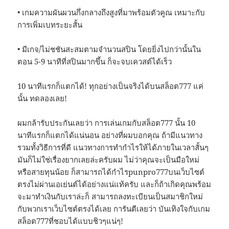
• เกมความผันผวนกึ่งกลางถึงสูงที่มาพร้อมตัวคูณ เหมาะกับ
การเพิ่มเบทระยะสั้น
• มีเกจ/ไม่ชชันสะสมตามจำนวนสปิน โดยยิ่งไปกว่านั้นใน
ตอน 5-9 นาทีที่สปินมากขึ้น ก็จะจบเควสต์ได้เร็ว
10 นาทีแรกก็แตกได้! ทุกอย่างเป็นจริงได้บนสล็อต777 แค่
นั้น ทดลองเลย!
ผมกล้ารับประกันเลยว่า การเล่นเกมกับสล็อต777 นั้น 10
นาทีแรกก็แตกได้แน่นอน อย่างที่ผมบอกคุณ ถ้ามีแนวทาง
รวมทั้งวิธีการที่ดี แนวทางการทำกำไรให้ได้ภายในเวลาสั้นๆ
มันก็ไม่ใช่เรื่องยากเลยล่ะครับผม ไม่ว่าคุณจะเป็นมือใหม่
หรือสายทุนน้อย ก็สามารถได้กำไรpunpro777บนเว็บไซต์
ตรงไม่ผ่านเอเย่นต์ได้อย่างแน่แท้ครับ และก็ถ้าเกิดคุณพร้อม
จะมาทำเงินกับเราล่ะก็ สามารถลงทะเบียนเป็นสมาชิกใหม่
กับพวกเราเว็บไซต์ตรงได้เลย การันตีเลยว่า บันเทิงใจกับเกม
สล็อต777ที่ชอบได้แบบชิวๆแน่ๆ!