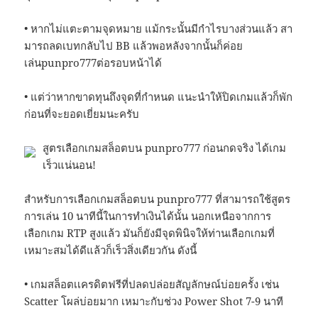
• หากไม่แตะตามจุดหมาย แม้กระนั้นมีกำไรบางส่วนแล้ว สา
มารถลดเบทกลับไป BB แล้วพอหลังจากนั้นก็ค่อย
เล่นpunpro777ต่อรอบหน้าได้
• แต่ว่าหากขาดทุนถึงจุดที่กำหนด แนะนำให้ปิดเกมแล้วก็พัก
ก่อนที่จะยอดเยี่ยมนะครับ
สูตรเลือกเกมสล็อตบน punpro777 ก่อนกดจริง ได้เกม
เร็วแน่นอน!
สำหรับการเลือกเกมสล็อตบน punpro777 ที่สามารถใช้สูตร
การเล่น 10 นาทีนี้ในการทำเงินได้นั้น นอกเหนือจากการ
เลือกเกม RTP สูงแล้ว มันก็ยังมีจุดพินิจให้ท่านเลือกเกมที่
เหมาะสมได้ดีแล้วก็เร็วสิ่งเดียวกัน ดังนี้
• เกมสล็อตเเครดิตฟรีที่ปลดปล่อยสัญลักษณ์บ่อยครั้ง เช่น
Scatter โผล่บ่อยมาก เหมาะกับช่วง Power Shot 7-9 นาที