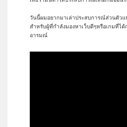
วันนี้ผมอยากมาเล่าประสบการณ์ส่วนตัวแ
สำหรับผู้ที่กำลังมองหาเว็บดีๆหรือเกมที่ได้
อารมณ์