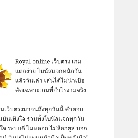
Royal online เว็บตรง เกม
แตกง่าย โบนัสแจกหนักวัน
แล้ววันเล่า เล่นได้ไม่น่าเบื่อ
คัดเฉพาะเกมที่กำไรงามจริง
นเว็บตรงมาจนถึงทุกวันนี้ คำตอบ
่นบันเทิงใจ รวมทั้งโบนัสแจกทุกวัน
ธิ์ใจ ระบบดี ไม่หลอก ไม่ล็อกยูส บอก
น์ “แปรไปแบบหน้ามือเป็นหลังมือ”