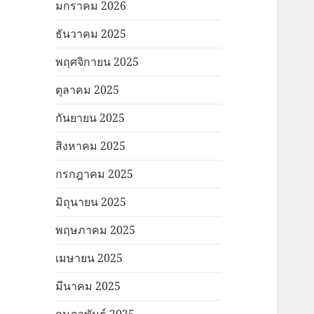
มกราคม 2026
ธันวาคม 2025
พฤศจิกายน 2025
ตุลาคม 2025
กันยายน 2025
สิงหาคม 2025
กรกฎาคม 2025
มิถุนายน 2025
พฤษภาคม 2025
เมษายน 2025
มีนาคม 2025