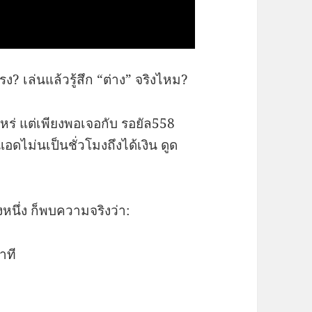
ง? เล่นแล้วรู้สึก “ต่าง” จริงไหม?
ไหร่ แต่เพียงพอเจอกับ รอยัล558
แอดไม่นเป็นชั่วโมงถึงได้เงิน ดูด
หนึ่ง ก็พบความจริงว่า:
าที