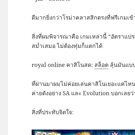
ดีมากยิ่งกว่าโรม่าคลาสสิกตรงที่ฟรีเกมเข
สิ่งที่ผมพิจารณาคือ เกมเหล่านี้ “อัตราแป
สม่ำเสมอ ไม่ต้องทุ่มก็แตกได้
royal online คาสิโนสด:
สล็อต
ลุ้นมันแบ
ที่ผ่านมาผมไม่ค่อยเล่นคาสิโนเยอะแค่ไหน
ค่ายดังอย่าง SA และ Evolution บอกเลยว่
สิ่งที่ประทับจิตใจ: