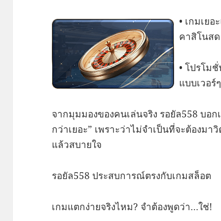
• เกมเยอะ
คาสิโนสด
• โปรโมชั่
แบบเวอร์
จากมุมมองของคนเล่นจริง รอยัล558 บอกเล
กว่าเยอะ” เพราะว่าไม่จำเป็นที่จะต้องมาว
แล้วสบายใจ
รอยัล558 ประสบการณ์ตรงกับเกมสล็อต
เกมแตกง่ายจริงไหม? จำต้องพูดว่า…ใช่!