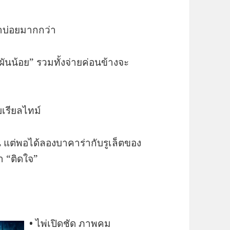
้าบ่อยมากกว่า
รผันน้อย” รวมทั้งจ่ายค่อนข้างจะ
บเรียลไทม์
 แต่พอได้ลองบาคาร่ากับรูเล็ตของ
า “ติดใจ”
• ไพ่เปิดชัด ภาพคม