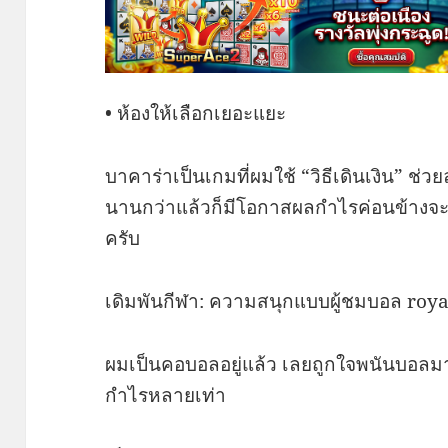
• ห้องให้เลือกเยอะแยะ
บาคาร่าเป็นเกมที่ผมใช้ “วิธีเดินเงิน” ช่
นานกว่าแล้วก็มีโอกาสผลกำไรค่อนข้างจะ
ครับ
เดิมพันกีฬา: ความสนุกแบบผู้ชมบอล roya
ผมเป็นคอบอลอยู่แล้ว เลยถูกใจพนันบอลม
กำไรหลายเท่า