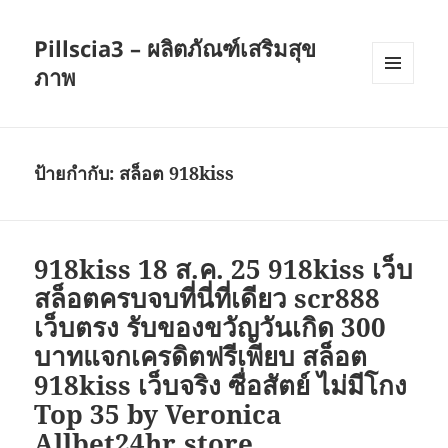
Pillscia3 – ผลิตภัณฑ์เสริมสุข
ภาพ
เมนู
และวิด
เจ็ต
ป้ายกำกับ:
สล็อต 918kiss
918kiss 18 ส.ค. 25 918kiss เว็บ
สล็อตครบจบที่นี่ที่เดียว scr888
เว็บตรง รับของขวัญวันเกิด 300
บาทแจกเครดิตฟรีเพียบ สล็อต
918kiss เว็บจริง ซื่อสัตย์ ไม่มีโกง
Top 35 by Veronica
Allbet24hr.store