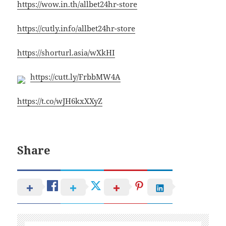
https://wow.in.th/allbet24hr-store
https://cutly.info/allbet24hr-store
https://shorturl.asia/wXkHI
https://cutt.ly/FrbbMW4A
https://t.co/wJH6kxXXyZ
Share