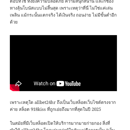
ตอบที่ใช่ ทั้งยังความปลอดภัย ความสนุกสนาน และก็ช่อง
ทางลุ้นโบนัสแบบไม่สิ้นสุด เพราะเหตุว่าที่นี่ ไม่ใช่แค่เล่น
เพลิน แม้กระนั้นแตกจริง ได้เงินจริง ถอนง่าย ไม่มีขั้นต่ำอีก
ด้วย
เพราะเหตุใด allbet24hr ถึงเป็นเว็บสล็อตเว็บไซต์ตรงจาก
ค่าย สล็อต 918kiss ที่ถูกเอ่ยถึงมากที่สุดในปี 2025
ในสมัยที่มีเว็บสล็อตเปิดให้บริการมากมายก่ายกอง สิ่งที่
ทำให้
allbet24hr
โดดเด่นกว่าผู้ใดกันแน่คือการเป็น “เว็บ