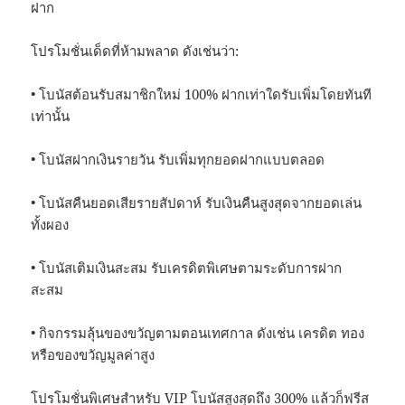
ฝาก
โปรโมชั่นเด็ดที่ห้ามพลาด ดังเช่นว่า:
• โบนัสต้อนรับสมาชิกใหม่ 100% ฝากเท่าใดรับเพิ่มโดยทันที
เท่านั้น
• โบนัสฝากเงินรายวัน รับเพิ่มทุกยอดฝากแบบตลอด
• โบนัสคืนยอดเสียรายสัปดาห์ รับเงินคืนสูงสุดจากยอดเล่น
ทั้งผอง
• โบนัสเติมเงินสะสม รับเครดิตพิเศษตามระดับการฝาก
สะสม
• กิจกรรมลุ้นของขวัญตามตอนเทศกาล ดังเช่น เครดิต ทอง
หรือของขวัญมูลค่าสูง
โปรโมชั่นพิเศษสำหรับ VIP โบนัสสูงสุดถึง 300% แล้วก็ฟรีส