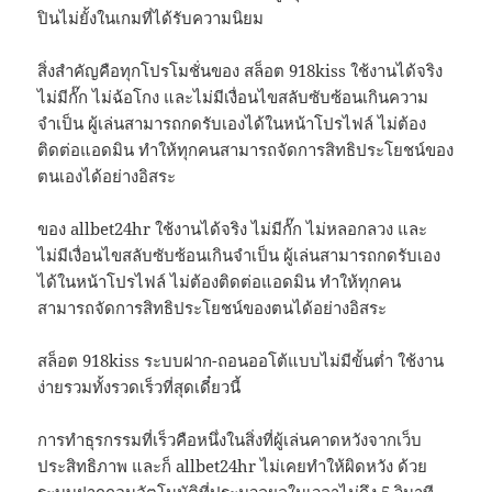
ปินไม่ยั้งในเกมที่ได้รับความนิยม
สิ่งสำคัญคือทุกโปรโมชั่นของ สล็อต 918kiss ใช้งานได้จริง
ไม่มีกั๊ก ไม่ฉ้อโกง และไม่มีเงื่อนไขสลับซับซ้อนเกินความ
จำเป็น ผู้เล่นสามารถกดรับเองได้ในหน้าโปรไฟล์ ไม่ต้อง
ติดต่อแอดมิน ทำให้ทุกคนสามารถจัดการสิทธิประโยชน์ของ
ตนเองได้อย่างอิสระ
ของ allbet24hr ใช้งานได้จริง ไม่มีกั๊ก ไม่หลอกลวง และ
ไม่มีเงื่อนไขสลับซับซ้อนเกินจำเป็น ผู้เล่นสามารถกดรับเอง
ได้ในหน้าโปรไฟล์ ไม่ต้องติดต่อแอดมิน ทำให้ทุกคน
สามารถจัดการสิทธิประโยชน์ของตนได้อย่างอิสระ
สล็อต 918kiss ระบบฝาก-ถอนออโต้แบบไม่มีขั้นต่ำ ใช้งาน
ง่ายรวมทั้งรวดเร็วที่สุดเดี๋ยวนี้
การทำธุรกรรมที่เร็วคือหนึ่งในสิ่งที่ผู้เล่นคาดหวังจากเว็บ
ประสิทธิภาพ และก็ allbet24hr ไม่เคยทำให้ผิดหวัง ด้วย
ระบบฝากถอนอัตโนมัติที่ประมวลผลในเวลาไม่ถึง 5 วินาที