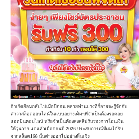
ถ้าเกิดย้อนกลับไปเมื่อปีก่อน หลายท่านบางทีก็อาจจะรู้จักกับ
คำว่าสล็อตออนไลน์ในแบบอย่างเดิมๆที่จำเป็นต้องรอคอย
แอดมินตอบไลน์ หรือจำเป็นต้องส่งสลิปรับรองการโอนเงิน
ให้วุ่นวาย แต่แล้วเมื่อตอนปี 2026 ประสบการณ์ที่ผมได้รับ
จากสล็อต168 นั้นต่างออกไปอย่างสิ้นเชิง