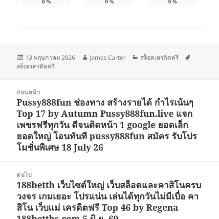
0
%
0
%
0
%
เขียน
ผู้
หมวด
ป้าย
13 พฤษภาคม 2026
James Carter
สล็อตเครดิตฟรี
เมื่อ
เขียน
หมู่
กำกับ
สล็อตเครดิตฟรี
แนะแนว
ก่อนหน้า
เรื่อง
Pussy888fun ช่องทาง สร้างรายได้ กำไรเน้นๆ
เรื่อง
Top 17 by Autumn Pussy888fun.live แจก
ก่อน
เพชรฟรีทุกวัน ดีจนติดหน้า 1 google ยอดเล็ก
หน้า:
ยอดใหญ่ โอนทันที pussy888fun สมัคร รับโปร
โมชั่นพิเศษ 18 July 26
ต่อไป
188betth เว็บไซต์ใหญ่ เว็บสล็อตและคาสิโนครบ
เรื่อง
วงจร เกมเยอะ โปรแน่น เล่นได้ทุกวันไม่มีเบื่อ คา
ต่อ
สิโน เว็บแม่ เครดิตฟรี Top 46 by Regena
ไป:
188betths.com 5 มิ.ย. 69