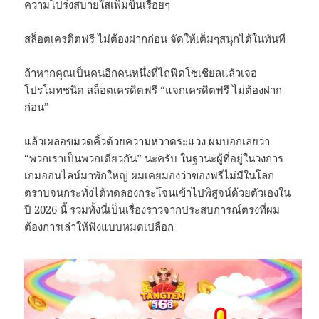
ความโปร่งสบายใสเพิ่มขึ้นเรื่อยๆ
สล็อตเครดิตฟรี ไม่ต้องฝากก่อน จัดให้เต็มๆสนุกได้ในทันที
ถ้าหากคุณเป็นคนอีกคนหนึ่งที่ไถฟีดโซเชียลแล้วเจอ
โปรโมทชนิด สล็อตเครดิตฟรี “แจกเครดิตฟรี ไม่ต้องฝาก
ก่อน”
แล้วเผลอขมวดคิ้วด้วยความหวาดระแวง ผมบอกเลยว่า
“พวกเราเป็นพวกเดียวกัน” นะครับ ในฐานะผู้ที่อยู่ในวงการ
เกมออนไลน์มาพักใหญ่ ผมเคยมองว่าของฟรีไม่มีในโลก
ตราบจนกระทั่งได้ทดลองกระโจนเข้าไปพิสูจน์ด้วยตัวเองใน
ปี 2026 นี้ รวมทั้งนี่เป็นเรื่องราวจากประสบการณ์ตรงที่ผม
ต้องการเล่าให้ฟังแบบหมดเปลือก