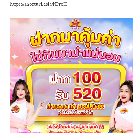
https://shorturl.asia/NPreH