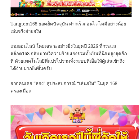
Tangtem168
ยอดฮิตปัจจุบัน ฝากเร็วถอนไว ไม่มีอย่างน้อย
เล่นจริงจ่ายจริง
เกมออนไลน์ โดยเฉพาะอย่างยิ่งในยุคปี 2026 ที่กระแส
สล็อต168 กลับมาทวีความร้ายแรงรวมทั้งเป็นที่นิยมสูงสุดอีก
ที ด้วยเทคโนโลยีที่แปรไปรวมทั้งระบบที่เอื้อให้ผู้เล่นเข้าถึง
ได้ง่ายมากยิ่งขึ้นครับ
จากคนเคย “ลอง” สู่ประสบการณ์ “เล่นจริง” ในยุค 168
ครองเมือง