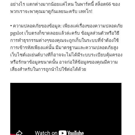
อย่างไร แตกต่างมากน้อยแค่ไหน ในพาร์ทนี้ สล็อต66 ของ
พวกเราจะพาคุณมาดูกันเลยนะครับ เลทโก!
• ความปลอดภัยของข้อมูล: เพียงแค่เรื่องของความปลอดภัย
pgslot เว็บตรงก็ขาดลอยแล้วล่ะครับ ข้อมูลส่วนตัวหรือวิธี
การทำธุรกรรมต่างๆของคุณจะถูกเก็บในระบบที่จำต้องใช้
การเข้ารหัสเพียงแค่นั้น มีมาตรฐานและความปลอดภัยสูง
เว็บไซต์เอเย่นต์บางทีก็อาจจะไม่ได้มีระบบระเบียบคุ้มครอง
หรือรักษาข้อมูลขนาดนั้น อาจก่อให้ข้อมูลของคุณมีความ
เสี่ยงสำหรับในการถูกนำไปใช้ต่อได้ด้วย