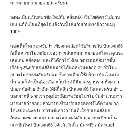
มากมายมากมายเลยล่ะครับผม
ลงทะเบียนเป็นสมาชิกใหม่กับ สล็อต66 เว็บไซต์ตรงไม่ผ่าน
เอเย่นต์ที่เยี่ยมที่สุดได้แล้ววันนี้ เล่นกับเว็บตรงดีกว่าแน่ๆ
100%
มองเห็นไหมนะครับว่า เพียงแค่เลือกใช้บริการกับ
ปั่นแตก66
ก็เห็นความไม่เหมือนของการเล่นเกมมากมายแค่ไหน คุณจะ
เล่นเกม สล็อต66 และก็ได้กำไรได้อย่างปลอดภัยมากขึ้น
เรื่อยๆ สนุกกับเกมสล็อตมากได้แต่ละวันตลอด 24 ชั่วโมง
อย่างไม่ต้องสงสัยครับผม ซึ่งการเลือกใช้บริการกับเว็บตรง
นั้น คุณก็จำเป็นต้องเลือกเว็บไซต์ที่มีมาตรฐานรวมทั้งความ
ปลอดภัยด้วย ถ้าเกิดให้ดีก็คลิก ปั่นแตก66 นี่แหละครับ ฮ่า…
นอกจากนี้ พวกเรา pgslot ยังมาพร้อมโปรโมชั่นจำนวนมาก
มากมายก่ายกอง สามารถเข้ามารับเครดิตฟรีได้ตามอยาก
ได้เลยค่ะนะครับ การันตีเลยว่า บันเทิงใจกับเกมสล็อต
ล้นหลามของพวกเราอย่างไม่ต้องสงสัย มาลงทะเบียนเป็น
สมาชิกใหม่ ปั่นแตก66 ได้แล้ววันนี้ สมัครฟรี สมัครเลย!