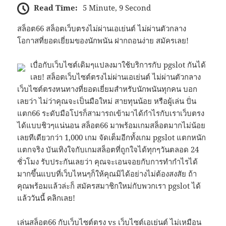
Read Time:
5 Minute, 9 Second
สล็อต66 สล็อตเว็บตรงไม่ผ่านเอเย่นต์ ไม่ผ่านตัวกลาง
โอกาสที่ยอดเยี่ยมของนักพนัน ฝากถอนง่าย สมัครเลย!
เบื่อกับเว็บไซต์เดิมๆแปลงมาใช้บริการกับ pgslot กันได้
เลย! สล็อตเว็บไซต์ตรงไม่ผ่านเอเย่นต์ ไม่ผ่านตัวกลาง
เว็บไซต์ตรงหนทางที่ยอดเยี่ยมสำหรับนักพนันทุกคน บอก
เลยว่า ไม่ว่าคุณจะเป็นมือใหม่ สายทุนน้อย หรือผู้เล่น ปั่น
แตก66 ระดับมือโปรก็สามารถเข้ามาได้กำไรกับเราเว็บตรง
ได้แบบชิวๆแน่นอน สล็อต66 มาพร้อมเกมสล็อตมากไม่น้อย
เลยทีเดียวกว่า 1,000 เกม จัดเต็มอีกทั้งเกม pgslot แตกหนัก
แตกจริง บันเทิงใจกับเกมสล็อตที่ถูกใจได้ทุกๆวันตลอด 24
ชั่วโมง รับประกันเลยว่า คุณจะเอนจอยกับการทำกำไรได้
มากขึ้นแบบที่เว็บไหนๆก็ให้คุณมิได้อย่างไม่ต้องสงสัย ถ้า
คุณพร้อมแล้วล่ะก็ สมัครสมาชิกใหม่กับพวกเรา pgslot ได้
แล้ววันนี้ คลิกเลย!
เล่นสล็อต66 กับเว็บไซต์ตรง vs เว็บไซต์เอเย่นต์ ไม่เหมือน