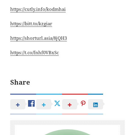
https://cutly.info/kodmhai
https://bitt.to/kzgiar
https://shorturl.asia/8jQH3
https://t.co/fnhf0VBxSc
Share