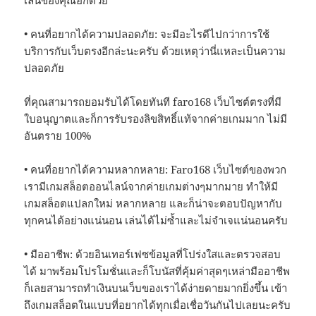
เล่นของคุณอีกด้วย
• คนที่อยากได้ความปลอดภัย: จะมีอะไรดีไปกว่าการใช้
บริการกับเว็บตรงอีกล่ะนะครับ ด้วยเหตุว่านี่แหละเป็นความ
ปลอดภัย
ที่คุณสามารถยอมรับได้โดยทันที faro168 เว็บไซต์ตรงที่มี
ใบอนุญาตและก็การรับรองลิขสิทธิ์แท้จากค่ายเกมมาก ไม่มี
อันตราย 100%
• คนที่อยากได้ความหลากหลาย: Faro168 เว็บไซต์ของพวก
เรามีเกมสล็อตออนไลน์จากค่ายเกมต่างๆมากมาย ทำให้มี
เกมสล็อตแปลกใหม่ หลากหลาย และก็น่าจะตอบปัญหากับ
ทุกคนได้อย่างแน่นอน เล่นได้ไม่ซ้ำและไม่จำเจแน่นอนครับ
• มืออาชีพ: ด้วยอินเทอร์เฟซข้อมูลที่โปร่งใสและตรวจสอบ
ได้ มาพร้อมโปรโมชั่นและก็โบนัสที่คุ้มค่าสุดๆเหล่ามืออาชีพ
ก็เลยสามารถทำเงินบนเว็บของเราได้ง่ายดายมากยิ่งขึ้น เข้า
ถึงเกมสล็อตในแบบที่อยากได้ทุกเมื่อเชื่อวันกันไปเลยนะครับ