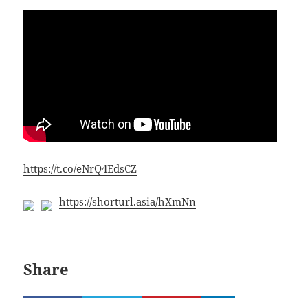
https://t.co/eNrQ4EdsCZ
https://shorturl.asia/hXmNn
Share