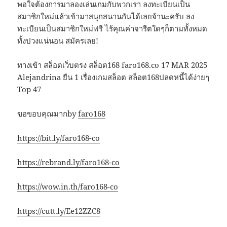
พอใจต้องการมาลองเล่นเกมกับพวกเรา ลงทะเบียนเป็น
สมาชิกใหม่แล้วเข้ามาสนุกสนานกันได้เลยจ้านะครับ ลง
ทะเบียนเป็นสมาชิกใหม่ฟรี ไร้คุณค่าจารีตใดๆก็ตามทั้งหมด
ทั้งปวงแน่นอน สมัครเลย!
ทางเข้า สล็อตเว็บตรง สล็อต168 faro168.co 17 MAR 2025
Alejandrina ยืน 1 เรื่องเกมสล็อต สล็อต168ปลดหนี้ได้ง่ายๆ
Top 47
ขอขอบคุณมากby
faro168
https://bit.ly/faro168-co
https://rebrand.ly/faro168-co
https://wow.in.th/faro168-co
https://cutt.ly/Ee12ZZC8