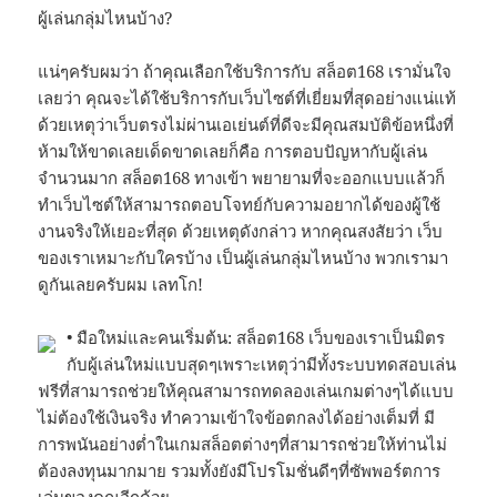
ผู้เล่นกลุ่มไหนบ้าง?
แน่ๆครับผมว่า ถ้าคุณเลือกใช้บริการกับ สล็อต168 เรามั่นใจ
เลยว่า คุณจะได้ใช้บริการกับเว็บไซต์ที่เยี่ยมที่สุดอย่างแน่แท้
ด้วยเหตุว่าเว็บตรงไม่ผ่านเอเย่นต์ที่ดีจะมีคุณสมบัติข้อหนึ่งที่
ห้ามให้ขาดเลยเด็ดขาดเลยก็คือ การตอบปัญหากับผู้เล่น
จำนวนมาก สล็อต168 ทางเข้า พยายามที่จะออกแบบแล้วก็
ทำเว็บไซต์ให้สามารถตอบโจทย์กับความอยากได้ของผู้ใช้
งานจริงให้เยอะที่สุด ด้วยเหตุดังกล่าว หากคุณสงสัยว่า เว็บ
ของเราเหมาะกับใครบ้าง เป็นผู้เล่นกลุ่มไหนบ้าง พวกเรามา
ดูกันเลยครับผม เลทโก!
• มือใหม่และคนเริ่มต้น: สล็อต168 เว็บของเราเป็นมิตร
กับผู้เล่นใหม่แบบสุดๆเพราะเหตุว่ามีทั้งระบบทดสอบเล่น
ฟรีที่สามารถช่วยให้คุณสามารถทดลองเล่นเกมต่างๆได้แบบ
ไม่ต้องใช้เงินจริง ทำความเข้าใจข้อตกลงได้อย่างเต็มที่ มี
การพนันอย่างต่ำในเกมสล็อตต่างๆที่สามารถช่วยให้ท่านไม่
ต้องลงทุนมากมาย รวมทั้งยังมีโปรโมชั่นดีๆที่ซัพพอร์ตการ