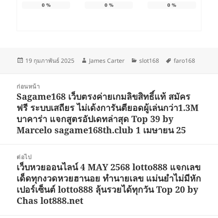
0
%
0
%
0
%
เขียน
ผู้
หมวด
ป้าย
19 กุมภาพันธ์ 2025
James Carter
slot168
faro168
เมื่อ
เขียน
หมู่
กำกับ
แนะแนว
ก่อนหน้า
เรื่อง
Sagame168 เว็บตรงค่ายเกมลิขสิทธิ์แท้ สมัคร
เรื่อง
ฟรี ระบบเสถียร ไม่เด้งการันตียอดผู้เล่นกว่า1.3M
ก่อน
บาคาร่า แจกสูตรอัปเดทล่าสุด Top 39 by
หน้า:
Marcelo sagame168th.club 1 เมษายน 25
ต่อไป
เว็บหวยออนไลน์ 4 MAY 2568 lotto888 แจกเลข
เรื่อง
เด็ดทุกงวดหวยฮานอย ทำนายเลข แม่นยำไม่มีหัก
ต่อ
เปอร์เซ็นต์ lotto888 ลุ้นรวยได้ทุกวัน Top 20 by
ไป:
Chas lot888.net