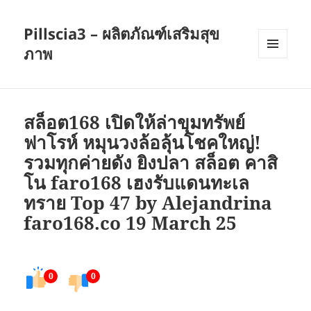
Pillscia3 – ผลิตภัณฑ์เสริมสุข
ภาพ
เมนู
และวิด
เจ็ต
สล็อต168 เปิดให้ล่าขุมทรัพย์
ฟาโรห์ หมุนวงล้อลุ้นโชคใหญ่!
รวมทุกค่ายดัง ยิงปลา สล็อต คาสิ
โน faro168 เฮงรับแดนทะเล
ทราย Top 47 by Alejandrina
faro168.co 19 March 25
0
0