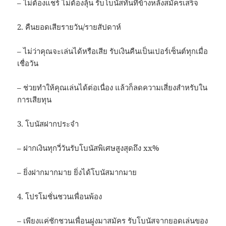
– ไม่ต้องแชร์ ไม่ต้องลุ้น รับโบนัสทันทีข้างหลังสมัครเสร็จ
2. คืนยอดเสียรายวัน/รายสัปดาห์
– ไม่ว่าคุณจะเล่นได้หรือเสีย รับเงินคืนเป็นเปอร์เซ็นต์ทุกเมื่อ
เชื่อวัน
– ช่วยทำให้คุณเล่นได้ต่อเนื่อง แล้วก็ลดความเสี่ยงสำหรับใน
การเสียทุน
3. โบนัสฝากประจำ
– ฝากเงินทุกวี่วันรับโบนัสพิเศษสูงสุดถึง xx%
– ยิ่งฝากมากมาย ยิ่งได้โบนัสมากมาย
4. โปรโมชั่นชวนเพื่อนพ้อง
– เพียงแค่ชักชวนเพื่อนฝูงมาสมัคร รับโบนัสจากยอดเล่นของ