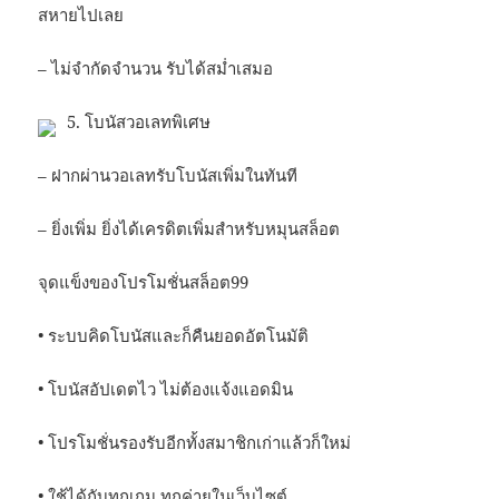
สหายไปเลย
– ไม่จำกัดจำนวน รับได้สม่ำเสมอ
5. โบนัสวอเลทพิเศษ
– ฝากผ่านวอเลทรับโบนัสเพิ่มในทันที
– ยิ่งเพิ่ม ยิ่งได้เครดิตเพิ่มสำหรับหมุนสล็อต
จุดแข็งของโปรโมชั่นสล็อต99
• ระบบคิดโบนัสและก็คืนยอดอัตโนมัติ
• โบนัสอัปเดตไว ไม่ต้องแจ้งแอดมิน
• โปรโมชั่นรองรับอีกทั้งสมาชิกเก่าแล้วก็ใหม่
• ใช้ได้กับทุกเกม ทุกค่ายในเว็บไซต์