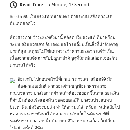
Read Time:
5 Minute, 47 Second
Sretthi99 เว็บตรงแท้ ที่น่าจับตา ด้วยระบบ สล็อตวอเลท
อัปเดตยอดไว
ต้องสารภาพว่าระยะหลังมานี้ สล็อต เว็บตรงแท้ ที่มาพร้อม
ระบบ สล็อตวอเลท อัปเดตยอดไว เปลี่ยนเป็นสิ่งที่น่าจับตาดู
มากที่สุด เหตุผลไม่ใช่แค่เพราะว่าความสะดวก แต่ว่าเป็น
เนื่องจากมันจัดการกับปัญหาสำคัญๆที่นักเล่นสล็อตเจอะกัน
มานานได้จริง
ย้อนกลับไปก่อนหน้านี้ที่ผ่านมา การเล่น สล็อต99 มัก
ต้องผ่านเอเย่นต์ ฝากถอนผ่านบัญชีธนาคารหลาย
กระบวนการ บางโอกาสฝากแล้วต้องรอยอดขึ้นนาน ถอนเงิน
ก็จำเป็นต้องแจ้งแอดมิน รอคอยอนุมัติ บางวันประสบพบ
ปัญหาดีเลย์หรือระบบล่ม ทำให้อารมณ์สำหรับการเล่นเสียไป
พอควร จนกระทั่งผมได้ทดลองเล่นกับเว็บไซต์ตรงแท้ที่
รองรับระบบวอเลทเต็มต้นแบบ ชีวิตการเล่นสล็อตก็เปลี่ยน
ไปอย่างเห็นได้ชัด