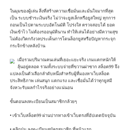
ในมุมของผู้เล่น สิ่งที่สร้างความเชื่อมั่นและมั่นใจมากที่สุด
เป็น ระบบชำระเงินจริง ไม่ว่าจะยูสเล็กหรือยูสใหญ่ ทุกการ
ถอนเป็นไปตามระบบอัตโนมัติ โปร่งใส ตรวจสอบได้ ยอด
เงินเข้าไว ไม่ต้องรออนุมัตินาน ทำให้เล่นได้อย่างมีความสุข
ไม่ต้องวิตกกังวลประเด็นการโดนล็อกยูสหรือปัญหากระจุก
กระจิกข้างหลังบ้าน
เมื่อรวมปริมาณคนเล่นที่เยอะแยะจริง เกมแตกหนักให้
ลุ้นอยู่ตลอด รวมทั้งระบบจ่ายที่ขวานผ่าซาก สล็อต99 จึง
แปลงเป็นตัวเลือกลำดับหนึ่งสำหรับผู้ที่มองหาเว็บสล็อต
ประสิทธิภาพ เล่นสนุก แตกแรง และเชื่อมั่นได้ว่าทุกยูสมี
จังหวะรับผลกำไรจริงอย่างแน่นอน
ขั้นตอนลงทะเบียนเป็นสมาชิกกล้วยๆ
• เข้าเว็บสล็อต99 ผ่านปากทางเข้าเว็บตรงที่อัปเดตปัจจุบัน
• คลิกปุ่ม ลงทะเบียนสมัครสมาชิก ที่หน้าแรก