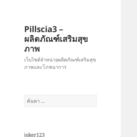
Pillscia3 –
ผลิตภัณฑ์เสริมสุข
ภาพ
เว็บไซต์จำหน่ายผลิตภัณฑ์เสริมสุข
ภาพและโภชนาการ
ค้นหา
สำหรับ:
joker123