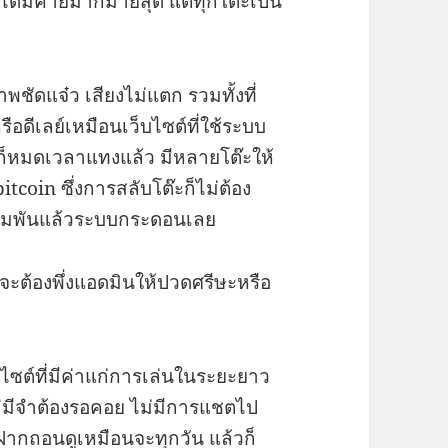
ได้มีค่ายมากมายสุด แต่ทุกโต๊ะเป็น
พชัดแจ๋ว เสียงไม่แตก รวมทั้งที่
ือดีเลย์เหมือนเว็บไซต์ที่ใช้ระบบ
ก็หมดเวลาแทงแล้ว มีหลายโต๊ะให้
bitcoin ซึ่งการสลับโต๊ะก็ไม่ต้อง
ิมพันแล้วระบบกระดอนเลย
จะต้องพึ่งแอดมินให้ปวดศรีษะหรือ
บไซต์ที่มีค่าแก่การเล่นในระยะยาว
มีจำต้องรอคอย ไม่มีการแชตไป
ากถอนดูเหมือนจะทุกวัน แล้วก็