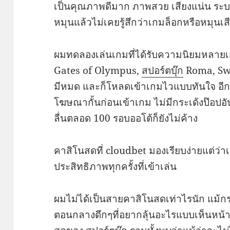
เป็นคุณภาพดีมาก ภาพสวย เสียงแน่น ระบบล
หมุนแล้วไม่เคยรู้สึกว่าเกมล็อกหรือหมุนเ
ผมทดลองเล่นเกมที่ได้รับความนิยมหลายเ
Gates of Olympus,
สปอร์ตบุ๊ก
Roma, Swe
มีหมด และก็โหลดเข้าเกมไวแบบทันใจ อีกจุ
โฆษณากั้นก่อนเข้าเกม ไม่มีกระเด้งป๊อปอั
ลื่นตลอด 100 รอบออโต้ก็ยังไม่ค้าง
คาสิโนสดที่ cloudbet มองเรียบง่ายแต่ว
ประสิทธิภาพทุกครั้งที่เข้าเล่น
ผมไม่ได้เป็นสายคาสิโนสดเท่าไรนัก แม้กร
ตอนกลางดึกๆที่อยากลุ้นอะไรแบบเห็นหน้