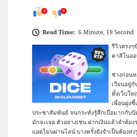
0
0
Read Time:
6 Minute, 19 Second
รีวิวตรงๆ
คาสิโนออน
ช่วงก่อนหน
เวียนอยู่
ทั้งเว็บให
เพื่อนฝูงช
ประชาสัมพันธ์ จนกระทั่งรู้สึกเบื่อมากกับป
มักจะเจอ ตัวอย่างเช่น ฝากเงินแล้วจำต้อง
แอดไม่นผ่านไลน์ บางครั้งยังจำเป็นต้องส่ง