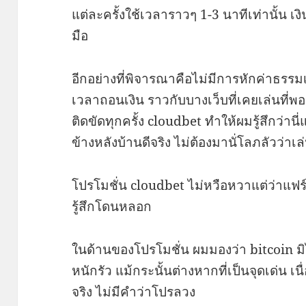
แต่ละครั้งใช้เวลาราวๆ 1-3 นาทีเท่านั้น เงิ
มือ
อีกอย่างที่พิจารณาคือไม่มีการหักค่าธรร
เวลาถอนเงิน ราวกับบางเว็บที่เคยเล่นที
ติดขัดทุกครั้ง cloudbet ทำให้ผมรู้สึกว่านี
ข้างหลังบ้านดีจริง ไม่ต้องมานั่โลภลัวว่าเล
โปรโมชั่น cloudbet ไม่หวือหวาแต่ว่าแฟ
รู้สึกโดนหลอก
ในด้านของโปรโมชั่น ผมมองว่า bitcoin 
หนักรัว แม้กระนั้นต่างหากที่เป็นจุดเด่น เนื
จริง ไม่มีคำว่าโปรลวง