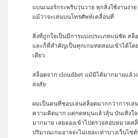
แบนเนอร์กระพริบวุ่นวาย ทุกสิ่งใช้งานง่
แม้ว่าจะเล่นบนโทรศัพท์เคลื่อนที่
สิ่งที่ถูกใจเป็นมีการแบ่งประเภทแน่ชัด สล
และก็ที่สำคัญเป็นทุกเกมทดสอบเข้าได้โดย
เดียว
สล็อตจาก cloudbet แม้มิได้มากมายแล้ว
สงสัย
ผมเป็นคนที่ชอบเล่นสล็อตมากกว่าการเล่นโ
ความคิดมาก แค่กดหมุนแล้วลุ้น บันเทิง
มากมาย เลยลองเข้าไปตรวจสอบหมวดสล็อ
ปริมาณเกมอาจจะไม่เยอะเท่าบางเว็บไซต์ที่ย