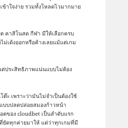
าย เข้าใจง่าย รวมทั้งโหลดไวมากมาย
็อต คาสิโนสด กีฬา มีให้เลือกครบ
ไม่เด้งออกหรือค้างเลยแม้แต่เกม
แต่ประสิทธิภาพแน่นแบบไม่ต้อง
ต๊ะ เพราะว่ามันไม่จำเป็นต้องใช้
ใจแบบปลดปล่อยสมองก้าวหน้า
ตของ cloudbet เป็นลำดับแรก
ัดทุกค่ายมาให้ แต่ว่าทุกเกมที่มี