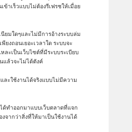
นเข้าเร็วแบบไม่ต้องรีเฟรชให้เมื่อย
มเนียมใดๆและไม่มีการอ้างระบบล่ม
่พอเพียงถอนเยอะเวลาใด ระบบจะ
่แหละเป็นเว็บไซต์ที่มีระบบระเบียบ
่นแล้วจะไม่ได้ตังค์
ร์และใช้งานได้จริงแบบไม่มีความ
มิได้ทำออกมาแบบเว็บตลาดที่แจก
่องจากว่าสิ่งที่ให้มาเป็นใช้งานได้