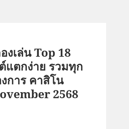
ลองเล่น Top 18
์แตกง่าย รวมทุก
้องการ คาสิโน
3 November 2568