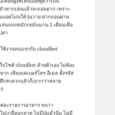
นเพื่อนฝูงที่เล่นบ่อยพูดว่าเป็น
ว่าถ้าหากเล่นแล้วจะถอนยาก เพราะ
ยกับแอดไม่นให้วุ่นวาย ฝากถอนผ่าน
องเล่นแบบขมักเขม้นนาน 2 เดือนเพื่อ
เปล่า
ครใช้งานหนแรกกับ cloudbet
บไซต์ cloudbet ด้วยตัวเอง ไม่ต้อง
ยาก เพียงแค่เบอร์โทร อีเมล ตั้งรหัส
ันรู้สึกสะดวกแล้วก็เบากว่าหลาย
าก
แต่ละรายการอาหาร พบว่า
กลื่อนกลาด ไม่มีปุ่มมั่วนิ่ม ไม่มี