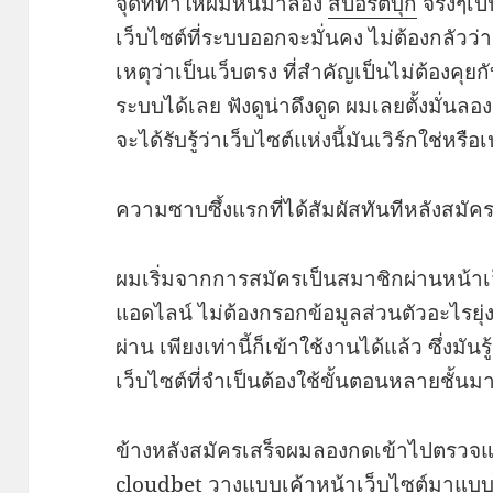
จุดที่ทำให้ผมหันมาลอง
สปอร์ตบุ๊ก
จริงๆเป็
เว็บไซต์ที่ระบบออกจะมั่นคง ไม่ต้องกลัว
เหตุว่าเป็นเว็บตรง ที่สำคัญเป็นไม่ต้องคุ
ระบบได้เลย ฟังดูน่าดึงดูด ผมเลยตั้งมั่นล
จะได้รับรู้ว่าเว็บไซต์แห่งนี้มันเวิร์กใช่หรือ
ความซาบซึ้งแรกที่ได้สัมผัสทันทีหลังสมั
ผมเริ่มจากการสมัครเป็นสมาชิกผ่านหน้าเว็
แอดไลน์ ไม่ต้องกรอกข้อมูลส่วนตัวอะไรยุ่ง
ผ่าน เพียงเท่านี้ก็เข้าใช้งานได้แล้ว ซึ่งม
เว็บไซต์ที่จำเป็นต้องใช้ขั้นตอนหลายชั้นม
ข้างหลังสมัครเสร็จผมลองกดเข้าไปตรวจ
cloudbet วางแบบเค้าหน้าเว็บไซต์มาแบบไม่เ