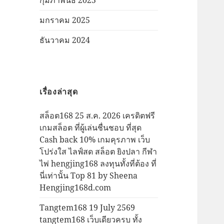
กุมภาพันธ์ 2025
มกราคม 2025
ธันวาคม 2024
เรื่องล่าสุด
สล็อต168 25 ส.ค. 2026 เครดิตฟรี
เกมสล็อต ที่ผู้เล่นชื่นชอบ ที่สุด
Cash back 10% เกมคุรภาพ เว็บ
โปร่งใส ไลฟ์สด สล็อต ยิงปลา กีฬา
ไพ่ hengjing168 ลงทุนทั้งที่ต้อง ที่
นี่เท่านั้น Top 81 by Sheena
Hengjing168d.com
Tangtem168 19 July 2569
tangtem168 เว็บเดียวครบ ทั้ง