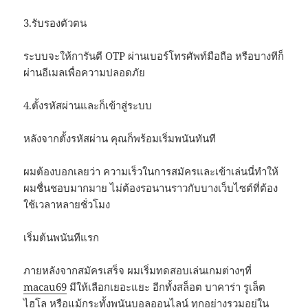
3.รับรองตัวตน
ระบบจะให้การันตี OTP ผ่านเบอร์โทรศัพท์มือถือ หรือบางทีก็
ผ่านอีเมลเพื่อความปลอดภัย
4.ตั้งรหัสผ่านและก็เข้าสู่ระบบ
หลังจากตั้งรหัสผ่าน คุณก็พร้อมเริ่มพนันทันที
ผมต้องบอกเลยว่า ความเร็วในการสมัครและเข้าเล่นนี่ทำให้
ผมชื่นชอบมากมาย ไม่ต้องรอนานราวกับบางเว็บไซต์ที่ต้อง
ใช้เวลาหลายชั่วโมง
เริ่มต้นพนันทีแรก
ภายหลังจากสมัครเสร็จ ผมเริ่มทดสอบเล่นเกมต่างๆที่
macau69
มีให้เลือกเยอะแยะ อีกทั้งสล็อต บาคาร่า รูเล็ต
ไฮโล หรือแม้กระทั้งพนันบอลออนไลน์ ทุกอย่างรวมอยู่ใน