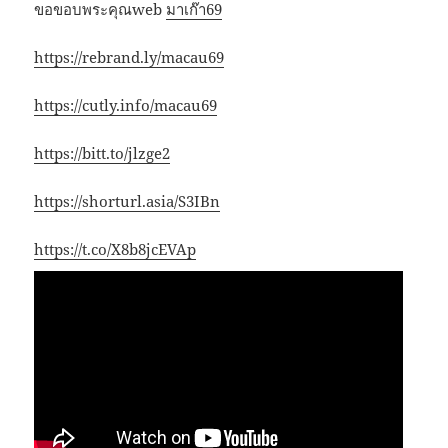
ขอขอบพระคุณweb
มาเก๊า69
https://rebrand.ly/macau69
https://cutly.info/macau69
https://bitt.to/jlzge2
https://shorturl.asia/S3IBn
https://t.co/X8b8jcEVAp