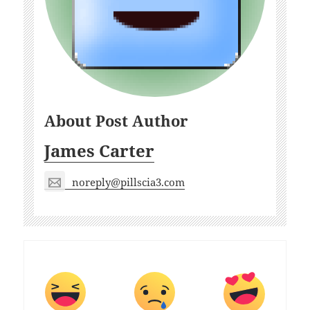
About Post Author
James Carter
noreply@pillscia3.com