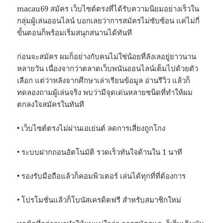
macau69 สมัคร เว็บไซต์ตรงที่ได้รับความนิยมอย่างเร็วใน
กลุ่มผู้เล่นออนไลน์ บอกเลยว่าการสมัครไม่ซับซ้อน แค่ไม่กี่
ขั้นตอนก็พร้อมเริ่มสนุกสนานได้ทันที
ก่อนจะสมัคร ผมก็อย่างกับคนไม่ใช่น้อยที่ลังเลอยู่ยาวนาน
หลายวัน เนื่องจากว่าตลาดเว็บพนันออนไลน์เต็มไปด้วยตัว
เลือก แต่ว่าหลังจากศึกษาเล่าเรียนข้อมูล อ่านรีวิว แล้วก็
ทดลองถามผู้เล่นจริง พบว่ามีจุดเด่นหลายชนิดที่ทำให้ผม
ตกลงใจสมัครในทันที
• เว็บไซต์ตรงไม่ผ่านเอเย่นต์ ลดการเสี่ยงถูกโกง
• ระบบฝากถอนอัตโนมัติ รวดเร็วทันใจด้านใน 1 นาที
• รองรับมือถือแล้วก็คอมพิวเตอร์ เล่นได้ทุกที่ที่ต้องการ
• โปรโมชั่นแล้วก็โบนัสเครดิตฟรี สำหรับสมาชิกใหม่