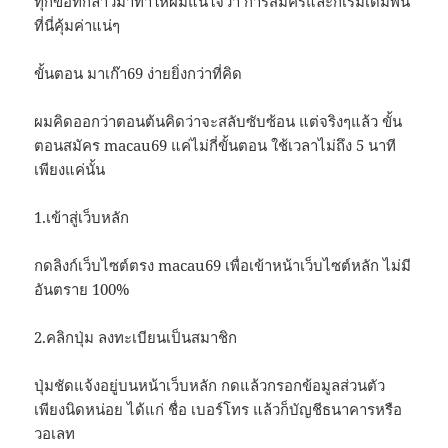
ทุกข้อที่กล่าวมาทำให้ผมแน่ใจว่า การสมัครและก็เริ่มเดิมพัน
ที่นี่คุ้มค่าแน่ๆ
ขั้นตอน มาเก๊า69 ง่ายยิ่งกว่าที่คิด
ผมคิดออกว่าตอนต้นคิดว่าจะสลับซับซ้อน แต่จริงๆแล้ว ขั้น
ตอนสมัคร macau69 แค่ไม่กี่ขั้นตอน ใช้เวลาไม่ถึง 5 นาที
เพียงแค่นั้น
1.เข้าสู่เว็บหลัก
กดลิงก์เว็บไซต์ตรง macau69 เพื่อเข้าหน้าเว็บไซต์หลัก ไม่มี
อันตราย 100%
2.คลิกปุ่ม ลงทะเบียนเป็นสมาชิก
ปุ่มชัดแจ้งอยู่บนหน้าเว็บหลัก กดแล้วกรอกข้อมูลส่วนตัว
เพียงนิดหน่อย ได้แก่ ชื่อ เบอร์โทร แล้วก็บัญชีธนาคารหรือ
วอเลท