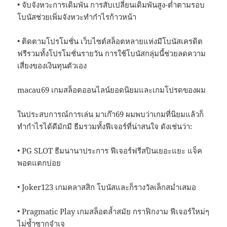
• จับจังหวะการเดิมพัน การสับเปลี่ยนเดิมพันสูง-ต่ำตามรอบ
โบนัสช่วยเพิ่มจังหวะทำกำไรก้าวหน้า
• ติดตามโปรโมชั่น เว็บไซต์สล็อตหลายแห่งมีโบนัสเครดิต
ฟรีรวมทั้งโปรโมชั่นรายวัน การใช้โบนัสกลุ่มนี้ช่วยลดความ
เสี่ยงของเงินทุนตัวเอง
macau69 เกมสล็อตออนไลน์ยอดนิยมและเกมโปรดของผม
ในประสบการณ์การเล่น มาเก๊า69 ผมพบว่าเกมที่นิยมแล้วก็
ทำกำไรได้ดีมักมี ธีมรวมทั้งฟีเจอร์ที่น่าสนใจ ดังเช่นว่า:
• PG SLOT ธีมนานาประการ ฟีเจอร์ฟรีสปินเยอะแยะ แจ็ค
พอตแตกบ่อย
• Joker123 เกมคลาสสิก โบนัสและก็รางวัลเล็กสม่ำเสมอ
• Pragmatic Play เกมสล็อตล้ำสมัย กราฟิกงาม ฟีเจอร์ใหม่ๆ
ไม่ซ้ำซากจำเจ