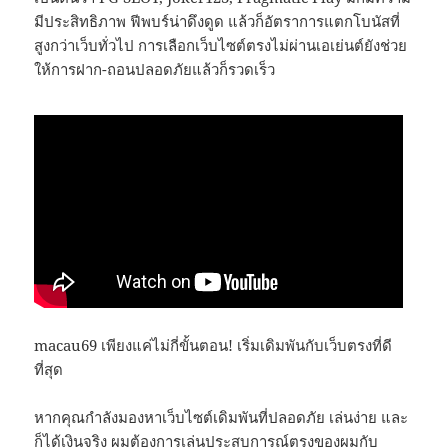
มีประสิทธิภาพ ฟีพบร์น่าดึงดูด แล้วก็อัตราการแตกโบนัสที่
สูงกว่าเว็บทั่วไป การเลือกเว็บไซต์ตรงไม่ผ่านเอเย่นต์ยังช่วย
ให้การฝาก-ถอนปลอดภัยแล้วก็รวดเร็ว
macau69 เพียงแค่ไม่กี่ขั้นตอน! เริ่มเดิมพันกับเว็บตรงที่ดี
ที่สุด
หากคุณกำลังมองหาเว็บไซต์เดิมพันที่ปลอดภัย เล่นง่าย และ
ก็ได้เงินจริง ผมต้องการเล่นประสบการณ์ตรงของผมกับ