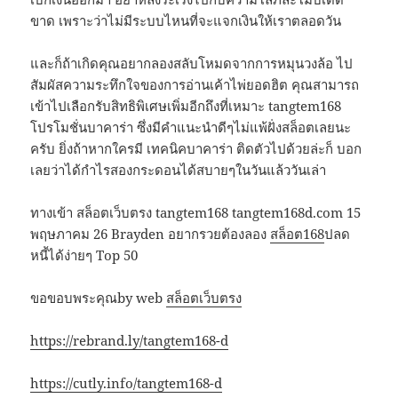
ขาด เพราะว่าไม่มีระบบไหนที่จะแจกเงินให้เราตลอดวัน
และก็ถ้าเกิดคุณอยากลองสลับโหมดจากการหมุนวงล้อ ไป
สัมผัสความระทึกใจของการอ่านเค้าไพ่ยอดฮิต คุณสามารถ
เข้าไปเลือกรับสิทธิพิเศษเพิ่มอีกถึงที่เหมาะ tangtem168
โปรโมชั่นบาคาร่า ซึ่งมีคำแนะนำดีๆไม่แพ้ฝั่งสล็อตเลยนะ
ครับ ยิ่งถ้าหากใครมี เทคนิคบาคาร่า ติดตัวไปด้วยล่ะก็ บอก
เลยว่าได้กำไรสองกระดอนได้สบายๆในวันแล้ววันเล่า
ทางเข้า สล็อตเว็บตรง tangtem168 tangtem168d.com 15
พฤษภาคม 26 Brayden อยากรวยต้องลอง
สล็อต168
ปลด
หนี้ได้ง่ายๆ Top 50
ขอขอบพระคุณby web
สล็อตเว็บตรง
https://rebrand.ly/tangtem168-d
https://cutly.info/tangtem168-d