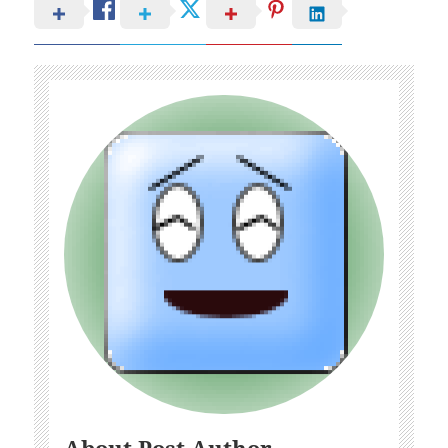
About Post Author