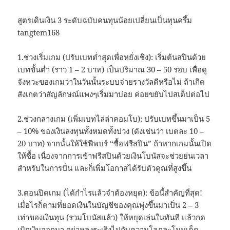
สูตรเดินเงิน 3 ระดับฉบับคนทุนน้อยเปลี่ยนเป็นทุนครึ้ม
tangtem168
1.ช่วงเริ่มเกม (ปรับเบทต่ำสุดเพื่อหยั่งเชิง): เริ่มต้นสปินด้วย
เบทขั้นต่ำ (ราว 1 – 2 บาท) เป็นปริมาณ 30 – 50 รอบ เพื่อดู
จังหวะของเกมว่าในวันนั้นระบบจ่ายรางวัลดีหรือไม่ ถ้าเกิด
สังเกตว่าสัญลักษณ์แพงๆเริ่มมาบ่อย ค่อยขยับไปสเต็ปต่อไป
2.ช่วงกลางเกม (เพิ่มเบทไล่ล่าคอมโบ): ปรับเบทขึ้นมาเป็น 5
– 10% ของเงินลงทุนทั้งหมดทั้งปวง (ดังเช่นว่า เบตละ 10 –
20 บาท) จากนั้นให้ใช้ฟีพบร์ “ซื้อฟรีสปิน” ถ้าหากเกมนั้นเปิด
ให้ซื้อ เนื่องจากการเข้าฟรีสปินด้วยเงินโบนัสจะช่วยย่นเวลา
สำหรับในการปั่น และก็เพิ่มโอกาสได้รับตัวคูณที่สูงขึ้น
3.ตอนปิดเกม (ได้กำไรแล้วจำต้องหยุด): ข้อนี้สำคัญที่สุด!
เมื่อไรก็ตามที่ยอดเงินในบัญชีของคุณพุ่งขึ้นมาเป็น 2 – 3
เท่าของเงินทุน (รวมโบนัสแล้ว) ให้หยุดเล่นในทันที แล้วกด
เบิกเงินออกมา อย่าหลงระเริงไปกับความโลภละโมบเด็ด