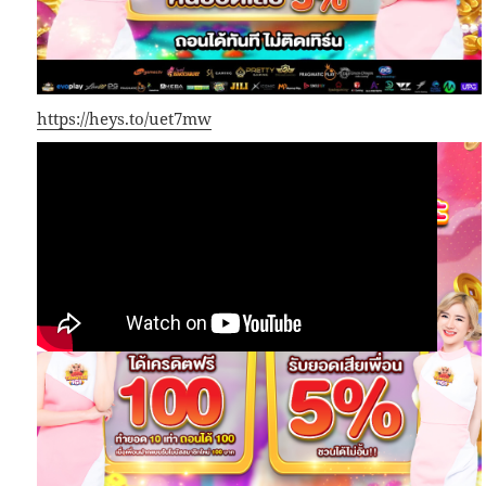
https://heys.to/uet7mw