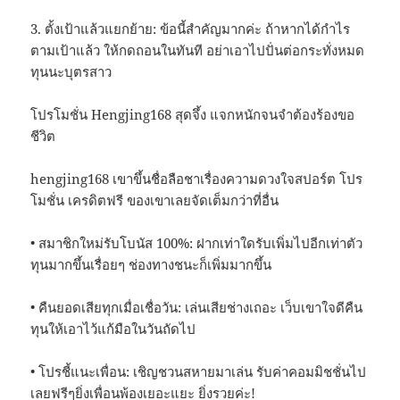
3. ตั้งเป้าแล้วแยกย้าย: ข้อนี้สำคัญมากค่ะ ถ้าหากได้กำไร
ตามเป้าแล้ว ให้กดถอนในทันที อย่าเอาไปปั่นต่อกระทั่งหมด
ทุนนะบุตรสาว
โปรโมชั่น Hengjing168 สุดจึ้ง แจกหนักจนจำต้องร้องขอ
ชีวิต
hengjing168 เขาขึ้นชื่อลือชาเรื่องความดวงใจสปอร์ต โปร
โมชั่น เครดิตฟรี ของเขาเลยจัดเต็มกว่าที่อื่น
• สมาชิกใหม่รับโบนัส 100%: ฝากเท่าใดรับเพิ่มไปอีกเท่าตัว
ทุนมากขึ้นเรื่อยๆ ช่องทางชนะก็เพิ่มมากขึ้น
• คืนยอดเสียทุกเมื่อเชื่อวัน: เล่นเสียช่างเถอะ เว็บเขาใจดีคืน
ทุนให้เอาไว้แก้มือในวันถัดไป
• โปรชี้แนะเพื่อน: เชิญชวนสหายมาเล่น รับค่าคอมมิชชั่นไป
เลยฟรีๆยิ่งเพื่อนพ้องเยอะแยะ ยิ่งรวยค่ะ!