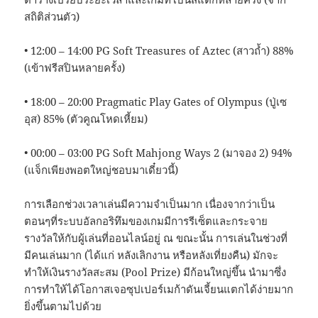
สถิติส่วนตัว)
• 12:00 – 14:00 PG Soft Treasures of Aztec (สาวถ้ำ) 88%
(เข้าฟรีสปินหลายครั้ง)
• 18:00 – 20:00 Pragmatic Play Gates of Olympus (ปู่เซ
อุส) 85% (ตัวคูณโหดเหี้ยม)
• 00:00 – 03:00 PG Soft Mahjong Ways 2 (มาจอง 2) 94%
(แจ็กเพียงพอตใหญ่ชอบมาเดี๋ยวนี้)
การเลือกช่วงเวลาเล่นมีความจำเป็นมาก เนื่องจากว่าเป็น
ตอนๆที่ระบบอัลกอริทึมของเกมมีการรีเซ็ตและกระจาย
รางวัลให้กับผู้เล่นที่ออนไลน์อยู่ ณ ขณะนั้น การเล่นในช่วงที่
มีคนเล่นมาก (ได้แก่ หลังเลิกงาน หรือหลังเที่ยงคืน) มักจะ
ทำให้เงินรางวัลสะสม (Pool Prize) มีก้อนใหญ่ขึ้น นำมาซึ่ง
การทำให้ได้โอกาสเจอซุปเปอร์เมก้าดันเจี้ยนแตกได้ง่ายมาก
ยิ่งขึ้นตามไปด้วย