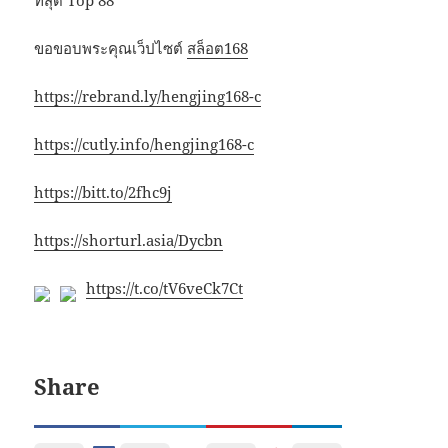
ขอขอบพระคุณเว็ปไซต์
สล็อต168
https://rebrand.ly/hengjing168-c
https://cutly.info/hengjing168-c
https://bitt.to/2fhc9j
https://shorturl.asia/Dycbn
https://t.co/tV6veCk7Ct
Share