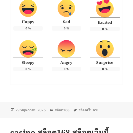
Happy
Sad
Excited
0
%
0
%
0
%
Sleepy
Angry
Surprise
0
%
0
%
0
%
…
เขียน
หมวด
ป้าย
29 พฤษภาคม 2026
สล็อต168
สล็อตเว็บตรง
เมื่อ
หมู่
กำกับ
casino สล็อต168 สล็อตเว็บนี้