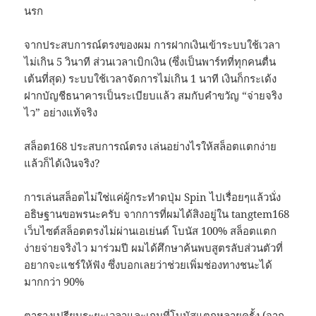
นรก
จากประสบการณ์ตรงของผม การฝากเงินเข้าระบบใช้เวลา
ไม่เกิน 5 วินาที ส่วนเวลาเบิกเงิน (ซึ่งเป็นพาร์ทที่ทุกคนตื่น
เต้นที่สุด) ระบบใช้เวลาจัดการไม่เกิน 1 นาที เงินก็กระเด้ง
ฝากบัญชีธนาคารเป็นระเบียบแล้ว สมกับคำขวัญ “จ่ายจริง
ไว” อย่างแท้จริง
สล็อต168 ประสบการณ์ตรง เล่นอย่างไรให้สล็อตแตกง่าย
แล้วก็ได้เงินจริง?
การเล่นสล็อตไม่ใช่แค่ผู้กระทำดปุ่ม Spin ไปเรื่อยๆแล้วนั่ง
อธิษฐานขอพรนะครับ จากการที่ผมได้สิงอยู่ใน tangtem168
เว็บไซต์สล็อตตรงไม่ผ่านเอเย่นต์ โบนัส 100% สล็อตแตก
ง่ายจ่ายจริงไว มาร่วมปี ผมได้ศึกษาค้นพบสูตรลับส่วนตัวที่
อยากจะแชร์ให้ฟัง ซึ่งบอกเลยว่าช่วยเพิ่มช่องทางชนะได้
มากกว่า 90%
ตารางเปรียบระยะเวลาและเกมที่โบนัสแตกหลายครั้ง (จาก