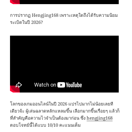
การปรากฏ Hengjing168 เพราะเหตุใดถึงได้รับความนิยม
ระเบิดในปี 2026?
โลกของเกมออนไลน์ในปี 2026 แปรไปมากไม่น้อยเลยที
เดียวจ้ะ ผู้เล่นฉลาดหลักแหลมขึ้น เลือกมากขึ้นเรื่อยๆ แล้วก็
ที่สำคัญคือความไวจำเป็นต้องมาก่อน ซึ่ง
hengjing168
ตอบโจทย์นี้ได้แบบ 10/10 คะแนนเต็ม