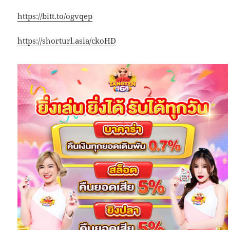
https://bitt.to/ogvqep
https://shorturl.asia/ckoHD